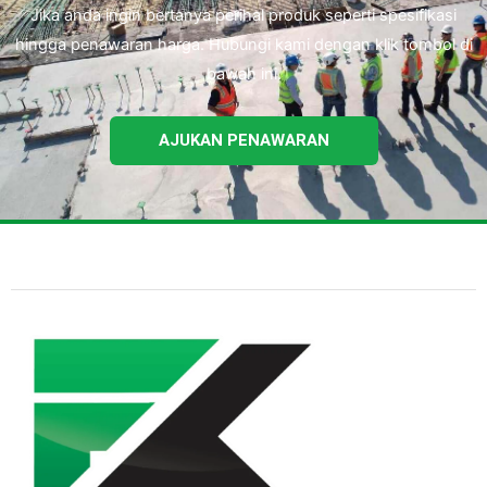
Jika anda ingin bertanya perihal produk seperti spesifikasi
hingga penawaran harga. Hubungi kami dengan klik tombol di
bawah ini.
AJUKAN PENAWARAN