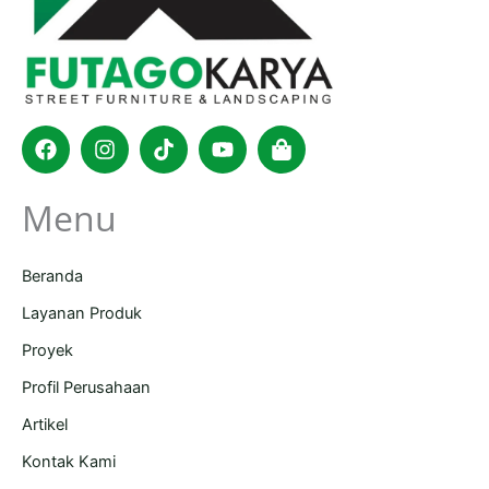
Facebook
Instagram
Tiktok
Youtube
Shopping-
bag
Menu
Beranda
Layanan Produk
Proyek
Profil Perusahaan
Artikel
Kontak Kami