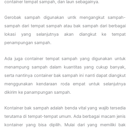
container tempat sampah, dan laun sebagainya.
Gerobak sampah digunakan untk mengangkut sampah-
sampah dari tempat sampah atau bak sampah dari berbagai
lokasi yang selanjutnya akan diangkut ke tempat
penampungan sampah.
Ada juga container tempat sampah yang digunakan untuk
menampung sampah dalam kuantitas yang cukup banyak,
serta nantinya container bak sampah ini nanti dapat diangkut
menggunakan kendaraan roda empat untuk selanjutnya
dikirim ke panampungan sampah.
Kontainer bak sampah adalah benda vital yang wajib tersedia
terutama di tempat-tempat umum. Ada berbagai macam jenis
kontainer yang bisa dipilih. Mulai dari yang memiliki bak