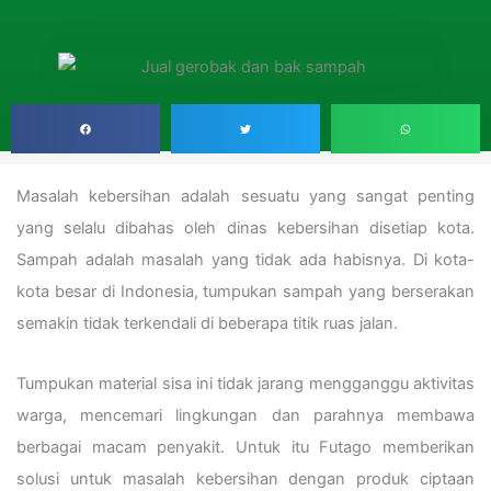
Masalah kebersihan adalah sesuatu yang sangat penting
yang selalu dibahas oleh dinas kebersihan disetiap kota.
Sampah adalah masalah yang tidak ada habisnya. Di kota-
kota besar di Indonesia, tumpukan sampah yang berserakan
semakin tidak terkendali di beberapa titik ruas jalan.
Tumpukan material sisa ini tidak jarang mengganggu aktivitas
warga, mencemari lingkungan dan parahnya membawa
berbagai macam penyakit. Untuk itu Futago memberikan
solusi untuk masalah kebersihan dengan produk ciptaan