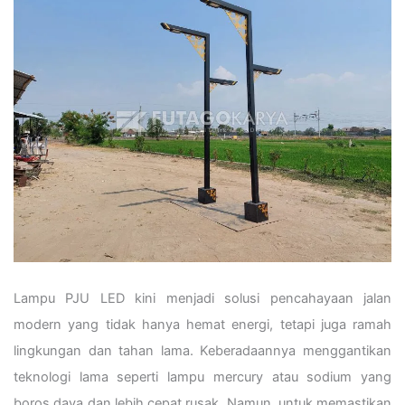
Lampu PJU LED kini menjadi solusi pencahayaan jalan
modern yang tidak hanya hemat energi, tetapi juga ramah
lingkungan dan tahan lama. Keberadaannya menggantikan
teknologi lama seperti lampu mercury atau sodium yang
boros daya dan lebih cepat rusak. Namun, untuk memastikan