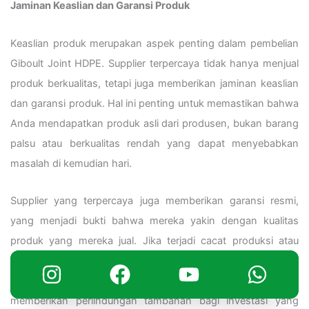
Jaminan Keaslian dan Garansi Produk
Keaslian produk merupakan aspek penting dalam pembelian
Giboult Joint HDPE. Supplier terpercaya tidak hanya menjual
produk berkualitas, tetapi juga memberikan jaminan keaslian
dan garansi produk. Hal ini penting untuk memastikan bahwa
Anda mendapatkan produk asli dari produsen, bukan barang
palsu atau berkualitas rendah yang dapat menyebabkan
masalah di kemudian hari.
Supplier yang terpercaya juga memberikan garansi resmi,
yang menjadi bukti bahwa mereka yakin dengan kualitas
produk yang mereka jual. Jika terjadi cacat produksi atau
kegagalan produk dalam masa garansi, pelanggan dapat
melakukan klaim sesuai dengan ketentuan yang berlaku. Ini
memberikan perlindungan tambahan bagi investasi yang