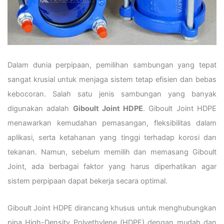
Dalam dunia perpipaan, pemilihan sambungan yang tepat
sangat krusial untuk menjaga sistem tetap efisien dan bebas
kebocoran. Salah satu jenis sambungan yang banyak
digunakan adalah
Giboult Joint HDPE
. Giboult Joint HDPE
menawarkan kemudahan pemasangan, fleksibilitas dalam
aplikasi, serta ketahanan yang tinggi terhadap korosi dan
tekanan. Namun, sebelum memilih dan memasang Giboult
Joint, ada berbagai faktor yang harus diperhatikan agar
sistem perpipaan dapat bekerja secara optimal.
Giboult Joint HDPE dirancang khusus untuk menghubungkan
pipa High-Density Polyethylene (HDPE) dengan mudah dan