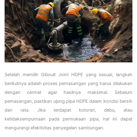
Setelah memilih Giboult Joint HDPE yang sesuai, langkah
berikutnya adalah proses pemasangan yang harus dilakukan
dengan cermat agar hasilnya maksimal. Sebelum
pemasangan, pastikan ujung pipa HDPE dalam kondisi bersih
dan rata. Jika terdapat kotoran, debu, atau
ketidaksempurnaan pada permukaan pipa, hal ini dapat
mengurangi efektivitas penyegelan sambungan.