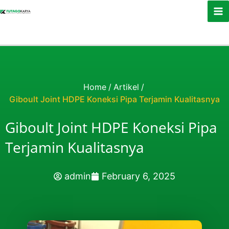
Skip to content
Home
/
Artikel
/
Giboult Joint HDPE Koneksi Pipa Terjamin Kualitasnya
Giboult Joint HDPE Koneksi Pipa
Terjamin Kualitasnya
admin
February 6, 2025