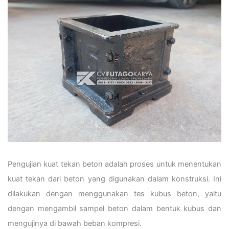
Pengujian kuat tekan beton adalah proses untuk menentukan
kuat tekan dari beton yang digunakan dalam konstruksi. Ini
dilakukan dengan menggunakan tes kubus beton, yaitu
dengan mengambil sampel beton dalam bentuk kubus dan
mengujinya di bawah beban kompresi.