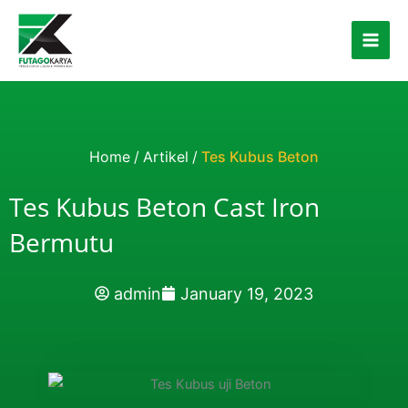
Skip to content
Home
/
Artikel
/
Tes Kubus Beton
Tes Kubus Beton Cast Iron
Bermutu
admin
January 19, 2023