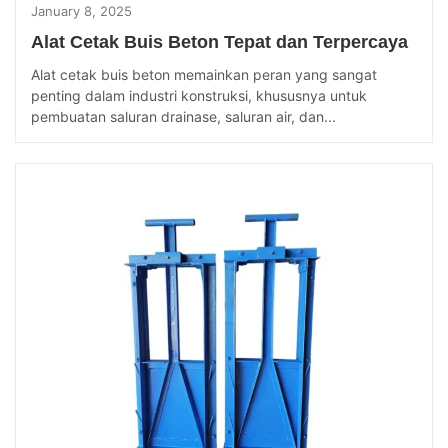
January 8, 2025
Alat Cetak Buis Beton Tepat dan Terpercaya
Alat cetak buis beton memainkan peran yang sangat
penting dalam industri konstruksi, khususnya untuk
pembuatan saluran drainase, saluran air, dan...