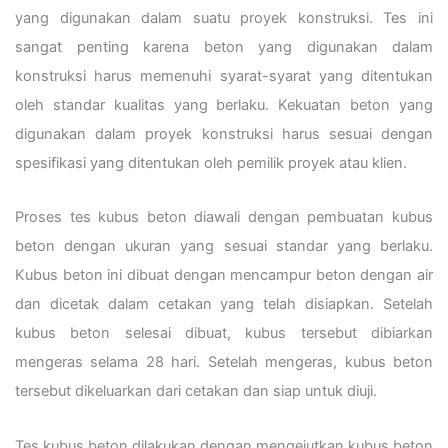
yang digunakan dalam suatu proyek konstruksi. Tes ini
sangat penting karena beton yang digunakan dalam
konstruksi harus memenuhi syarat-syarat yang ditentukan
oleh standar kualitas yang berlaku. Kekuatan beton yang
digunakan dalam proyek konstruksi harus sesuai dengan
spesifikasi yang ditentukan oleh pemilik proyek atau klien.
Proses tes kubus beton diawali dengan pembuatan kubus
beton dengan ukuran yang sesuai standar yang berlaku.
Kubus beton ini dibuat dengan mencampur beton dengan air
dan dicetak dalam cetakan yang telah disiapkan. Setelah
kubus beton selesai dibuat, kubus tersebut dibiarkan
mengeras selama 28 hari. Setelah mengeras, kubus beton
tersebut dikeluarkan dari cetakan dan siap untuk diuji.
Tes kubus beton dilakukan dengan mengejutkan kubus beton