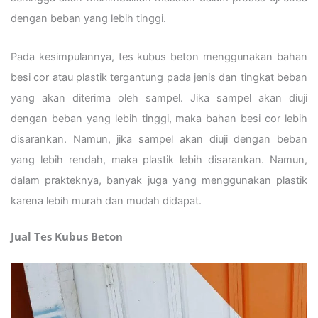
dengan beban yang lebih tinggi.
Pada kesimpulannya, tes kubus beton menggunakan bahan
besi cor atau plastik tergantung pada jenis dan tingkat beban
yang akan diterima oleh sampel. Jika sampel akan diuji
dengan beban yang lebih tinggi, maka bahan besi cor lebih
disarankan. Namun, jika sampel akan diuji dengan beban
yang lebih rendah, maka plastik lebih disarankan. Namun,
dalam prakteknya, banyak juga yang menggunakan plastik
karena lebih murah dan mudah didapat.
Jual Tes Kubus Beton