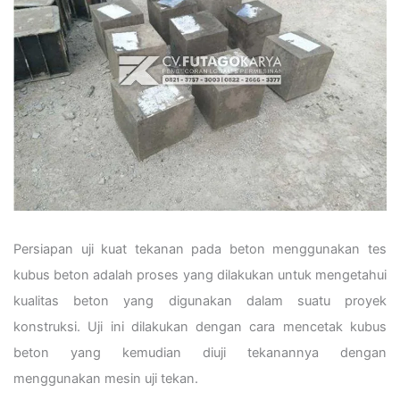
Persiapan uji kuat tekanan pada beton menggunakan tes
kubus beton adalah proses yang dilakukan untuk mengetahui
kualitas beton yang digunakan dalam suatu proyek
konstruksi. Uji ini dilakukan dengan cara mencetak kubus
beton yang kemudian diuji tekanannya dengan
menggunakan mesin uji tekan.