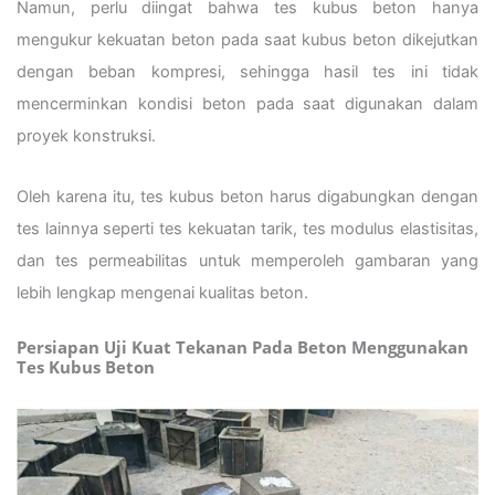
Namun, perlu diingat bahwa tes kubus beton hanya
mengukur kekuatan beton pada saat kubus beton dikejutkan
dengan beban kompresi, sehingga hasil tes ini tidak
mencerminkan kondisi beton pada saat digunakan dalam
proyek konstruksi.
Oleh karena itu, tes kubus beton harus digabungkan dengan
tes lainnya seperti tes kekuatan tarik, tes modulus elastisitas,
dan tes permeabilitas untuk memperoleh gambaran yang
lebih lengkap mengenai kualitas beton.
Persiapan Uji Kuat Tekanan Pada Beton Menggunakan
Tes Kubus Beton