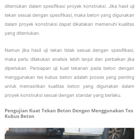
ditentukan dalam spesifikasi proyek konstruksi. Jika hasil uji
tekan sesuai dengan spesifikasi, maka beton yang digunakan
dalam proyek konstruksi dapat dikatakan memenuhi kualitas
yang ditentukan.
Namun jika hasil uji tekan tidak sesuai dengan spesifikasi,
maka perlu dilakukan analisis lebih lanjut dan perbaikan jika
diperlukan. Persiapan uji kuat tekanan pada beton dengan
menggunakan tes kubus beton adalah proses yang penting
untuk memastikan kualitas beton yang digunakan dalam
proyek konstruksi sesuai dengan standar yang berlaku.
Pengujian Kuat Tekan Beton Dengan Menggunakan Tes
Kubus Beton