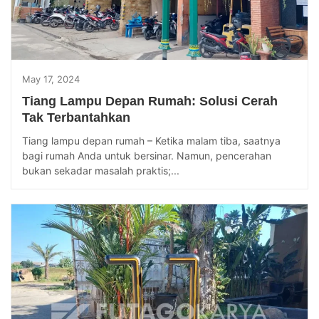
May 17, 2024
Tiang Lampu Depan Rumah: Solusi Cerah
Tak Terbantahkan
Tiang lampu depan rumah – Ketika malam tiba, saatnya
bagi rumah Anda untuk bersinar. Namun, pencerahan
bukan sekadar masalah praktis;...