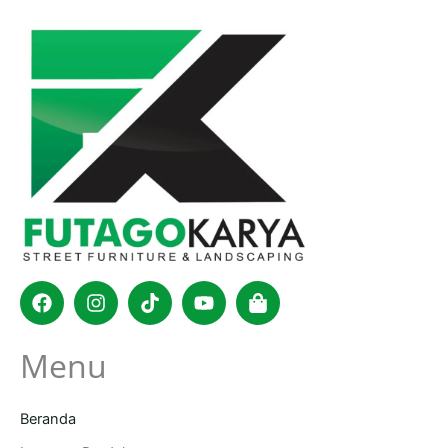
Facebook
Instagram
Tiktok
Youtube
Shopping-
bag
Menu
Beranda