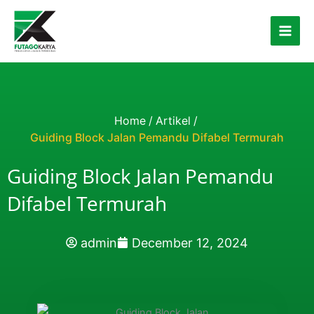
Skip to content
Home
/
Artikel
/
Guiding Block Jalan Pemandu Difabel Termurah
Guiding Block Jalan Pemandu
Difabel Termurah
admin
December 12, 2024