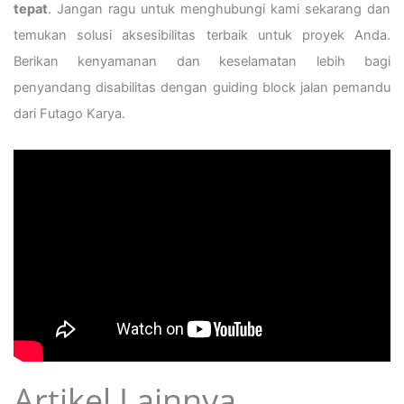
tepat
. Jangan ragu untuk menghubungi kami sekarang dan
temukan solusi aksesibilitas terbaik untuk proyek Anda.
Berikan kenyamanan dan keselamatan lebih bagi
penyandang disabilitas dengan guiding block jalan pemandu
dari Futago Karya.
Artikel Lainnya