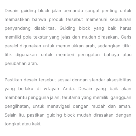
Desain guiding block jalan pemandu sangat penting untuk
memastikan bahwa produk tersebut memenuhi kebutuhan
penyandang disabilitas. Guiding block yang baik harus
memiliki pola tekstur yang jelas dan mudah dirasakan. Garis
paralel digunakan untuk menunjukkan arah, sedangkan titik-
titik digunakan untuk memberi peringatan bahaya atau
perubahan arah.
Pastikan desain tersebut sesuai dengan standar aksesibilitas
yang berlaku di wilayah Anda. Desain yang baik akan
membantu pengguna jalan, terutama yang memiliki gangguan
penglihatan, untuk menavigasi dengan mudah dan aman.
Selain itu, pastikan guiding block mudah dirasakan dengan
tongkat atau kaki.