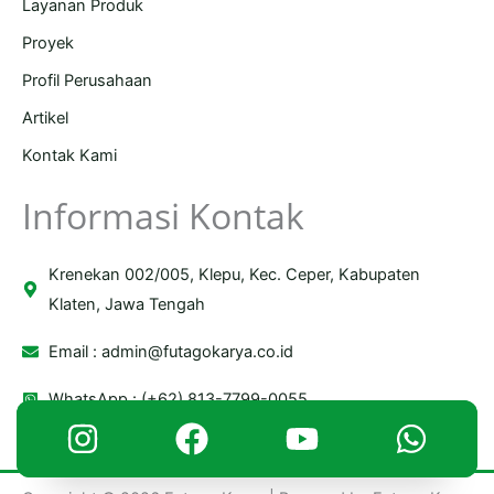
Layanan Produk
Proyek
Profil Perusahaan
Artikel
Kontak Kami
Informasi Kontak
Krenekan 002/005, Klepu, Kec. Ceper, Kabupaten
Klaten, Jawa Tengah
Email :
admin@futagokarya.co.id
WhatsApp : (+62) 813-7799-0055