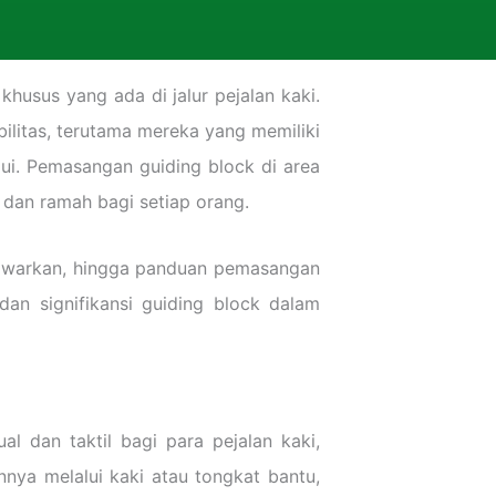
khusus yang ada di jalur pejalan kaki.
bilitas, terutama mereka yang memiliki
lui. Pemasangan guiding block di area
f dan ramah bagi setiap orang.
ditawarkan, hingga panduan pemasangan
an signifikansi guiding block dalam
 dan taktil bagi para pejalan kaki,
ya melalui kaki atau tongkat bantu,