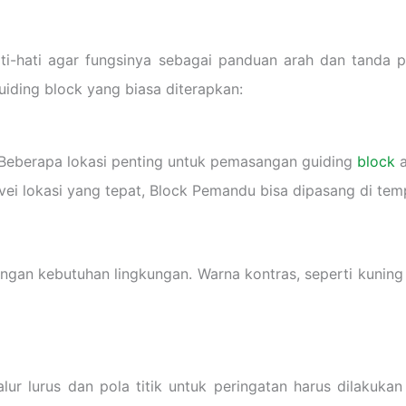
i-hati agar fungsinya sebagai panduan arah dan tanda p
iding block yang biasa diterapkan:
Beberapa lokasi penting untuk pemasangan guiding
block
a
rvei lokasi yang tepat, Block Pemandu bisa dipasang di tem
gan kebutuhan lingkungan. Warna kontras, seperti kuning
r lurus dan pola titik untuk peringatan harus dilakukan 