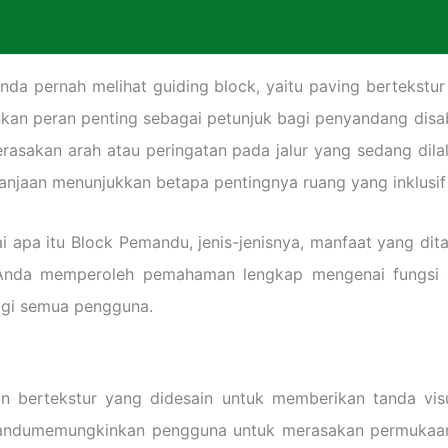
nda pernah melihat guiding block, yaitu paving bertekstur 
inkan peran penting sebagai petunjuk bagi penyandang disa
asakan arah atau peringatan pada jalur yang sedang dila
belanjaan menunjukkan betapa pentingnya ruang yang inklusi
nai apa itu Block Pemandu, jenis-jenisnya, manfaat yang 
 Anda memperoleh pemahaman lengkap mengenai fungsi d
agi semua pengguna.
bertekstur yang didesain untuk memberikan tanda visual
mandumemungkinkan pengguna untuk merasakan permukaann