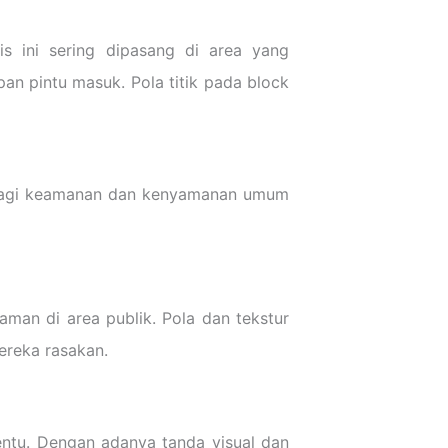
is ini sering dipasang di area yang
pan pintu masuk. Pola titik pada block
 bagi keamanan dan kenyamanan umum
man di area publik. Pola dan tekstur
ereka rasakan.
tentu. Dengan adanya tanda visual dan