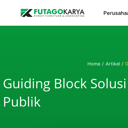
Skip to content
Perusaha
Home
/
Artikel
/
G
Guiding Block Solusi
Publik