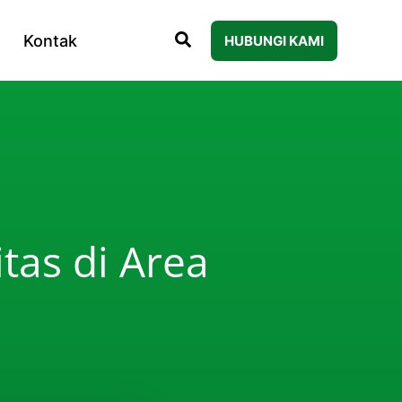
Kontak
HUBUNGI KAMI
itas di Area