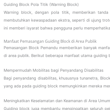
Guiding Block Pola Titik (Warning Block)
Warning block, dengan pola titik, memberikan tanda b
membutuhkan kewaspadaan ekstra, seperti di ujung trotoa
ini memberi isyarat bahwa pengguna perlu memperhatikan
Manfaat Pemasangan Guiding Block di Area Publik
Pemasangan Block Pemandu memberikan banyak manfaat
di area publik. Berikut beberapa manfaat utama guiding 
Mempermudah Mobilitas bagi Penyandang Disabilitas
Bagi penyandang disabilitas, khususnya tunanetra, Blo
yang ada pada guiding block memungkinkan mereka mengi
Meningkatkan Keselamatan dan Keamanan di Area Umu
Guiding block juga membantu mengingatkan seluruh pejal