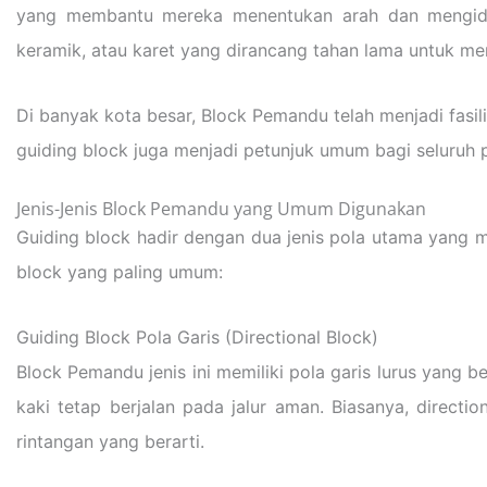
yang membantu mereka menentukan arah dan mengidenti
keramik, atau karet yang dirancang tahan lama untuk me
Di banyak kota besar, Block Pemandu telah menjadi fasil
guiding block juga menjadi petunjuk umum bagi seluruh pe
Jenis-Jenis Block Pemandu yang Umum Digunakan
Guiding block hadir dengan dua jenis pola utama yang me
block yang paling umum:
Guiding Block Pola Garis (Directional Block)
Block Pemandu jenis ini memiliki pola garis lurus yang b
kaki tetap berjalan pada jalur aman. Biasanya, directio
rintangan yang berarti.