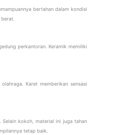
 kemampuannya bertahan dalam kondisi
berat.
gedung perkantoran. Keramik memiliki
s olahraga. Karet memberikan sensasi
Selain kokoh, material ini juga tahan
pilannya tetap baik.