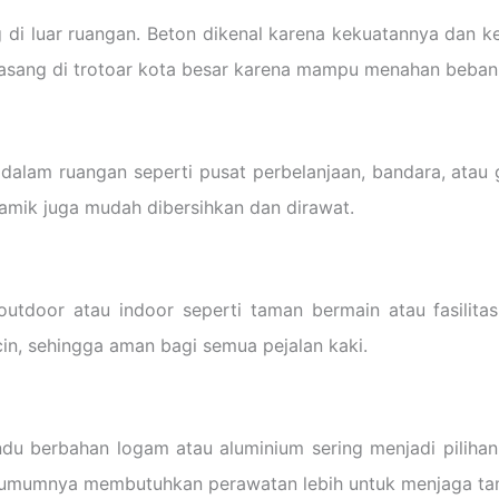
g di luar ruangan. Beton dikenal karena kekuatannya dan
pasang di trotoar kota besar karena mampu menahan beban 
alam ruangan seperti pusat perbelanjaan, bandara, atau 
ramik juga mudah dibersihkan dan dirawat.
utdoor atau indoor seperti taman bermain atau fasilita
cin, sehingga aman bagi semua pejalan kaki.
u berbahan logam atau aluminium sering menjadi pilihan. 
am umumnya membutuhkan perawatan lebih untuk menjaga tam