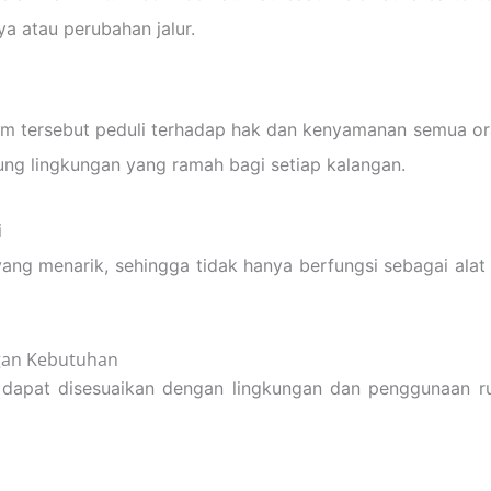
ya atau perubahan jalur.
um tersebut peduli terhadap hak dan kenyamanan semua or
ng lingkungan yang ramah bagi setiap kalangan.
i
ang menarik, sehingga tidak hanya berfungsi sebagai alat
gan Kebutuhan
g dapat disesuaikan dengan lingkungan dan penggunaan ru