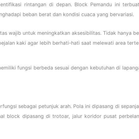
fikasi rintangan di depan. Block Pemandu ini terbuat
nghadapi beban berat dan kondisi cuaca yang bervariasi.
itas wajib untuk meningkatkan aksesibilitas. Tidak hanya b
jalan kaki agar lebih berhati-hati saat melewati area terte
miliki fungsi berbeda sesuai dengan kebutuhan di lapangan
erfungsi sebagai petunjuk arah. Pola ini dipasang di sepanj
nal block dipasang di trotoar, jalur koridor pusat perbela