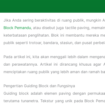
Jika Anda sering beraktivitas di ruang publik, mungkin A
Block Pemandu
, atau disebut juga tactile paving, mema
keterbatasan penglihatan. Blok ini membantu mereka mer
publik seperti trotoar, bandara, stasiun, dan pusat per
Pada artikel ini, kita akan menggali lebih dalam menge
dan perawatannya. Artikel ini dirancang khusus agar
menciptakan ruang publik yang lebih aman dan ramah b
Pengertian Guiding Block dan Fungsinya
Guiding block adalah elemen paving dengan permukaan 
terutama tunanetra. Tekstur yang unik pada Block Pe