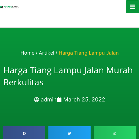
Skip to content
Home
/
Artikel
/
Harga Tiang Lampu Jalan
Harga Tiang Lampu Jalan Murah
Berkulitas
admin
March 25, 2022