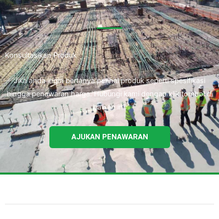
Konsultasikan Produk
Jika anda ingin bertanya perihal produk seperti spesifikasi
hingga penawaran harga. Hubungi kami dengan klik tombol di
bawah ini.
AJUKAN PENAWARAN