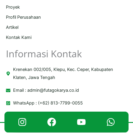
Proyek
Profil Perusahaan
Artikel
Kontak Kami
Informasi Kontak
Krenekan 002/005, Klepu, Kec. Ceper, Kabupaten
Klaten, Jawa Tengah
Email :
admin@futagokarya.co.id
WhatsApp : (+62) 813-7799-0055
Copyright © 2026 Futago Karya | Powered by Futago Karya