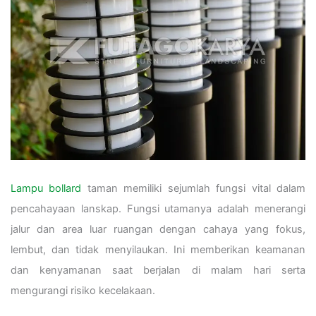
Lampu bollard
taman memiliki sejumlah fungsi vital dalam
pencahayaan lanskap. Fungsi utamanya adalah menerangi
jalur dan area luar ruangan dengan cahaya yang fokus,
lembut, dan tidak menyilaukan. Ini memberikan keamanan
dan kenyamanan saat berjalan di malam hari serta
mengurangi risiko kecelakaan.