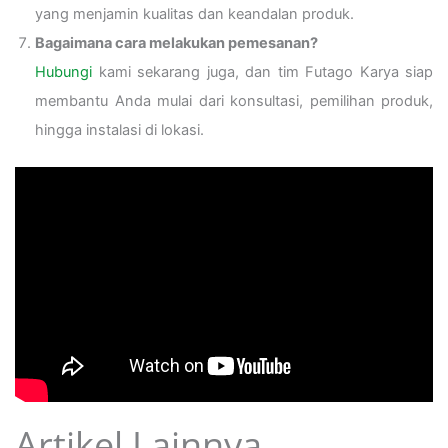
yang menjamin kualitas dan keandalan produk.
Bagaimana cara melakukan pemesanan?
Hubungi
kami sekarang juga, dan tim Futago Karya siap
membantu Anda mulai dari konsultasi, pemilihan produk,
hingga instalasi di lokasi.
Artikel Lainnya