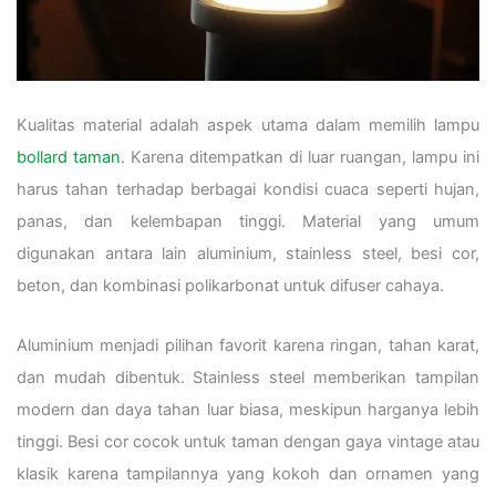
Kualitas material adalah aspek utama dalam memilih lampu
bollard taman
. Karena ditempatkan di luar ruangan, lampu ini
harus tahan terhadap berbagai kondisi cuaca seperti hujan,
panas, dan kelembapan tinggi. Material yang umum
digunakan antara lain aluminium, stainless steel, besi cor,
beton, dan kombinasi polikarbonat untuk difuser cahaya.
Aluminium menjadi pilihan favorit karena ringan, tahan karat,
dan mudah dibentuk. Stainless steel memberikan tampilan
modern dan daya tahan luar biasa, meskipun harganya lebih
tinggi. Besi cor cocok untuk taman dengan gaya vintage atau
klasik karena tampilannya yang kokoh dan ornamen yang