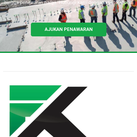
hingga penawaran harga. Hubungi kami dengan klik tombol di
bawah ini.
AJUKAN PENAWARAN