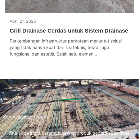
April 21, 2025
Grill Drainase Cerdas untuk Sistem Drainase
Perkembangan infrastruktur perkotaan menuntut solusi
yang tidak hanya kuat dari sisi teknis, tetapi juga
fungsional dan estetis. Salah satu elemen...
Konsultasikan Produk
Jika anda ingin bertanya perihal produk seperti spesifikasi