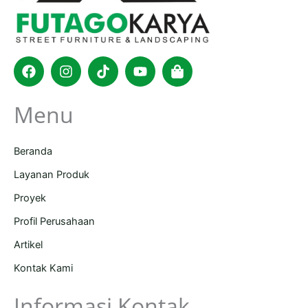
Facebook
Instagram
Tiktok
Youtube
Shopping-
bag
Menu
Beranda
Layanan Produk
Proyek
Profil Perusahaan
Artikel
Kontak Kami
Informasi Kontak