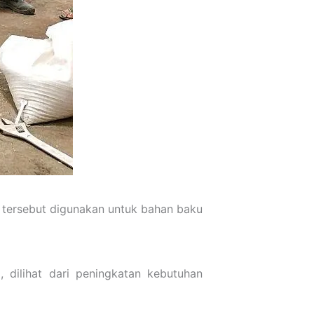
m tersebut digunakan untuk bahan baku
dilihat dari peningkatan kebutuhan