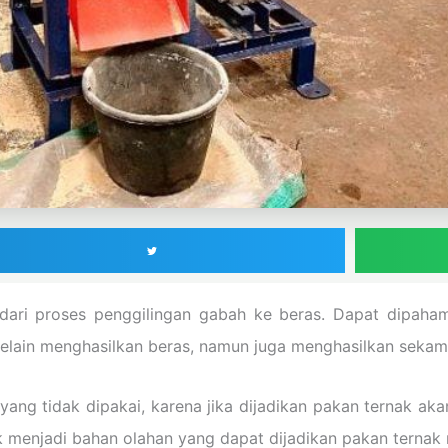
ari proses penggilingan gabah ke beras. Dapat dipaham
selain menghasilkan beras, namun juga menghasilkan sekam
g tidak dipakai, karena jika dijadikan pakan ternak akan 
menjadi bahan olahan yang dapat dijadikan pakan ternak 