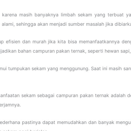
a karena masih banyaknya limbah sekam yang terbuat y
a alami, sehingga akan menjadi sumber masalah jika dibia
p efisien dan murah jika kita bisa memanfaatkannya deng
jadikan bahan campuran pakan ternak, seperti hewan sapi,
 temui tumpukan sekam yang menggunung. Saat ini masih s
emanfaatan sekam sebagai campuran pakan ternak adalah 
erjamnya.
sederhana pastinya dapat memudahkan dan banyak mengur