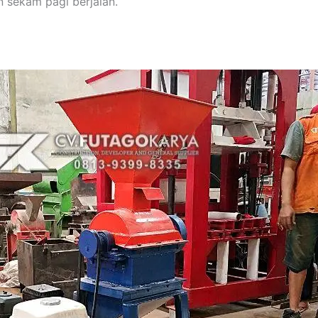
n sekam pagi berjalan.