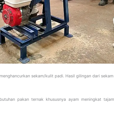
menghancurkan sekam/kulit padi. Hasil gilingan dari seka
utuhan pakan ternak khususnya ayam meningkat tajam, 