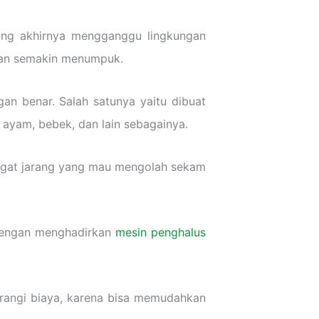
ang akhirnya mengganggu lingkungan
rkan semakin menumpuk.
an benar. Salah satunya yaitu dibuat
 ayam, bebek, dan lain sebagainya.
angat jarang yang mau mengolah sekam
dengan menghadirkan
mesin penghalus
angi biaya, karena bisa memudahkan