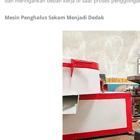
dan meringankan beban kerja di saat proses penggilinga
Mesin Penghalus Sekam Menjadi Dedak