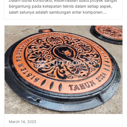
Dalam dunia konstruksi, keberhasilan suatu proyek sangat
bergantung pada ketepatan teknis dalam setiap aspek,
salah satunya adalah sambungan antar komponen....
March 14, 2025