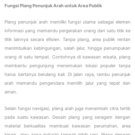
Fungsi Plang Penunjuk Arah untuk Area Publik
Plang penunjuk arah memiliki fungsi utama sebagai elemen
informasi yang memandu pergerakan orang dari satu titik ke
titik lainnya secara efisien. Tanpa plang, area publik rentan
menimbulkan kebingungan, salah jalur, hingga penumpukan
orang di satu tempat. Contohnya di kawasan wisata, plang
membantu pengunjung menemukan lokasi populer tanpa
harus bertanya berulang kali. Di jalan raya, rambu penunjuk
arah memandu pengendara memilih jalur yang tepat dan
aman.
Selain fungsi navigasi, plang arah juga menambah citra tertib
pada suatu kawasan. Desain plang yang seragam dengan
material berkualitas membuat kawasan perumahan, area
bisnis, atau zona industri tampak lebih rapi. Plang dengan