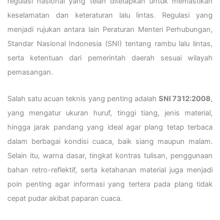
regulasi nasional yang telah ditetapkan untuk memastikan
keselamatan dan keteraturan lalu lintas. Regulasi yang
menjadi rujukan antara lain Peraturan Menteri Perhubungan,
Standar Nasional Indonesia (SNI) tentang rambu lalu lintas,
serta ketentuan dari pemerintah daerah sesuai wilayah
pemasangan.
Salah satu acuan teknis yang penting adalah
SNI 7312:2008
,
yang mengatur ukuran huruf, tinggi tiang, jenis material,
hingga jarak pandang yang ideal agar plang tetap terbaca
dalam berbagai kondisi cuaca, baik siang maupun malam.
Selain itu, warna dasar, tingkat kontras tulisan, penggunaan
bahan retro-reflektif, serta ketahanan material juga menjadi
poin penting agar informasi yang tertera pada plang tidak
cepat pudar akibat paparan cuaca.