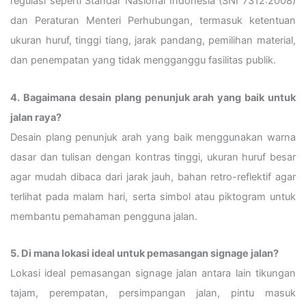
regulasi seperti Standar Nasional Indonesia (SNI 7312:2008)
dan Peraturan Menteri Perhubungan, termasuk ketentuan
ukuran huruf, tinggi tiang, jarak pandang, pemilihan material,
dan penempatan yang tidak mengganggu fasilitas publik.
4. Bagaimana desain plang penunjuk arah yang baik untuk
jalan raya?
Desain plang penunjuk arah yang baik menggunakan warna
dasar dan tulisan dengan kontras tinggi, ukuran huruf besar
agar mudah dibaca dari jarak jauh, bahan retro-reflektif agar
terlihat pada malam hari, serta simbol atau piktogram untuk
membantu pemahaman pengguna jalan.
5. Di mana lokasi ideal untuk pemasangan signage jalan?
Lokasi ideal pemasangan signage jalan antara lain tikungan
tajam, perempatan, persimpangan jalan, pintu masuk