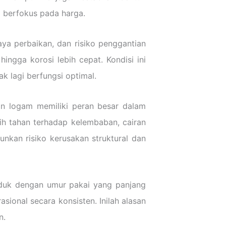
a berfokus pada harga.
ya perbaikan, dan risiko penggantian
ngga korosi lebih cepat. Kondisi ini
k lagi berfungsi optimal.
ngan logam memiliki peran besar dalam
h tahan terhadap kelembaban, cairan
unkan risiko kerusakan struktural dan
Produk dengan umur pakai yang panjang
onal secara konsisten. Inilah alasan
n.