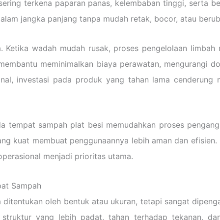
n sering terkena paparan panas, kelembaban tinggi, serta 
alam jangka panjang tanpa mudah retak, bocor, atau berub
ja. Ketika wadah mudah rusak, proses pengelolaan limba
oh membantu meminimalkan biaya perawatan, mengurangi do
nal, investasi pada produk yang tahan lama cenderung m
ada tempat sampah plat besi memudahkan proses pengangk
yang kuat membuat penggunaannya lebih aman dan efisien. H
perasional menjadi prioritas utama.
pat Sampah
itentukan oleh bentuk atau ukuran, tetapi sangat dipengar
ki struktur yang lebih padat, tahan terhadap tekanan, 