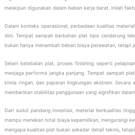
meskipun digunakan dalam beban kerja berat. Inilah fak
Dalam konteks operasional, perbedaan kualitas materia
dini. Tempat sampah berbahan plat tipis cenderung leb
bukan hanya menambah beban biaya perawatan, tetapi jug
Selain ketebalan plat, proses finishing seperti pelapi
menjaga performa jangka panjang. Tempat sampah plat 
kimia ringan, dan paparan lingkungan ekstrem. Secara a
memberikan stabilitas penggunaan yang signifikan dalam
Dari sudut pandang investasi, material berkualitas tin
mampu menekan total biaya kepemilikan, mengurangi keb
mengapa kualitas plat bukan sekadar detail teknis, teta