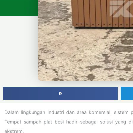
Dalam lingkungan industri dan area komersial, sistem p
Tempat sampah plat besi hadir sebagai solusi yang d
ekstrem.