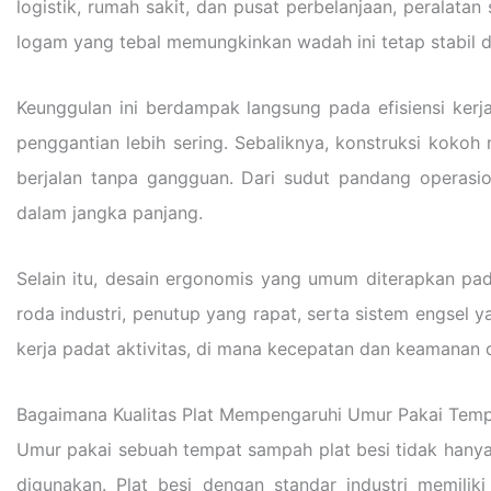
logistik, rumah sakit, dan pusat perbelanjaan, peralata
logam yang tebal memungkinkan wadah ini tetap stabil d
Keunggulan ini berdampak langsung pada efisiensi ker
penggantian lebih sering. Sebaliknya, konstruksi kok
berjalan tanpa gangguan. Dari sudut pandang operasio
dalam jangka panjang.
Selain itu, desain ergonomis yang umum diterapkan p
roda industri, penutup yang rapat, serta sistem engsel 
kerja padat aktivitas, di mana kecepatan dan keamanan o
Bagaimana Kualitas Plat Mempengaruhi Umur Pakai Tem
Umur pakai sebuah tempat sampah plat besi tidak hanya d
digunakan. Plat besi dengan standar industri memili