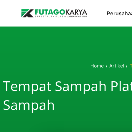
Skip to content
Perusaha
Home
/
Artikel
/
Tempat Sampah Plat
Sampah