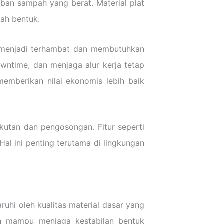
beban sampah yang berat. Material plat
ah bentuk.
h menjadi terhambat dan membutuhkan
wntime, dan menjaga alur kerja tetap
emberikan nilai ekonomis lebih baik
utan dan pengosongan. Fitur seperti
al ini penting terutama di lingkungan
uhi oleh kualitas material dasar yang
dan mampu menjaga kestabilan bentuk