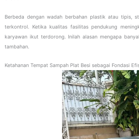
Berbeda dengan wadah berbahan plastik atau tipis, st
terkontrol. Ketika kualitas fasilitas pendukung mening
karyawan ikut terdorong. Inilah alasan mengapa bany
tambahan.
Ketahanan Tempat Sampah Plat Besi sebagai Fondasi Efis