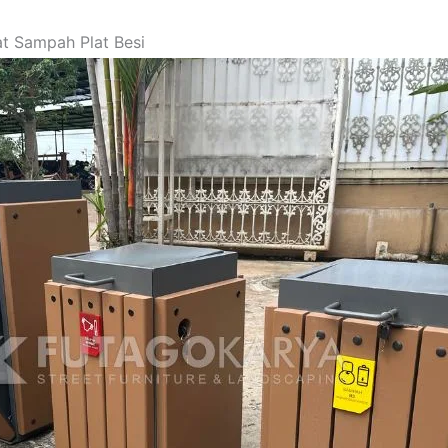
t Sampah Plat Besi