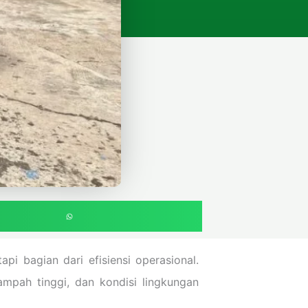
pi bagian dari efisiensi operasional.
mpah tinggi, dan kondisi lingkungan