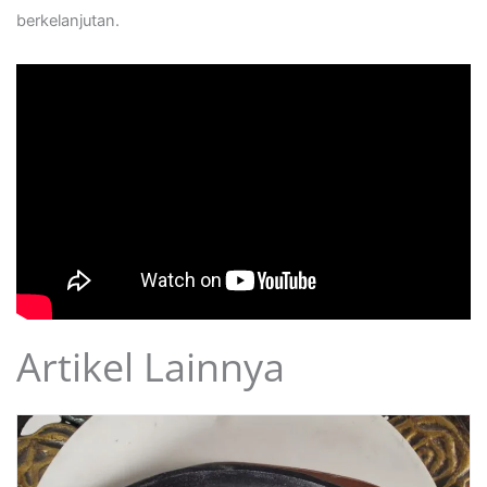
berkelanjutan.
Artikel Lainnya