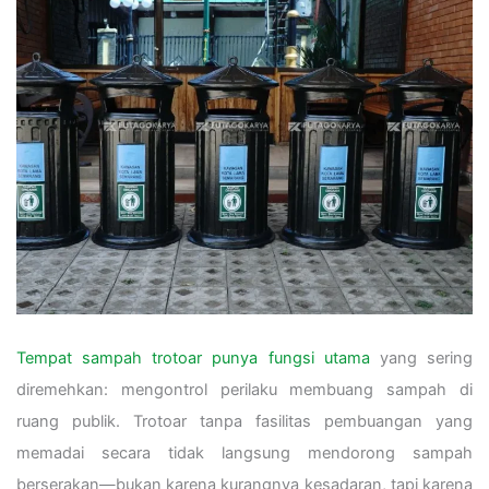
Tempat sampah trotoar punya fungsi utama
yang sering
diremehkan: mengontrol perilaku membuang sampah di
ruang publik. Trotoar tanpa fasilitas pembuangan yang
memadai secara tidak langsung mendorong sampah
berserakan—bukan karena kurangnya kesadaran, tapi karena