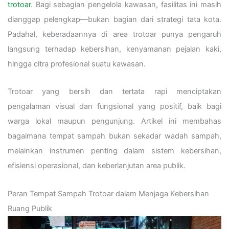
trotoar
. Bagi sebagian pengelola kawasan, fasilitas ini masih
dianggap pelengkap—bukan bagian dari strategi tata kota.
Padahal, keberadaannya di area trotoar punya pengaruh
langsung terhadap kebersihan, kenyamanan pejalan kaki,
hingga citra profesional suatu kawasan.
Trotoar yang bersih dan tertata rapi menciptakan
pengalaman visual dan fungsional yang positif, baik bagi
warga lokal maupun pengunjung. Artikel ini membahas
bagaimana tempat sampah bukan sekadar wadah sampah,
melainkan instrumen penting dalam sistem kebersihan,
efisiensi operasional, dan keberlanjutan area publik.
Peran Tempat Sampah Trotoar dalam Menjaga Kebersihan
Ruang Publik