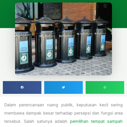
Dalam perencanaan ruang publik, keputusan kecil sering
membawa dampak besar terhadap persepsi dan fungsi area
tersebut. Salah satunya adalah
pemilihan tempat sampah