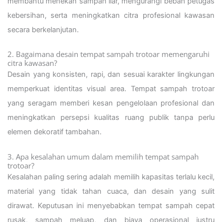
membantu menekan sampah liar, mengurangi beban petugas
kebersihan, serta meningkatkan citra profesional kawasan
secara berkelanjutan.
2. Bagaimana desain tempat sampah trotoar memengaruhi
citra kawasan?
Desain yang konsisten, rapi, dan sesuai karakter lingkungan
memperkuat identitas visual area. Tempat sampah trotoar
yang seragam memberi kesan pengelolaan profesional dan
meningkatkan persepsi kualitas ruang publik tanpa perlu
elemen dekoratif tambahan.
3. Apa kesalahan umum dalam memilih tempat sampah
trotoar?
Kesalahan paling sering adalah memilih kapasitas terlalu kecil,
material yang tidak tahan cuaca, dan desain yang sulit
dirawat. Keputusan ini menyebabkan tempat sampah cepat
rusak, sampah meluap, dan biaya operasional justru