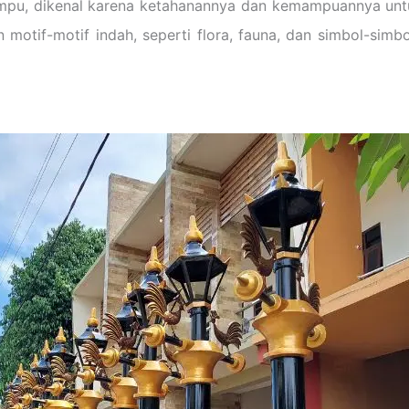
mpu, dikenal karena ketahanannya dan kemampuannya untu
tif-motif indah, seperti flora, fauna, dan simbol-simbol