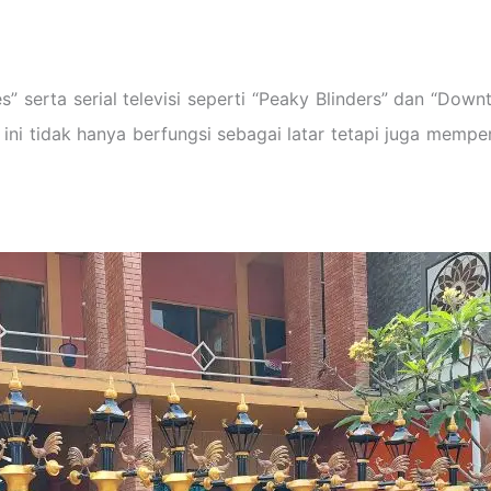
es” serta serial televisi seperti “Peaky Blinders” dan “D
ni tidak hanya berfungsi sebagai latar tetapi juga memper