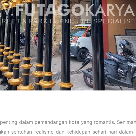
n penting dalam pemandangan kota yang romantis. Seniman 
an sentuhan realisme dan kehidupan sehari-hari dalam 