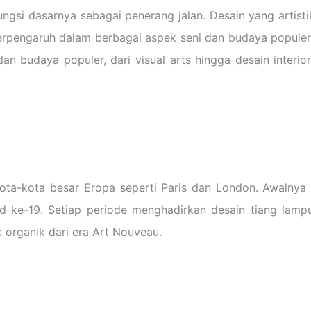
ngsi dasarnya sebagai penerang jalan. Desain yang artisti
pengaruh dalam berbagai aspek seni dan budaya populer.
n budaya populer, dari visual arts hingga desain interio
ota-kota besar Eropa seperti Paris dan London. Awalnya
bad ke-19. Setiap periode menghadirkan desain tiang lam
 organik dari era Art Nouveau.