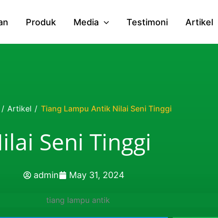
an
Produk
Media
Testimoni
Artikel
/
Artikel
/
Tiang Lampu Antik Nilai Seni Tinggi
lai Seni Tinggi
admin
May 31, 2024