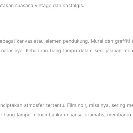
takan suasana vintage dan nostalgis.
ebagai kanvas atau elemen pendukung. Mural dan graffiti
narasinya. Kehadiran tiang lampu dalam seni jalanan men
enciptakan atmosfer tertentu. Film noir, misalnya, sering
ari tiang lampu menambahkan nuansa dramatis, membantu