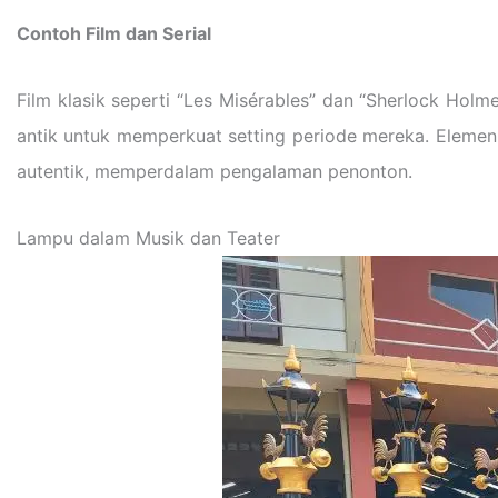
Contoh Film dan Serial
Film klasik seperti “Les Misérables” dan “Sherlock Holm
antik untuk memperkuat setting periode mereka. Elemen i
autentik, memperdalam pengalaman penonton.
Lampu dalam Musik dan Teater