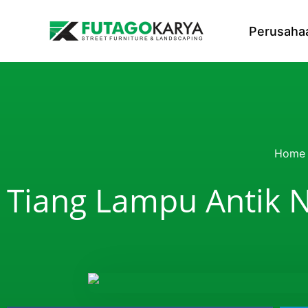
Skip to content
Perusaha
Home
Tiang Lampu Antik Ni