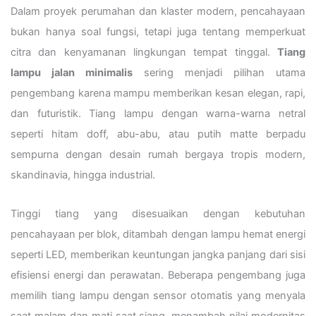
Dalam proyek perumahan dan klaster modern, pencahayaan
bukan hanya soal fungsi, tetapi juga tentang memperkuat
citra dan kenyamanan lingkungan tempat tinggal.
Tiang
lampu jalan minimalis
sering menjadi pilihan utama
pengembang karena mampu memberikan kesan elegan, rapi,
dan futuristik. Tiang lampu dengan warna-warna netral
seperti hitam doff, abu-abu, atau putih matte berpadu
sempurna dengan desain rumah bergaya tropis modern,
skandinavia, hingga industrial.
Tinggi tiang yang disesuaikan dengan kebutuhan
pencahayaan per blok, ditambah dengan lampu hemat energi
seperti LED, memberikan keuntungan jangka panjang dari sisi
efisiensi energi dan perawatan. Beberapa pengembang juga
memilih tiang lampu dengan sensor otomatis yang menyala
saat malam dan mati saat siang, menambah nilai modernitas