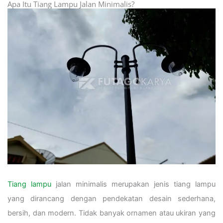
Apa Itu Tiang Lampu Jalan Minimalis?
Tiang lampu
jalan minimalis merupakan jenis tiang lampu
yang dirancang dengan pendekatan desain sederhana,
bersih, dan modern. Tidak banyak ornamen atau ukiran yang