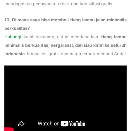
mendapatkan penawaran terbaik dan konsultasi gratis.
10. Di mana saya bisa membeli tiang lampu jalan minimalis
berkualitas?
Hubungi
kami sekarang untuk mendapatkan
tiang lampu
minimalis berkualitas, bergaransi, dan siap kirim ke seluruh
Indonesia
. Konsultasi gratis dan harga terbaik menanti Anda!