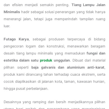
dan efisien menjadi semakin penting.
Tiang Lampu Jalan
Minimalis
hadir sebagai solusi penerangan yang tidak hanya
menerangi jalan, tetapi juga memperindah tampilan ruang
luar.
Futago Karya
, sebagai produsen terpercaya di bidang
pengecoran logam dan konstruksi, menawarkan beragam
desain tiang lampu minimalis yang memadukan
fungsi dan
estetika dalam satu
produk
unggulan
. Dibuat dari material
pilihan seperti
baja galvanis dan aluminium anti-karat
,
produk kami dirancang tahan terhadap cuaca ekstrem, serta
cocok diaplikasikan di jalanan kota, taman, kawasan hunian,
hingga pusat perbelanjaan.
Desainnya yang ramping dan bersih menjadikannya pilihan
utama bagi arsitek dan pengembang yang menginginkan