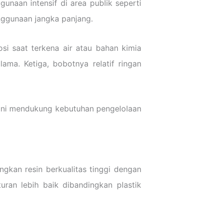
naan intensif di area publik seperti
enggunaan jangka panjang.
osi saat terkena air atau bahan kimia
lama. Ketiga, bobotnya relatif ringan
Hal ini mendukung kebutuhan pengelolaan
gkan resin berkualitas tinggi dengan
uran lebih baik dibandingkan plastik