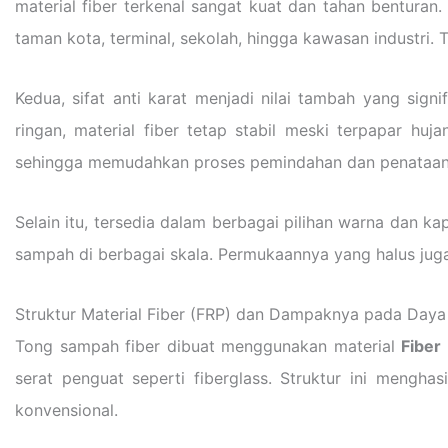
material fiber terkenal sangat kuat dan tahan bentura
taman kota, terminal, sekolah, hingga kawasan industri
Kedua, sifat anti karat menjadi nilai tambah yang sign
ringan, material fiber tetap stabil meski terpapar huj
sehingga memudahkan proses pemindahan dan penataan
Selain itu, tersedia dalam berbagai pilihan warna dan kapa
sampah di berbagai skala. Permukaannya yang halus juga
Struktur Material Fiber (FRP) dan Dampaknya pada Daya
Tong sampah fiber dibuat menggunakan material
Fiber
serat penguat seperti fiberglass. Struktur ini mengh
konvensional.