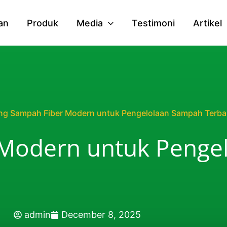
an
Produk
Media
Testimoni
Artikel
ng Sampah Fiber Modern untuk Pengelolaan Sampah Terba
Modern untuk Penge
admin
December 8, 2025