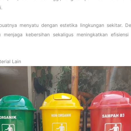
i.
uatnya menyatu dengan estetika lingkungan sekitar. D
 menjaga kebersihan sekaligus meningkatkan efisiens
rial Lain