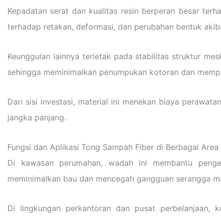
Kepadatan serat dan kualitas resin berperan besar ter
terhadap retakan, deformasi, dan perubahan bentuk akib
Keunggulan lainnya terletak pada stabilitas struktur m
sehingga meminimalkan penumpukan kotoran dan mempe
Dari sisi investasi, material ini menekan biaya perawat
jangka panjang.
Fungsi dan Aplikasi Tong Sampah Fiber di Berbagai Area
Di kawasan perumahan, wadah ini membantu pengel
meminimalkan bau dan mencegah gangguan serangga m
Di lingkungan perkantoran dan pusat perbelanjaan, k