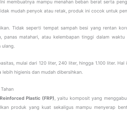
n. Ini membuatnya mampu menahan beban berat serta penggu
. Tidak mudah penyok atau retak, produk ini cocok untuk p
ifikan. Tidak seperti tempat sampah besi yang rentan kor
an, panas matahari, atau kelembapan tinggi dalam waktu 
 ulang.
sitas, mulai dari 120 liter, 240 liter, hingga 1.100 liter. 
 lebih higienis dan mudah dibersihkan.
 Tahan
 Reinforced Plastic (FRP)
, yaitu komposit yang menggabun
asilkan produk yang kuat sekaligus mampu menyerap bent