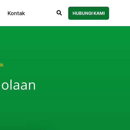
Kontak
HUBUNGI KAMI
ik
lolaan