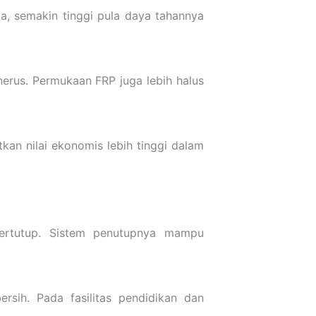
a, semakin tinggi pula daya tahannya
nerus. Permukaan FRP juga lebih halus
tkan nilai ekonomis lebih tinggi dalam
ertutup. Sistem penutupnya mampu
rsih. Pada fasilitas pendidikan dan