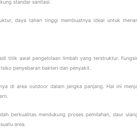
ung standar sanitasi.
ruktur, daya tahan tinggi membuatnya ideal untuk men
adi titik awal pengelolaan limbah yang terstruktur. Fu
iko penyebaran bakteri dan penyakit.
a di area outdoor dalam jangka panjang. Hal ini menja
ern.
h berkualitas mendukung proses pemilahan, daur ulang
suatu area.