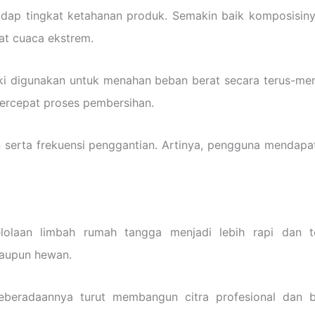
hadap tingkat ketahanan produk. Semakin baik komposisiny
at cuaca ekstrem.
eski digunakan untuk menahan beban berat secara terus-me
rcepat proses pembersihan.
an serta frekuensi penggantian. Artinya, pengguna mendapa
olaan limbah rumah tangga menjadi lebih rapi dan t
aupun hewan.
eberadaannya turut membangun citra profesional dan be