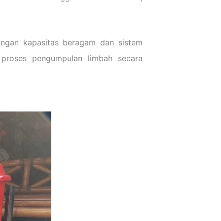
engan kapasitas beragam dan sistem
i proses pengumpulan limbah secara