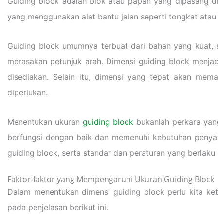
Guiding block adalah blok atau papan yang dipasang d
yang menggunakan alat bantu jalan seperti tongkat atau 
Guiding block umumnya terbuat dari bahan yang kuat, 
merasakan petunjuk arah. Dimensi guiding block menj
disediakan. Selain itu, dimensi yang tepat akan me
diperlukan.
Menentukan ukuran
guiding block
bukanlah perkara yang
berfungsi dengan baik dan memenuhi kebutuhan penyandan
guiding block, serta standar dan peraturan yang berlaku 
Faktor-faktor yang Mempengaruhi Ukuran Guiding Block
Dalam menentukan dimensi guiding block perlu kita ke
pada penjelasan berikut ini.