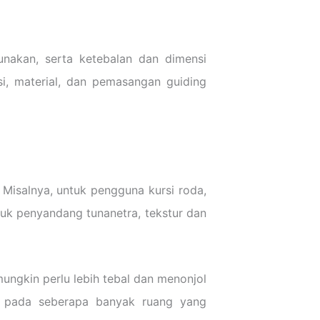
unakan, serta ketebalan dan dimensi
i, material, dan pemasangan guiding
 Misalnya, untuk pengguna kursi roda,
tuk penyandang tunanetra, tekstur dan
mungkin perlu lebih tebal dan menonjol
ung pada seberapa banyak ruang yang