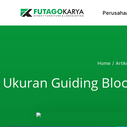
Skip to content
Perusaha
Home
/
Artik
Ukuran Guiding Blo