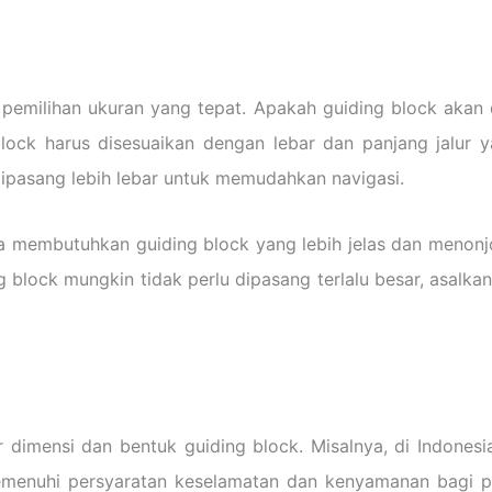
milihan ukuran yang tepat. Apakah guiding block akan dip
block harus disesuaikan dengan lebar dan panjang jalur y
 dipasang lebih lebar untuk memudahkan navigasi.
 juga membutuhkan guiding block yang lebih jelas dan meno
ng block mungkin tidak perlu dipasang terlalu besar, asa
dimensi dan bentuk guiding block. Misalnya, di Indonesia,
emenuhi persyaratan keselamatan dan kenyamanan bagi pe