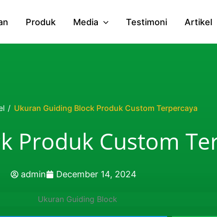
an
Produk
Media
Testimoni
Artikel
el
/
Ukuran Guiding Block Produk Custom Terpercaya
ck Produk Custom Te
admin
December 14, 2024