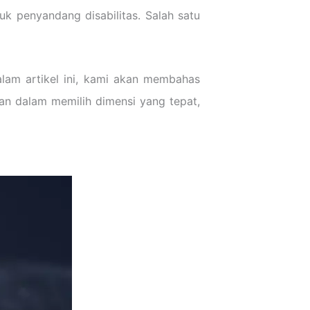
uk penyandang disabilitas. Salah satu
alam artikel ini, kami akan membahas
kan dalam memilih dimensi yang tepat,