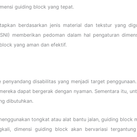
mensi guiding block yang tepat.
tapkan berdasarkan jenis material dan tekstur yang dig
a (SNI) memberikan pedoman dalam hal pengaturan dimens
block yang aman dan efektif.
e penyandang disabilitas yang menjadi target penggunaan.
 mereka dapat bergerak dengan nyaman. Sementara itu, un
ng dibutuhkan.
menggunakan tongkat atau alat bantu jalan, guiding block 
ngkali, dimensi guiding block akan bervariasi tergant