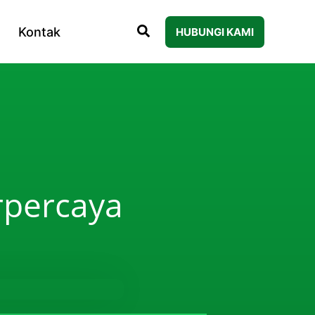
Kontak
HUBUNGI KAMI
rpercaya