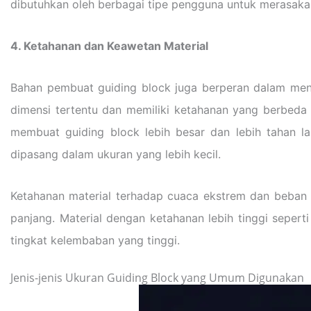
dibutuhkan oleh berbagai tipe pengguna untuk merasakan
4. Ketahanan dan Keawetan Material
Bahan pembuat guiding block juga berperan dalam mene
dimensi tertentu dan memiliki ketahanan yang berbeda
membuat guiding block lebih besar dan lebih tahan la
dipasang dalam ukuran yang lebih kecil.
Ketahanan material terhadap cuaca ekstrem dan beban 
panjang. Material dengan ketahanan lebih tinggi sepert
tingkat kelembaban yang tinggi.
Jenis-jenis Ukuran Guiding Block yang Umum Digunakan