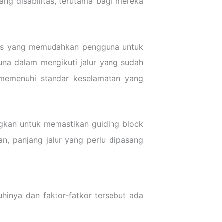
ng disabilitas, terutama bagi mereka
husus yang memudahkan pengguna untuk
na dalam mengikuti jalur yang sudah
 memenuhi standar keselamatan yang
gkan untuk memastikan guiding block
an, panjang jalur yang perlu dipasang
inya dan faktor-fatkor tersebut ada