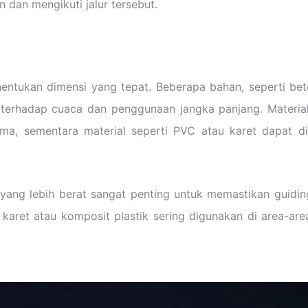
 dan mengikuti jalur tersebut.
ntukan dimensi yang tepat. Beberapa bahan, seperti bet
 terhadap cuaca dan penggunaan jangka panjang. Material
ma, sementara material seperti PVC atau karet dapat di
yang lebih berat sangat penting untuk memastikan guidi
i karet atau komposit plastik sering digunakan di area-ar