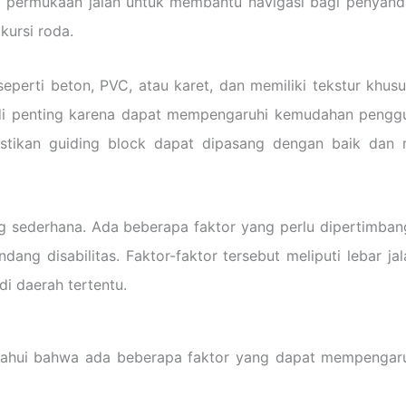
i permukaan jalan untuk membantu navigasi bagi penyanda
kursi roda.
seperti beton, PVC, atau karet, dan memiliki tekstur k
adi penting karena dapat mempengaruhi kemudahan penggu
mastikan guiding block dapat dipasang dengan baik dan
 sederhana. Ada beberapa faktor yang perlu dipertimban
g disabilitas. Faktor-faktor tersebut meliputi lebar jal
di daerah tertentu.
tahui bahwa ada beberapa faktor yang dapat mempengaruh