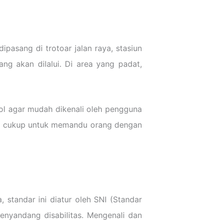
asang di trotoar jalan raya, stasiun
ang akan dilalui. Di area yang padat,
njol agar mudah dikenali oleh pengguna
lkan cukup untuk memandu orang dengan
 standar ini diatur oleh SNI (Standar
nyandang disabilitas. Mengenali dan