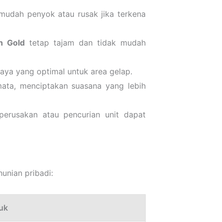
mudah penyok atau rusak jika terkena
n Gold
tetap tajam dan tidak mudah
aya yang optimal untuk area gelap.
ata, menciptakan suasana yang lebih
erusakan atau pencurian unit dapat
unian pribadi:
uk