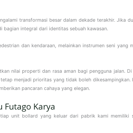
ngalami transformasi besar dalam dekade terakhir. Jika du
i bagian integral dari identitas sebuah kawasan.
 pedestrian dan kendaraan, melainkan instrumen seni yang
kan nilai properti dan rasa aman bagi pengguna jalan. 
 tetap menjadi prioritas yang tidak boleh dikesampingkan
mberikan pancaran cahaya yang elegan.
 Futago Karya
p unit bollard yang keluar dari pabrik kami memiliki st