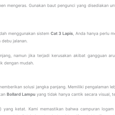
 semen mengeras. Gunakan baut pengunci yang disediakan 
sudah menggunakan sistem
Cat 3 Lapis
, Anda hanya perlu 
 debu jalanan.
ng, namun jika terjadi kerusakan akibat gangguan arus 
lik dengan mudah.
 memberikan solusi jangka panjang. Memiliki pengalaman le
kan
Bollard Lampu
yang tidak hanya cantik secara visual, te
ol) yang ketat. Kami memastikan bahwa campuran logam 