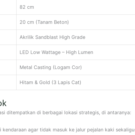
82 cm
20 cm (Tanam Beton)
Akrilik Sandblast High Grade
LED Low Wattage – High Lumen
Metal Casting (Logam Cor)
Hitam & Gold (3 Lapis Cat)
ok
si ditempatkan di berbagai lokasi strategis, di antaranya:
endaraan agar tidak masuk ke jalur pejalan kaki sekaligu