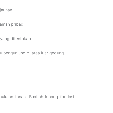
jauhan.
aman pribadi.
 yang ditentukan.
 pengunjung di area luar gedung.
mukaan tanah. Buatlah lubang fondasi