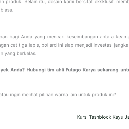
 produk. Selain itu, desain kami bersifat eksklusif, mem
biasa.
ban bagi Anda yang mencari keseimbangan antara keaman
an cat tiga lapis, bollard ini siap menjadi investasi jan
n yang berkelas.
oyek Anda? Hubungi tim ahli Futago Karya sekarang un
u ingin melihat pilihan warna lain untuk produk ini?
Kursi Tashblock Kayu Ja