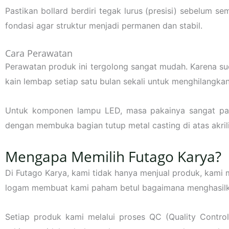
Pastikan bollard berdiri tegak lurus (presisi) sebelum
fondasi agar struktur menjadi permanen dan stabil.
Cara Perawatan
Perawatan produk ini tergolong sangat mudah. Karena 
kain lembap setiap satu bulan sekali untuk menghilangkan
Untuk komponen lampu LED, masa pakainya sangat panja
dengan membuka bagian tutup metal casting di atas akri
Mengapa Memilih Futago Karya?
Di Futago Karya, kami tidak hanya menjual produk, kami
logam membuat kami paham betul bagaimana menghasil
Setiap produk kami melalui proses QC (Quality Contr