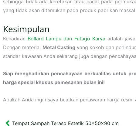
sehingga tidak ada keretakan atau cacat pada permukaan
yang tidak akan ditemukan pada produk pabrikan massal 
Kesimpulan
Kehadiran
Bollard Lampu dari Futago Karya
adalah jawa
Dengan material
Metal Casting
yang kokoh dan perlindung
standar kawasan Anda sekarang juga dengan pencahayaa
Siap menghadirkan pencahayaan berkualitas untuk pr
harga spesial khusus pemesanan bulan ini!
Apakah Anda ingin saya buatkan penawaran harga resmi ata
Tempat Sampah Teraso Estetik 50x50x90 cm
Prev