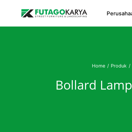
Skip to content
Perusaha
Home
/
Produk
/
Bollard Lamp