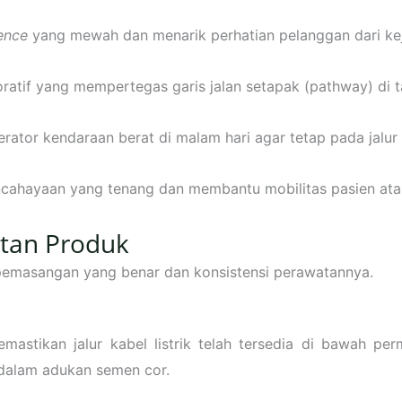
ence
yang mewah dan menarik perhatian pelanggan dari ke
atif yang mempertegas garis jalan setapak (pathway) di t
rator kendaraan berat di malam hari agar tetap pada jalur
ahayaan yang tenang dan membantu mobilitas pasien atau
tan Produk
 pemasangan yang benar dan konsistensi perawatannya.
stikan jalur kabel listrik telah tersedia di bawah per
dalam adukan semen cor.