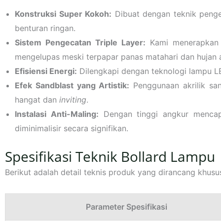
Konstruksi Super Kokoh:
Dibuat dengan teknik penge
benturan ringan.
Sistem Pengecatan Triple Layer:
Kami menerapkan 
mengelupas meski terpapar panas matahari dan hujan 
Efisiensi Energi:
Dilengkapi dengan teknologi lampu LED
Efek Sandblast yang Artistik:
Penggunaan akrilik san
hangat dan
inviting
.
Instalasi Anti-Maling:
Dengan tinggi angkur mencapa
diminimalisir secara signifikan.
Spesifikasi Teknik Bollard Lampu
Berikut adalah detail teknis produk yang dirancang khus
Parameter Spesifikasi