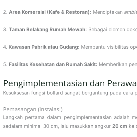
2.
Area Komersial (Kafe & Restoran):
Menciptakan
ambi
3.
Taman Belakang Rumah Mewah:
Sebagai elemen dekor
4.
Kawasan Pabrik atau Gudang:
Membantu visibilitas ope
5.
Fasilitas Kesehatan dan Rumah Sakit:
Memberikan penc
Pengimplementasian dan Perawa
Kesuksesan fungsi bollard sangat bergantung pada cara
Pemasangan (Instalasi)
Langkah pertama dalam pengimplementasian adalah mema
sedalam minimal 30 cm, lalu masukkan angkur
20 cm
ke 