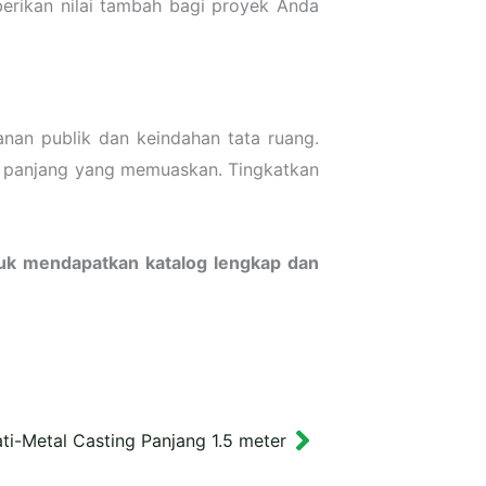
berikan nilai tambah bagi proyek Anda
an publik dan keindahan tata ruang.
gka panjang yang memuaskan. Tingkatkan
tuk mendapatkan katalog lengkap dan
ti-Metal Casting Panjang 1.5 meter
Next