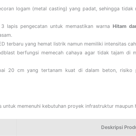
coran logam (metal casting) yang padat, sehingga tidak 
3 lapis pengecatan untuk memastikan warna
Hitam da
asam.
 terbaru yang hemat listrik namun memiliki intensitas cah
dblast berfungsi memecah cahaya agar tidak tajam di m
i 20 cm yang tertanam kuat di dalam beton, risiko p
us untuk memenuhi kebutuhan proyek infrastruktur maupun h
Deskripsi Prod