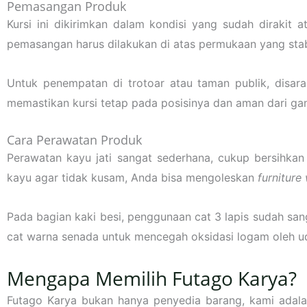
Pemasangan Produk
Kursi ini dikirimkan dalam kondisi yang sudah dirakit 
pemasangan harus dilakukan di atas permukaan yang stabi
Untuk penempatan di trotoar atau taman publik, disar
memastikan kursi tetap pada posisinya dan aman dari ga
Cara Perawatan Produk
Perawatan kayu jati sangat sederhana, cukup bersihk
kayu agar tidak kusam, Anda bisa mengoleskan
furniture
Pada bagian kaki besi, penggunaan cat 3 lapis sudah sa
cat warna senada untuk mencegah oksidasi logam oleh u
Mengapa Memilih Futago Karya?
Futago Karya bukan hanya penyedia barang, kami adala