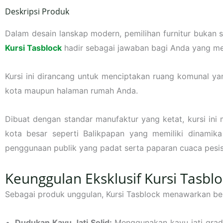
Deskripsi Produk
Dalam desain lanskap modern, pemilihan furnitur bukan
Kursi Tasblock
hadir sebagai jawaban bagi Anda yang men
Kursi ini dirancang untuk menciptakan ruang komunal yan
kota maupun halaman rumah Anda.
Dibuat dengan standar manufaktur yang ketat, kursi ini
kota besar seperti Balikpapan yang memiliki dinamika
penggunaan publik yang padat serta paparan cuaca pesi
Keunggulan Eksklusif Kursi Tasbl
Sebagai produk unggulan, Kursi Tasblock menawarkan ber
Dudukan Kayu Jati Solid:
Menggunakan kayu jati grad