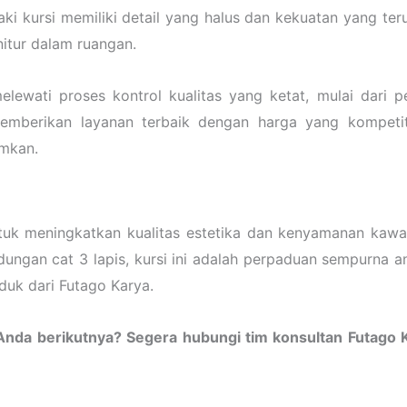
i kursi memiliki detail yang halus dan kekuatan yang te
itur dalam ruangan.
ewati proses kontrol kualitas yang ketat, mulai dari p
emberikan layanan terbaik dengan harga yang kompetit
imkan.
uk meningkatkan kualitas estetika dan kenyamanan kawas
ndungan cat 3 lapis, kursi ini adalah perpaduan sempurna 
duk dari Futago Karya.
 Anda berikutnya? Segera hubungi tim konsultan Futag