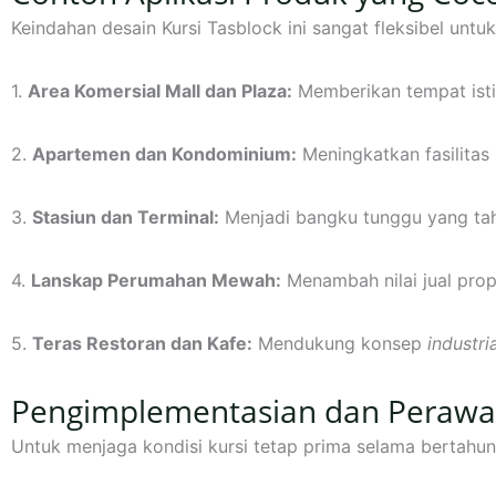
Keindahan desain Kursi Tasblock ini sangat fleksibel untu
1.
Area Komersial Mall dan Plaza:
Memberikan tempat isti
2.
Apartemen dan Kondominium:
Meningkatkan fasilitas 
3.
Stasiun dan Terminal:
Menjadi bangku tunggu yang taha
4.
Lanskap Perumahan Mewah:
Menambah nilai jual prope
5.
Teras Restoran dan Kafe:
Mendukung konsep
industri
Pengimplementasian dan Perawa
Untuk menjaga kondisi kursi tetap prima selama bertahun-t