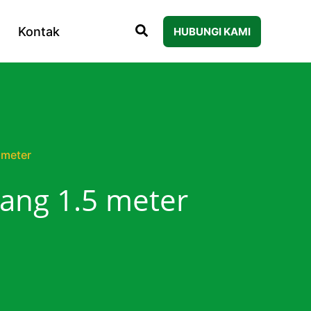
Kontak
HUBUNGI KAMI
 meter
jang 1.5 meter