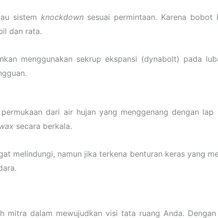
atau sistem
knockdown
sesuai permintaan. Karena bobot
l dan rata.
ankan menggunakan sekrup ekspansi (dynabolt) pada luba
ngguan.
an permukaan dari air hujan yang menggenang dengan lap
 wax
secara berkala.
ngat melindungi, namun jika terkena benturan keras yang m
dara.
h mitra dalam mewujudkan visi tata ruang Anda. Dengan 