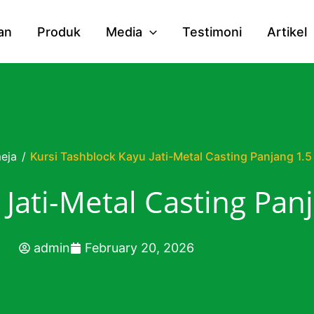
an
Produk
Media
Testimoni
Artikel
meja
/
Kursi Tashblock Kayu Jati-Metal Casting Panjang 1.5
 Jati-Metal Casting Pan
admin
February 20, 2026