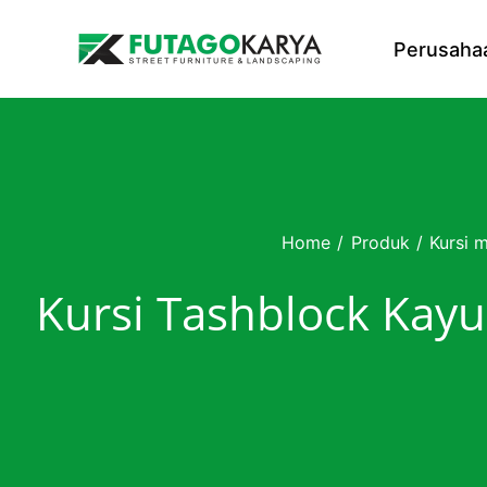
Skip to content
Perusaha
Home
/
Produk
/
Kursi 
Kursi Tashblock Kayu