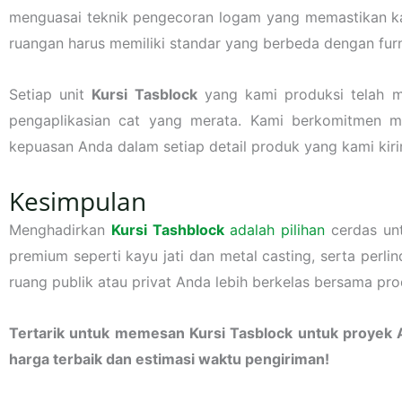
menguasai teknik pengecoran logam yang memastikan kak
ruangan harus memiliki standar yang berbeda dengan furn
Setiap unit
Kursi Tasblock
yang kami produksi telah mel
pengaplikasian cat yang merata. Kami berkomitmen m
kepuasan Anda dalam setiap detail produk yang kami kir
Kesimpulan
Menghadirkan
Kursi Tashblock
adalah pilihan
cerdas unt
premium seperti kayu jati dan metal casting, serta perli
ruang publik atau privat Anda lebih berkelas bersama pro
Tertarik untuk memesan Kursi Tasblock untuk proyek
harga terbaik dan estimasi waktu pengiriman!