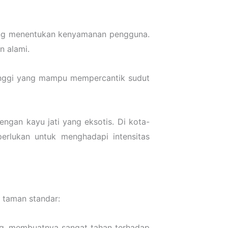
yang menentukan kenyamanan pengguna.
n alami.
i tinggi yang mampu mempercantik sudut
ngan kayu jati yang eksotis. Di kota-
perlukan untuk menghadapi intensitas
 taman standar:
ng, membuatnya sangat tahan terhadap