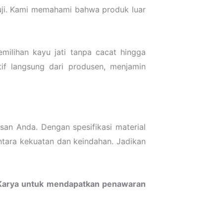
ruji. Kami memahami bahwa produk luar
emilihan kayu jati tanpa cacat hingga
if langsung dari produsen, menjamin
an Anda. Dengan spesifikasi material
antara kekuatan dan keindahan. Jadikan
o Karya untuk mendapatkan penawaran