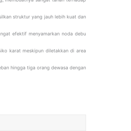
lkan struktur yang jauh lebih kuat dan
sangat efektif menyamarkan noda debu
siko karat meskipun diletakkan di area
eban hingga tiga orang dewasa dengan