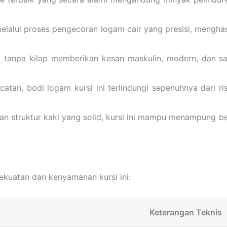
elalui proses pengecoran logam cair yang presisi, menghasi
m tanpa kilap memberikan kesan maskulin, modern, dan 
atan, bodi logam kursi ini terlindungi sepenuhnya dari ri
n struktur kaki yang solid, kursi ini mampu menampung b
kekuatan dan kenyamanan kursi ini:
Keterangan Teknis