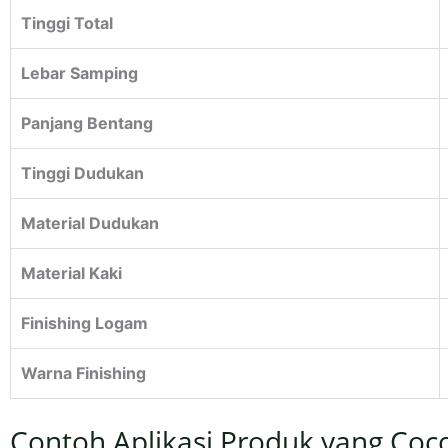
Tinggi Total
Lebar Samping
Panjang Bentang
Tinggi Dudukan
Material Dudukan
Material Kaki
Finishing Logam
Warna Finishing
Contoh Aplikasi Produk yang Coc