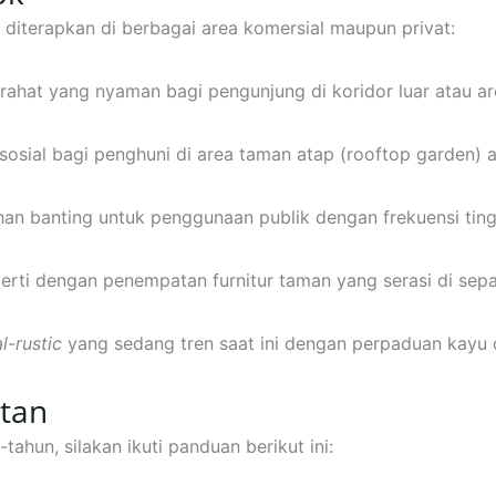
k diterapkan di berbagai area komersial maupun privat:
rahat yang nyaman bagi pengunjung di koridor luar atau a
sosial bagi penghuni di area taman atap (rooftop garden) 
n banting untuk penggunaan publik dengan frekuensi ting
rti dengan penempatan furnitur taman yang serasi di sepanj
al-rustic
yang sedang tren saat ini dengan perpaduan kayu 
tan
ahun, silakan ikuti panduan berikut ini: