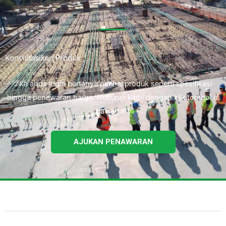
Konsultasikan Produk
Jika anda ingin bertanya perihal produk seperti spesifikasi
hingga penawaran harga. Hubungi kami dengan klik tombol di
bawah ini.
AJUKAN PENAWARAN