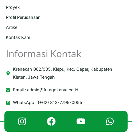
Proyek
Profil Perusahaan
Artikel
Kontak Kami
Informasi Kontak
Krenekan 002/005, Klepu, Kec. Ceper, Kabupaten
Klaten, Jawa Tengah
Email :
admin@futagokarya.co.id
WhatsApp : (+62) 813-7799-0055
Copyright © 2026 Futago Karya | Powered by Futago Karya