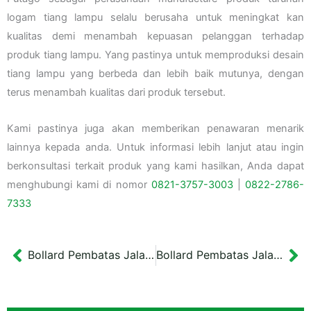
logam tiang lampu selalu berusaha untuk meningkat kan
kualitas demi menambah kepuasan pelanggan terhadap
produk tiang lampu. Yang pastinya untuk memproduksi desain
tiang lampu yang berbeda dan lebih baik mutunya, dengan
terus menambah kualitas dari produk tersebut.
Kami pastinya juga akan memberikan penawaran menarik
lainnya kepada anda. Untuk informasi lebih lanjut atau ingin
berkonsultasi terkait produk yang kami hasilkan, Anda dapat
menghubungi kami di nomor
0821-3757-
3003
|
0822-2786-
7333
Bollard Pembatas Jalan Garis Reflektor Kuning
Bollard Pembatas Jalan Bulat Wakatobi
Prev
Ne