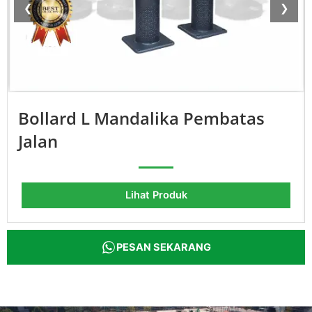
❮
❯
Bollard L Mandalika Pembatas
Jalan
Lihat Produk
PESAN SEKARANG