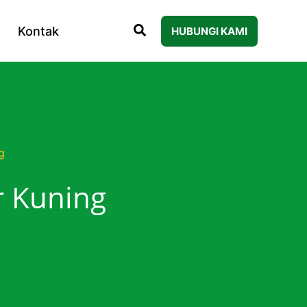
Kontak
HUBUNGI KAMI
g
r Kuning