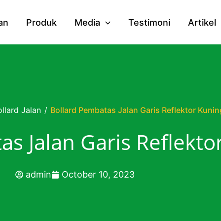
an
Produk
Media
Testimoni
Artikel
ollard Jalan
/
Bollard Pembatas Jalan Garis Reflektor Kunin
as Jalan Garis Reflekto
admin
October 10, 2023