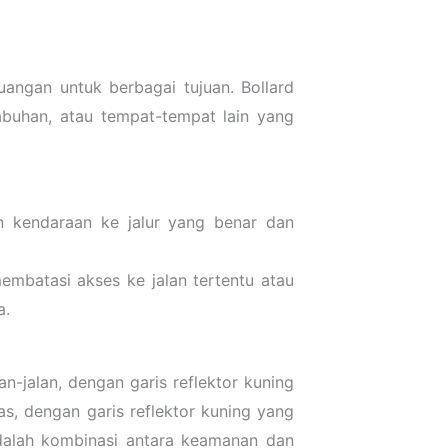
uangan untuk berbagai tujuan. Bollard
abuhan, atau tempat-tempat lain yang
n kendaraan ke jalur yang benar dan
embatasi akses ke jalan tertentu atau
a.
n-jalan, dengan garis reflektor kuning
s, dengan garis reflektor kuning yang
adalah kombinasi antara keamanan dan