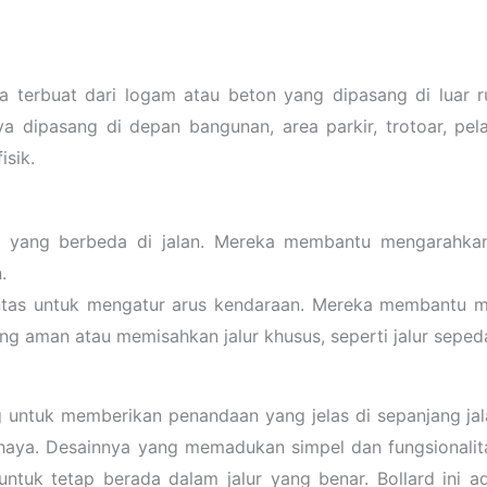
nya terbuat dari logam atau beton yang dipasang di luar r
 dipasang di depan bangunan, area parkir, trotoar, pel
isik.
tas yang berbeda di jalan. Mereka membantu mengarahka
.
lintas untuk mengatur arus kendaraan. Mereka membantu m
ang aman atau memisahkan jalur khusus, seperti jalur seped
g untuk memberikan penandaan yang jelas di sepanjang jala
haya. Desainnya yang memadukan simpel dan fungsionalita
tuk tetap berada dalam jalur yang benar. Bollard ini 