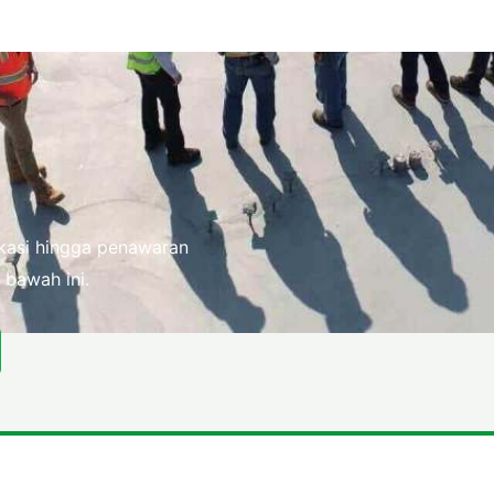
fikasi hingga penawaran
 bawah ini.