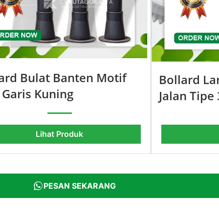
ard Bulat Banten Motif
Bollard L
 Garis Kuning
Jalan Tipe 
Lihat Produk
PESAN SEKARANG