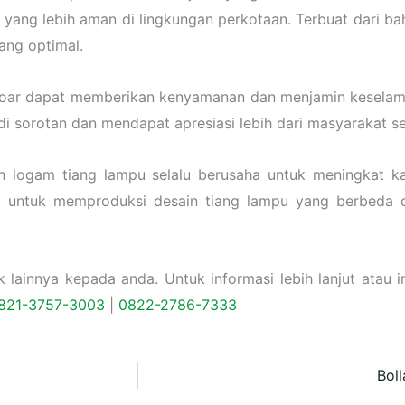
yang lebih aman di lingkungan perkotaan. Terbuat dari ba
ang optimal.
trotoar dapat memberikan kenyamanan dan menjamin keselam
di sorotan dan mendapat apresiasi lebih dari masyarakat 
n logam tiang lampu selalu berusaha untuk meningkat 
a untuk memproduksi desain tiang lampu yang berbeda d
ainnya kepada anda. Untuk informasi lebih lanjut atau in
821-3757-
3003
|
0822-2786-7333
Bol