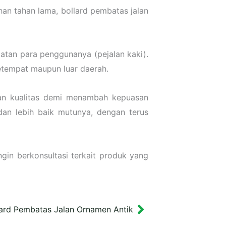
han tahan lama, bollard pembatas jalan
atan para penggunanya (pejalan kaki).
setempat maupun luar daerah.
kan kualitas demi menambah kepuasan
an lebih baik mutunya, dengan terus
gin berkonsultasi terkait produk yang
lard Pembatas Jalan Ornamen Antik
Next