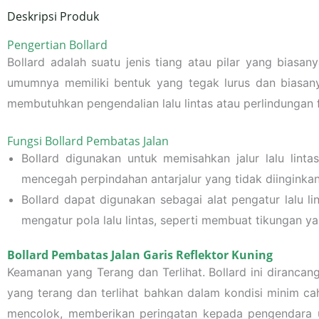
Deskripsi Produk
Pengertian Bollard
Bollard adalah suatu jenis tiang atau pilar yang biasa
umumnya memiliki bentuk yang tegak lurus dan biasanya
membutuhkan pengendalian lalu lintas atau perlindungan f
Fungsi Bollard Pembatas Jalan
Bollard digunakan untuk memisahkan jalur lalu lin
mencegah perpindahan antarjalur yang tidak diinginkan
Bollard dapat digunakan sebagai alat pengatur lalu 
mengatur pola lalu lintas, seperti membuat tikungan y
Bollard Pembatas Jalan Garis Reflektor Kuning
Keamanan yang Terang dan Terlihat. Bollard ini dirancan
yang terang dan terlihat bahkan dalam kondisi minim ca
mencolok, memberikan peringatan kepada pengendara un