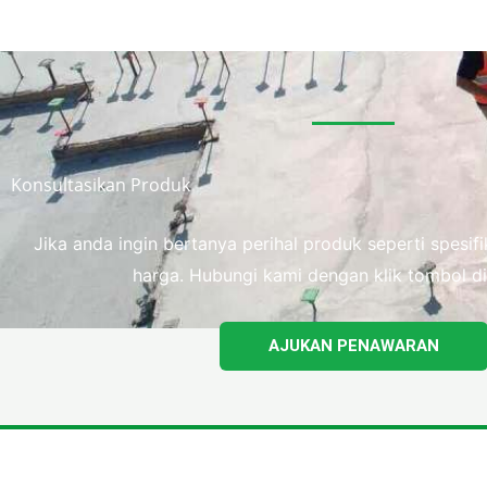
Konsultasikan Produk
Jika anda ingin bertanya perihal produk seperti spesi
harga. Hubungi kami dengan klik tombol di
AJUKAN PENAWARAN