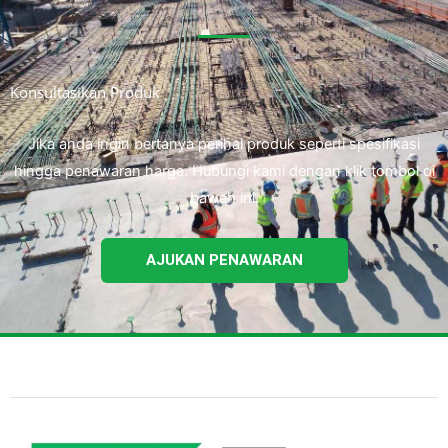
Konsultasikan Produk
Jika anda ingin bertanya perihal produk seperti spesifikasi
hingga penawaran harga. Hubungi kami dengan klik tombol di
bawah ini.
AJUKAN PENAWARAN