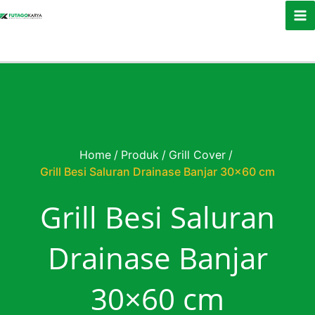
Skip to content
Home
/
Produk
/
Grill Cover
/
Grill Besi Saluran Drainase Banjar 30×60 cm
Grill Besi Saluran
Drainase Banjar
30×60 cm