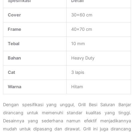
Spesifikasi
Detail
Cover
30×60 cm
Frame
40×70 cm
Tebal
10 mm
Bahan
Heavy Duty
Cat
3 lapis
Warna
Hitam
Dengan spesifikasi yang unggul, Grill Besi Saluran Banjar
dirancang untuk memenuhi standar kualitas yang tinggi.
Desainnya yang sederhana namun efektif menjadikannya
mudah untuk dipasang dan dirawat. Grill ini juga dirancang