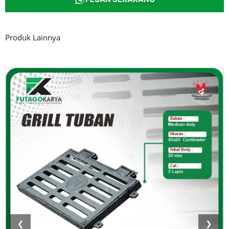
Produk Lainnya
❮
❯