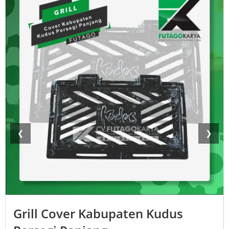
❮
❯
Grill Cover Kabupaten Kudus