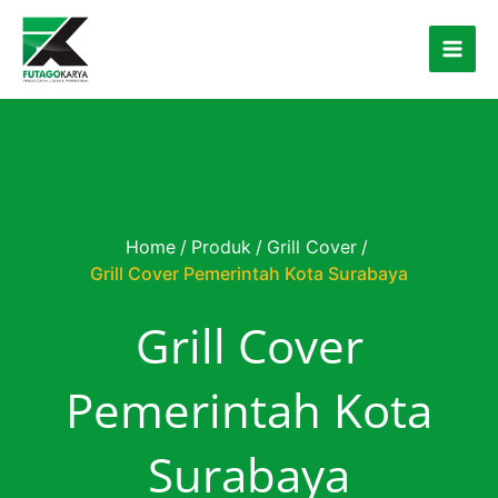
Skip to content
Home
/
Produk
/
Grill Cover
/
Grill Cover Pemerintah Kota Surabaya
Grill Cover
Pemerintah Kota
Surabaya