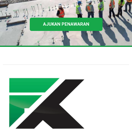
bawah ini.
AJUKAN PENAWARAN