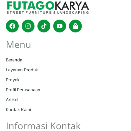
Facebook
Instagram
Tiktok
Youtube
Shopping-
bag
Menu
Beranda
Layanan Produk
Proyek
Profil Perusahaan
Artikel
Kontak Kami
Informasi Kontak