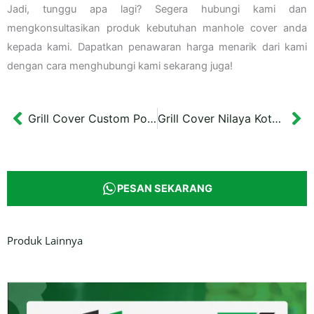
Jadi, tunggu apa lagi? Segera hubungi kami dan
mengkonsultasikan produk kebutuhan manhole cover anda
kepada kami. Dapatkan penawaran harga menarik dari kami
dengan cara menghubungi kami sekarang juga!
Grill Cover Custom Polos Hitam
Grill Cover Nilaya Kota Wisata Batu
Prev
Ne
PESAN SEKARANG
Produk Lainnya