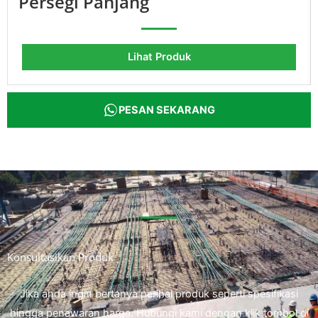
Persegi Panjang
Lihat Produk
PESAN SEKARANG
Konsultasikan Produk
Jika anda ingin bertanya perihal produk seperti spesifikasi
hingga penawaran harga. Hubungi kami dengan klik tombol di