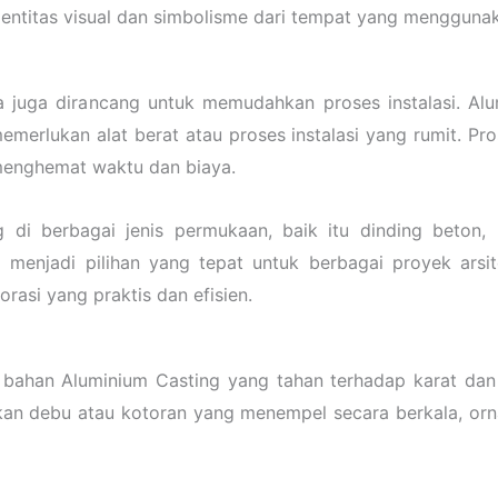
dentitas visual dan simbolisme dari tempat yang mengguna
a juga dirancang untuk memudahkan proses instalasi. Al
merlukan alat berat atau proses instalasi yang rumit. Pr
menghemat waktu dan biaya.
g di berbagai jenis permukaan, baik itu dinding beton
enjadi pilihan yang tepat untuk berbagai proyek arsite
rasi yang praktis dan efisien.
bahan Aluminium Casting yang tahan terhadap karat dan 
an debu atau kotoran yang menempel secara berkala, ornam