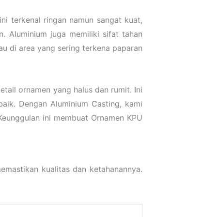
i terkenal ringan namun sangat kuat,
. Aluminium juga memiliki sifat tahan
au di area yang sering terkena paparan
tail ornamen yang halus dan rumit. Ini
baik. Dengan Aluminium Casting, kami
i. Keunggulan ini membuat Ornamen KPU
emastikan kualitas dan ketahanannya.