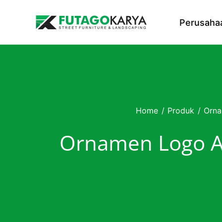
Skip to content
Perusaha
Home
/
Produk
/
Orna
Ornamen Logo A