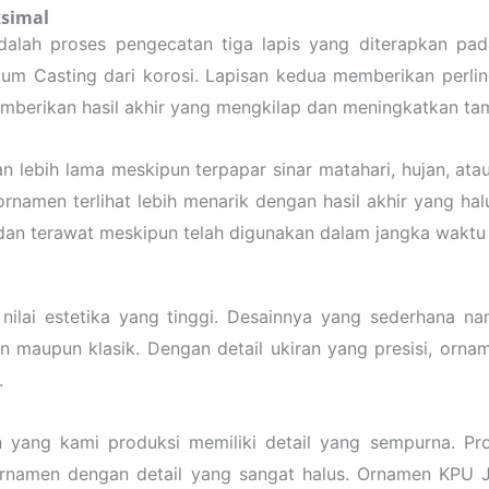
ksimal
dalah proses pengecatan tiga lapis yang diterapkan pa
ium Casting dari korosi. Lapisan kedua memberikan perl
emberikan hasil akhir yang mengkilap dan meningkatkan ta
 lebih lama meskipun terpapar sinar matahari, hujan, atau
namen terlihat lebih menarik dengan hasil akhir yang halus
dan terawat meskipun telah digunakan dalam jangka waktu
lai estetika yang tinggi. Desainnya yang sederhana n
 maupun klasik. Dengan detail ukiran yang presisi, orna
.
 yang kami produksi memiliki detail yang sempurna. P
amen dengan detail yang sangat halus. Ornamen KPU Ja