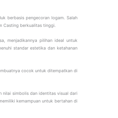
uk berbasis pengecoran logam. Salah
asting berkualitas tinggi.
a, menjadikannya pilihan ideal untuk
enuhi standar estetika dan ketahanan
membuatnya cocok untuk ditempatkan di
ai simbolis dan identitas visual dari
 memiliki kemampuan untuk bertahan di