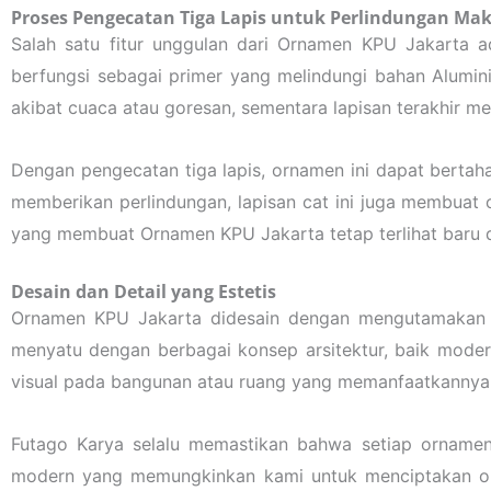
Proses Pengecatan Tiga Lapis untuk Perlindungan Ma
Salah satu fitur unggulan dari Ornamen KPU Jakarta a
berfungsi sebagai primer yang melindungi bahan Alumin
akibat cuaca atau goresan, sementara lapisan terakhir m
Dengan pengecatan tiga lapis, ornamen ini dapat bertahan
memberikan perlindungan, lapisan cat ini juga membuat or
yang membuat Ornamen KPU Jakarta tetap terlihat baru 
Desain dan Detail yang Estetis
Ornamen KPU Jakarta didesain dengan mengutamakan ni
menyatu dengan berbagai konsep arsitektur, baik modern
visual pada bangunan atau ruang yang memanfaatkannya
Futago Karya selalu memastikan bahwa setiap ornamen
modern yang memungkinkan kami untuk menciptakan orn