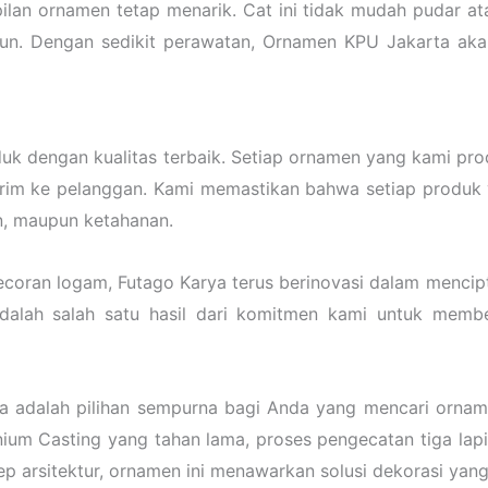
ilan ornamen tetap menarik. Cat ini tidak mudah pudar at
hun. Dengan sedikit perawatan, Ornamen KPU Jakarta akan
uk dengan kualitas terbaik. Setiap ornamen yang kami pr
kirim ke pelanggan. Kami memastikan bahwa setiap produk 
an, maupun ketahanan.
coran logam, Futago Karya terus berinovasi dalam mencip
adalah salah satu hasil dari komitmen kami untuk membe
 adalah pilihan sempurna bagi Anda yang mencari ornamen
nium Casting yang tahan lama, proses pengecatan tiga lapi
 arsitektur, ornamen ini menawarkan solusi dekorasi yang