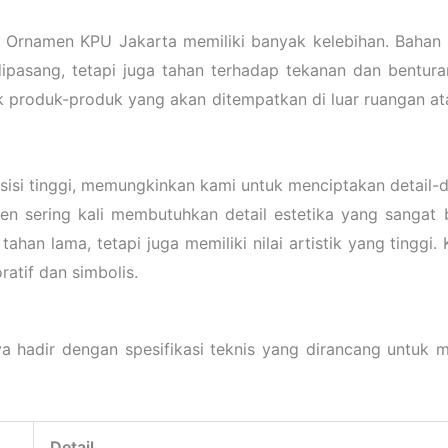
rnamen KPU Jakarta memiliki banyak kelebihan. Bahan in
pasang, tetapi juga tahan terhadap tekanan dan benturan
k produk-produk yang akan ditempatkan di luar ruangan at
isi tinggi, memungkinkan kami untuk menciptakan detail-de
en sering kali membutuhkan detail estetika yang sangat 
ahan lama, tetapi juga memiliki nilai artistik yang tingg
atif dan simbolis.
 hadir dengan spesifikasi teknis yang dirancang untuk m
Detail