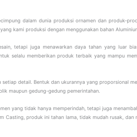
ecimpung dalam dunia produksi ornamen dan produk-prod
yang kami produksi dengan menggunakan bahan Aluminium C
esain, tetapi juga menawarkan daya tahan yang luar bias
untuk selalu memberikan produk terbaik yang mampu mem
 setiap detail. Bentuk dan ukurannya yang proporsional 
publik maupun gedung-gedung pemerintahan.
n yang tidak hanya memperindah, tetapi juga menambah nil
 Casting, produk ini tahan lama, tidak mudah rusak, dan