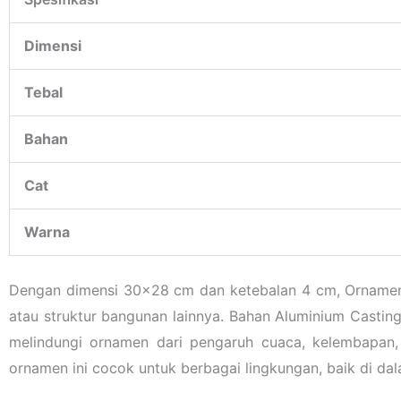
Dimensi
Tebal
Bahan
Cat
Warna
Dengan dimensi 30×28 cm dan ketebalan 4 cm, Ornamen K
atau struktur bangunan lainnya. Bahan Aluminium Casting
melindungi ornamen dari pengaruh cuaca, kelembapan
ornamen ini cocok untuk berbagai lingkungan, baik di da