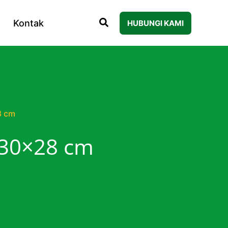
Kontak
HUBUNGI KAMI
8 cm
 30×28 cm