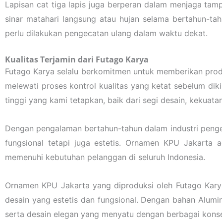
Lapisan cat tiga lapis juga berperan dalam menjaga tamp
sinar matahari langsung atau hujan selama bertahun-ta
perlu dilakukan pengecatan ulang dalam waktu dekat.
Kualitas Terjamin dari Futago Karya
Futago Karya selalu berkomitmen untuk memberikan prod
melewati proses kontrol kualitas yang ketat sebelum di
tinggi yang kami tetapkan, baik dari segi desain, kekuat
Dengan pengalaman bertahun-tahun dalam industri penge
fungsional tetapi juga estetis. Ornamen KPU Jakarta 
memenuhi kebutuhan pelanggan di seluruh Indonesia.
Ornamen KPU Jakarta yang diproduksi oleh Futago Karya
desain yang estetis dan fungsional. Dengan bahan Alumi
serta desain elegan yang menyatu dengan berbagai konsep