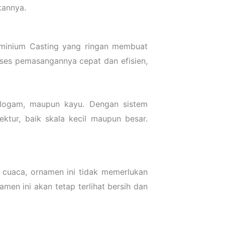
kannya.
uminium Casting yang ringan membuat
oses pemasangannya cepat dan efisien,
, logam, maupun kayu. Dengan sistem
ktur, baik skala kecil maupun besar.
cuaca, ornamen ini tidak memerlukan
en ini akan tetap terlihat bersih dan