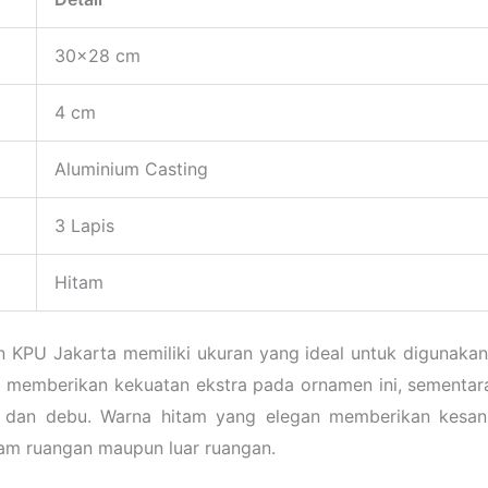
30×28 cm
4 cm
Aluminium Casting
3 Lapis
Hitam
PU Jakarta memiliki ukuran yang ideal untuk digunakan s
 memberikan kekuatan ekstra pada ornamen ini, sementara 
, dan debu. Warna hitam yang elegan memberikan kesan
lam ruangan maupun luar ruangan.