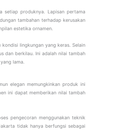
da setiap produknya. Lapisan pertama
indungan tambahan terhadap kerusakan
mpilan estetika ornamen.
 kondisi lingkungan yang keras. Selain
 dan berkilau. Ini adalah nilai tambah
 yang lama.
amun elegan memungkinkan produk ini
men ini dapat memberikan nilai tambah
roses pengecoran menggunakan teknik
karta tidak hanya berfungsi sebagai