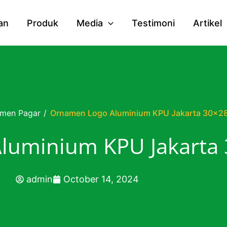
an
Produk
Media
Testimoni
Artikel
men Pagar
/
Ornamen Logo Aluminium KPU Jakarta 30×2
luminium KPU Jakarta
admin
October 14, 2024