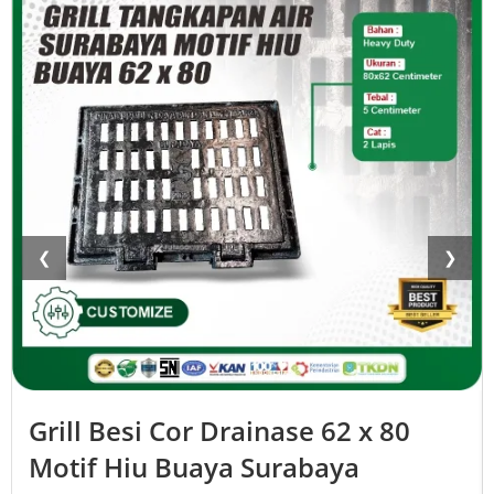
❮
❯
Grill Besi Cor Drainase 62 x 80
Motif Hiu Buaya Surabaya