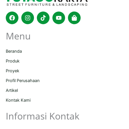
Facebook
Instagram
Tiktok
Youtube
Shopping-
bag
Menu
Beranda
Produk
Proyek
Profil Perusahaan
Artikel
Kontak Kami
Informasi Kontak