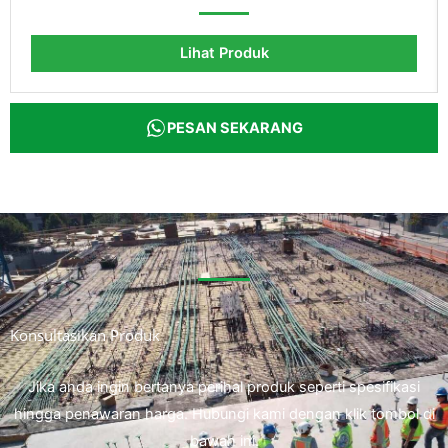
Lihat Produk
PESAN SEKARANG
Konsultasikan Produk
Jika anda ingin bertanya perihal produk seperti spesifikasi
hingga penawaran harga. Hubungi kami dengan klik tombol di
bawah ini.