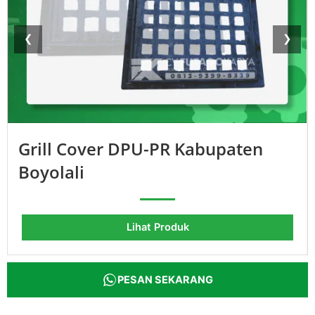
❮
❯
Grill Cover DPU-PR Kabupaten
Boyolali
Lihat Produk
PESAN SEKARANG