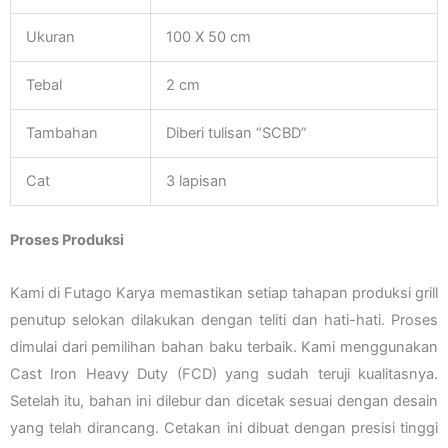
Ukuran
100 X 50 cm
Tebal
2 cm
Tambahan
Diberi tulisan “SCBD”
Cat
3 lapisan
Proses Produksi
Kami di Futago Karya memastikan setiap tahapan produksi grill
penutup selokan dilakukan dengan teliti dan hati-hati. Proses
dimulai dari pemilihan bahan baku terbaik. Kami menggunakan
Cast Iron Heavy Duty (FCD) yang sudah teruji kualitasnya.
Setelah itu, bahan ini dilebur dan dicetak sesuai dengan desain
yang telah dirancang. Cetakan ini dibuat dengan presisi tinggi