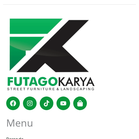
Facebook
Instagram
Tiktok
Youtube
Shopping-
bag
Menu