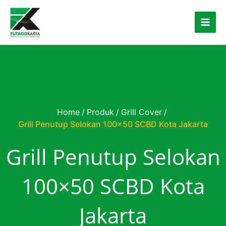
Skip to content
Home
/
Produk
/
Grill Cover
/
Grill Penutup Selokan 100×50 SCBD Kota Jakarta
Grill Penutup Selokan
100×50 SCBD Kota
Jakarta