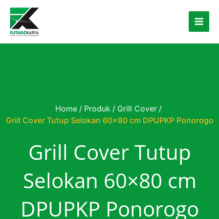
Skip to content
Home
/
Produk
/
Grill Cover
/
Grill Cover Tutup Selokan 60×80 cm DPUPKP Ponorogo
Grill Cover Tutup
Selokan 60×80 cm
DPUPKP Ponorogo