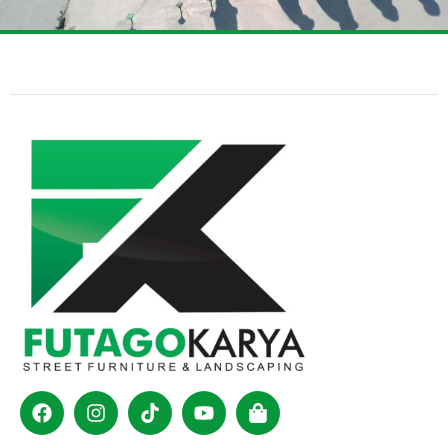
Facebook
Instagram
Tiktok
Youtube
Shopping-
bag