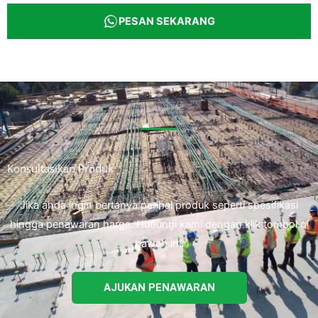
PESAN SEKARANG
Konsultasikan Produk
Jika anda ingin bertanya perihal produk seperti spesifikasi
hingga penawaran harga. Hubungi kami dengan klik tombol di
bawah ini.
AJUKAN PENAWARAN