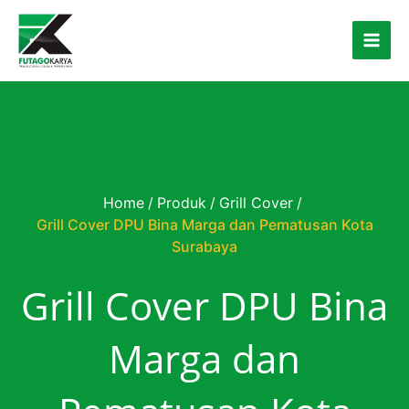
Skip to content
Home
/
Produk
/
Grill Cover
/
Grill Cover DPU Bina Marga dan Pematusan Kota
Surabaya
Grill Cover DPU Bina
Marga dan