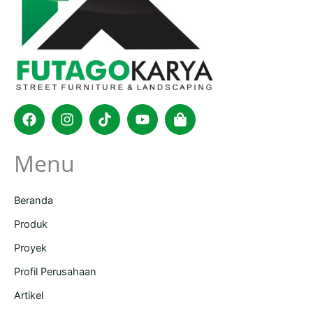
Facebook
Instagram
Tiktok
Youtube
Shopping-
bag
Menu
Beranda
Produk
Proyek
Profil Perusahaan
Artikel