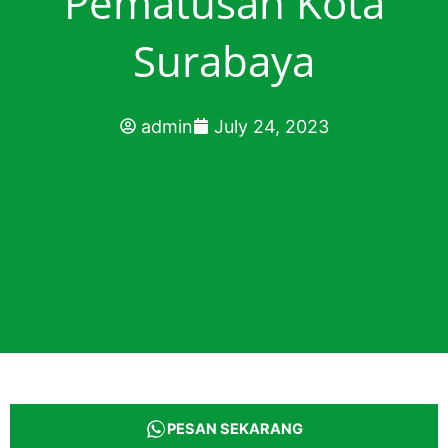
Pematusan Kota
Surabaya
admin
July 24, 2023
PESAN SEKARANG