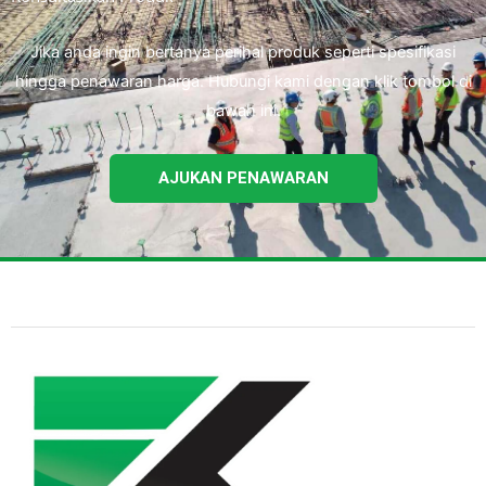
Jika anda ingin bertanya perihal produk seperti spesifikasi
hingga penawaran harga. Hubungi kami dengan klik tombol di
bawah ini.
AJUKAN PENAWARAN