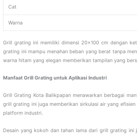
Cat
Warna
Grill grating ini memiliki dimensi 20×100 cm dengan ke
grating ini mampu menahan beban yang berat tanpa meng
warna hitam yang elegan memberikan tampilan yang bersi
Manfaat Grill Grating untuk Aplikasi Industri
Grill Grating Kota Balikpapan menawarkan berbagai manf
grill grating ini juga memberikan sirkulasi air yang efi
platform industri.
Desain yang kokoh dan tahan lama dari grill grating in