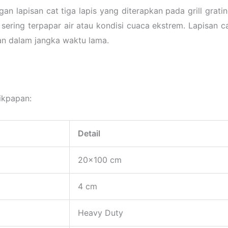
n lapisan cat tiga lapis yang diterapkan pada grill grating
ng sering terpapar air atau kondisi cuaca ekstrem. Lapisa
kan dalam jangka waktu lama.
likpapan:
Detail
20×100 cm
4 cm
Heavy Duty