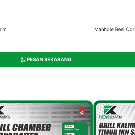
3 m
Manhole Besi Cor
PESAN SEKARANG