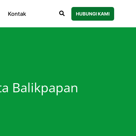
Kontak
HUBUNGI KAMI
ta Balikpapan