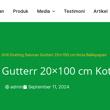
an
Produk
Media
Testimoni
Artikel
Grill Grating Saluran Gutterr 20×100 cm Kota Balikpapan
an Gutterr 20×100 cm Ko
admin
September 11, 2024