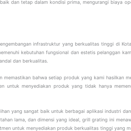
baik dan tetap dalam kondisi prima, mengurangi biaya op
ngembangan infrastruktur yang berkualitas tinggi di Ko
menuhi kebutuhan fungsional dan estetis pelanggan kami.
ndal dan berkualitas.
an memastikan bahwa setiap produk yang kami hasilkan me
men untuk menyediakan produk yang tidak hanya memenu
ilihan yang sangat baik untuk berbagai aplikasi industri d
tahan lama, dan dimensi yang ideal, grill grating ini men
mitmen untuk menyediakan produk berkualitas tinggi yang