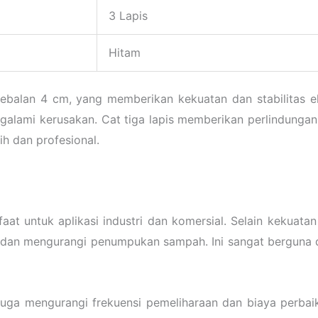
3 Lapis
Hitam
tebalan 4 cm, yang memberikan kekuatan dan stabilitas e
alami kerusakan. Cat tiga lapis memberikan perlindungan
h dan profesional.
aat untuk aplikasi industri dan komersial. Selain kekuata
sien dan mengurangi penumpukan sampah. Ini sangat berguna 
i juga mengurangi frekuensi pemeliharaan dan biaya perb