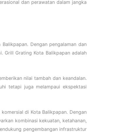
erasional dan perawatan dalam jangka
ta Balikpapan. Dengan pengalaman dan
 Grill Grating Kota Balikpapan adalah
mberikan nilai tambah dan keandalan.
hi tetapi juga melampaui ekspektasi
an komersial di Kota Balikpapan. Dengan
awarkan kombinasi kekuatan, ketahanan,
 mendukung pengembangan infrastruktur