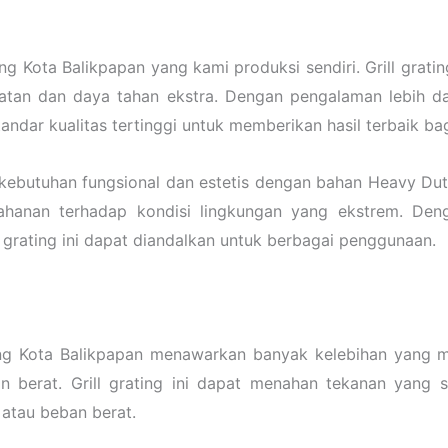
Kota Balikpapan yang kami produksi sendiri. Grill grating 
atan dan daya tahan ekstra. Dengan pengalaman lebih da
dar kualitas tertinggi untuk memberikan hasil terbaik ba
kebutuhan fungsional dan estetis dengan bahan Heavy Duty
anan terhadap kondisi lingkungan yang ekstrem. Deng
 grating ini dapat diandalkan untuk berbagai penggunaan.
ng Kota Balikpapan menawarkan banyak kelebihan yang me
 berat. Grill grating ini dapat menahan tekanan yang s
 atau beban berat.