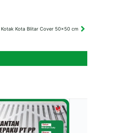
 Kotak Kota Blitar Cover 50×50 cm
Next