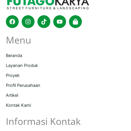
Facebook
Instagram
Tiktok
Youtube
Shopping-
bag
Menu
Beranda
Layanan Produk
Proyek
Profil Perusahaan
Artikel
Kontak Kami
Informasi Kontak