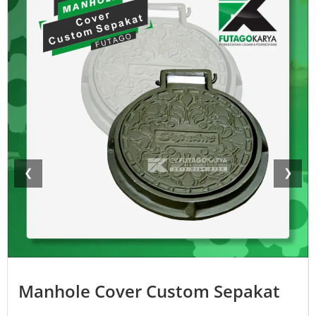
❮
❯
Manhole Cover Custom Sepakat