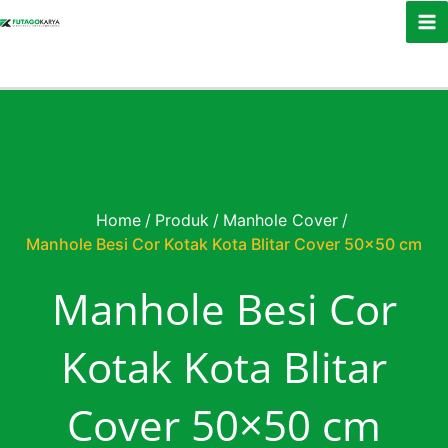
Skip to content
Home
/
Produk
/
Manhole Cover
/
Manhole Besi Cor Kotak Kota Blitar Cover 50×50 cm
Manhole Besi Cor
Kotak Kota Blitar
Cover 50×50 cm