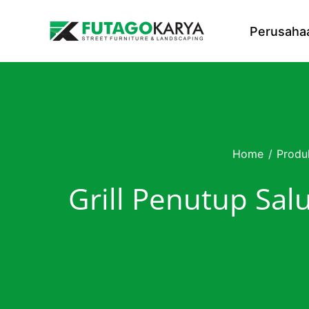
Skip to content
Perusaha
Home
/
Produ
Grill Penutup Sal