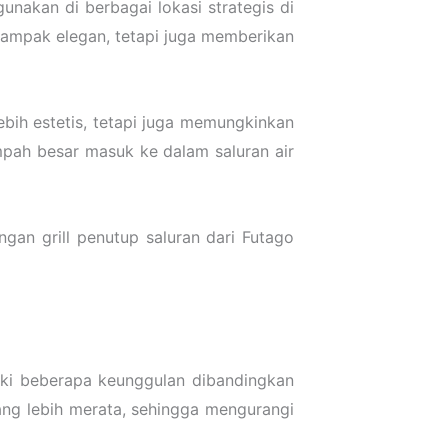
unakan di berbagai lokasi strategis di
a tampak elegan, tetapi juga memberikan
lebih estetis, tetapi juga memungkinkan
ampah besar masuk ke dalam saluran air
gan grill penutup saluran dari Futago
liki beberapa keunggulan dibandingkan
ang lebih merata, sehingga mengurangi