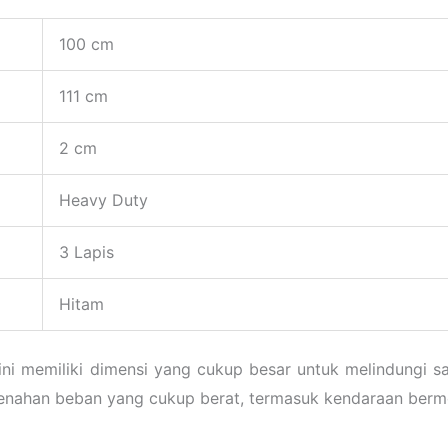
100 cm
111 cm
2 cm
Heavy Duty
3 Lapis
Hitam
ini memiliki dimensi yang cukup besar untuk melindungi sa
an beban yang cukup berat, termasuk kendaraan bermoto