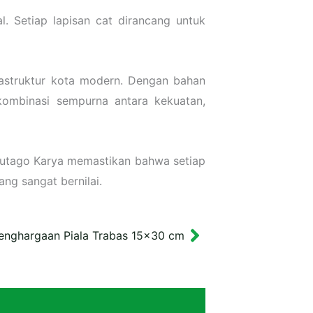
. Setiap lapisan cat dirancang untuk
frastruktur kota modern. Dengan bahan
 kombinasi sempurna antara kekuatan,
. Futago Karya memastikan bahwa setiap
ng sangat bernilai.
Penghargaan Piala Trabas 15×30 cm
Next