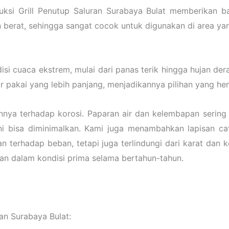
i Grill Penutup Saluran Surabaya Bulat memberikan ba
rat, sehingga sangat cocok untuk digunakan di area yang d
isi cuaca ekstrem, mulai dari panas terik hingga hujan der
ur pakai yang lebih panjang, menjadikannya pilihan yang h
nnya terhadap korosi. Paparan air dan kelembapan serin
i bisa diminimalkan. Kami juga menambahkan lapisan cat
n terhadap beban, tetapi juga terlindungi dari karat dan
an dalam kondisi prima selama bertahun-tahun.
ran Surabaya Bulat: