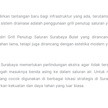
an tantangan baru bagi infrastruktur yang ada, terutama 
 sistem drainase adalah penggunaan grill penutup saluran 
iri Grill Penutup Saluran Surabaya Bulat yang diranc
 tahan lama, tetapi juga dirancang dengan estetika modern 
 Surabaya memerlukan perlindungan ekstra agar tidak ter
gah masuknya benda asing ke dalam saluran air. Untuk m
yang cocok digunakan di berbagai lokasi strategis di Su
rkan kekuatan dan daya tahan yang luar biasa.