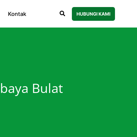
Kontak
HUBUNGI KAMI
abaya Bulat