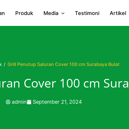
an
Produk
Media
Testimoni
Artikel
k
/
Grill Penutup Saluran Cover 100 cm Surabaya Bulat
uran Cover 100 cm Sur
admin
September 21, 2024