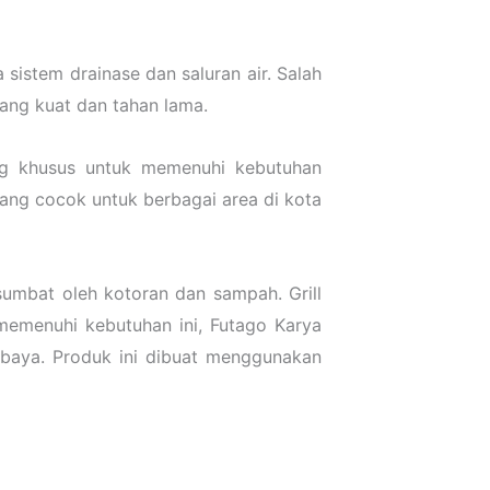
sistem drainase dan saluran air. Salah
yang kuat dan tahan lama.
ang khusus untuk memenuhi kebutuhan
yang cocok untuk berbagai area di kota
sumbat oleh kotoran dan sampah. Grill
emenuhi kebutuhan ini, Futago Karya
rabaya. Produk ini dibuat menggunakan