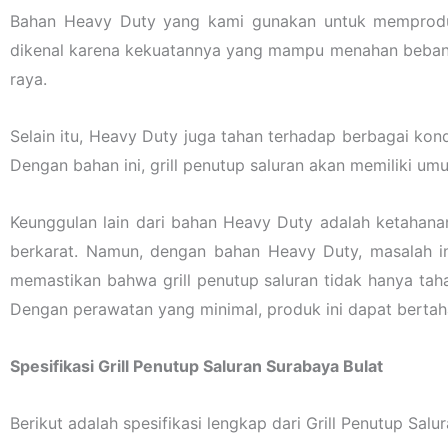
Bahan Heavy Duty yang kami gunakan untuk memproduks
dikenal karena kekuatannya yang mampu menahan beban be
raya.
Selain itu, Heavy Duty juga tahan terhadap berbagai kond
Dengan bahan ini, grill penutup saluran akan memiliki um
Keunggulan lain dari bahan Heavy Duty adalah ketahana
berkarat. Namun, dengan bahan Heavy Duty, masalah in
memastikan bahwa grill penutup saluran tidak hanya taha
Dengan perawatan yang minimal, produk ini dapat bertah
Spesifikasi Grill Penutup Saluran Surabaya Bulat
Berikut adalah spesifikasi lengkap dari Grill Penutup Salu