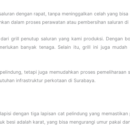
 saluran dengan rapat, tanpa meninggalkan celah yang bisa 
hkan dalam proses perawatan atau pembersihan saluran di
ari grill penutup saluran yang kami produksi. Dengan 
erlukan banyak tenaga. Selain itu, grill ini juga mudah d
i pelindung, tetapi juga memudahkan proses pemeliharaan s
utuhan infrastruktur perkotaan di Surabaya.
ilapisi dengan tiga lapisan cat pelindung yang memastikan 
 besi adalah karat, yang bisa mengurangi umur pakai dan