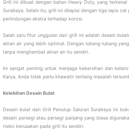
Grill ini dibuat dengan bahan Heavy Duty, yang terkenal
Surabaya. Selain itu, grill ini dilapisi dengan tiga lapi
perlindungan ekstra terhadap korosi.
Salah satu fitur unggulan dari grill ini adalah desain bu
aliran air yang lebih optimal. Dengan lubang-lubang yan
tanpa menghambat aliran air itu sendiri.
Ini sangat penting untuk menjaga kebersihan dan kelanc
Karya, Anda tidak perlu khawatir tentang masalah tersumb
Kelebihan Desain Bulat
Desain bulat dari Grill Penutup Saluran Surabaya ini b
desain persegi atau persegi panjang yang biasa digunak
risiko kerusakan pada grill itu sendiri.