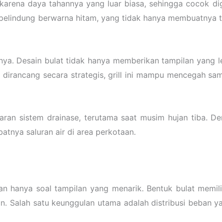
 karena daya tahannya yang luar biasa, sehingga cocok dig
s cat pelindung berwarna hitam, yang tidak hanya membuatny
latnya. Desain bulat tidak hanya memberikan tampilan yang 
g dirancang secara strategis, grill ini mampu mencegah s
aran sistem drainase, terutama saat musim hujan tiba. Den
atnya saluran air di area perkotaan.
ukan hanya soal tampilan yang menarik. Bentuk bulat memi
an. Salah satu keunggulan utama adalah distribusi beban y