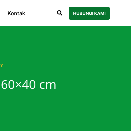
Kontak
HUBUNGI KAMI
cm
r 60×40 cm