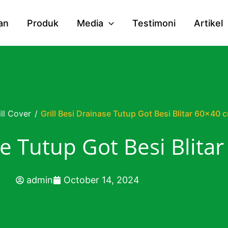
an
Produk
Media
Testimoni
Artikel
ill Cover
/
Grill Besi Drainase Tutup Got Besi Blitar 60×40 
se Tutup Got Besi Blita
admin
October 14, 2024