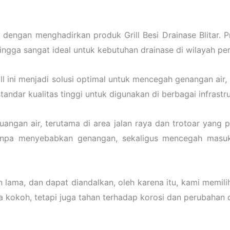
 dengan menghadirkan produk Grill Besi Drainase Blitar.
gga sangat ideal untuk kebutuhan drainase di wilayah perk
ll ini menjadi solusi optimal untuk mencegah genangan air,
ndar kualitas tinggi untuk digunakan di berbagai infrastru
angan air, terutama di area jalan raya dan trotoar yang pa
tanpa menyebabkan genangan, sekaligus mencegah masu
lama, dan dapat diandalkan, oleh karena itu, kami memil
anya kokoh, tetapi juga tahan terhadap korosi dan perubahan