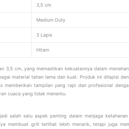
3,5 cm
Medium Duty
3 Lapis
Hitam
alan 3,5 cm, yang memastikan kekuatannya dalam menahan
bagai material tahan lama dan kuat. Produk ini dilapisi d
us memberikan tampilan yang rapi dan profesional dengan
an cuaca yang tidak menentu.
enjadi salah satu aspek penting dalam menjaga ketahan
ya membuat grill terlihat lebih menarik, tetapi juga m