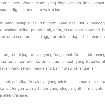
erial besi. Warna hitam yang diaplikasikan tidak hanya
 sudah digunakan dalam waktu lama.
ar yang melapisi seluruh permukaan besi untuk menceg
rusakan akibat paparan air, debu, serta sinar matahari. 
l tertutup sempurna, sehingga produk ini dapat bertahan d
atan, tetapi juga desain yang fungsional. Grill ini diranc
anpa tersumbat oleh kotoran atau sampah yang terbawa oleh
layah yang sering mengalami banjir atau genangan air.
n aspek estetika. Desainnya yang minimalis namun kuat coco
n kota. Dengan warna hitam yang elegan, grill ini menyatu
 area drainase.