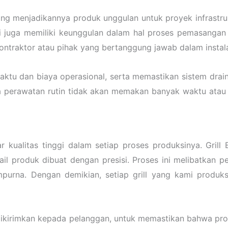
yang menjadikannya produk unggulan untuk proyek infrastruk
ni juga memiliki keunggulan dalam hal proses pemasangan
traktor atau pihak yang bertanggung jawab dalam instalas
u dan biaya operasional, serta memastikan sistem drain
ga perawatan rutin tidak akan memakan banyak waktu atau 
kualitas tinggi dalam setiap proses produksinya. Grill Be
 produk dibuat dengan presisi. Proses ini melibatkan pem
mpurna. Dengan demikian, setiap grill yang kami produk
ni dikirimkan kepada pelanggan, untuk memastikan bahwa p