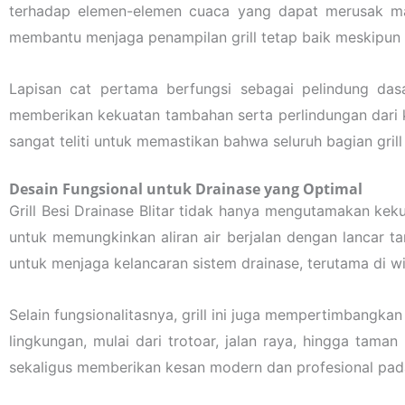
terhadap elemen-elemen cuaca yang dapat merusak mat
membantu menjaga penampilan grill tetap baik meskipun
Lapisan cat pertama berfungsi sebagai pelindung das
memberikan kekuatan tambahan serta perlindungan dari ke
sangat teliti untuk memastikan bahwa seluruh bagian gril
Desain Fungsional untuk Drainase yang Optimal
Grill Besi Drainase Blitar tidak hanya mengutamakan keku
untuk memungkinkan aliran air berjalan dengan lancar t
untuk menjaga kelancaran sistem drainase, terutama di wi
Selain fungsionalitasnya, grill ini juga mempertimbangka
lingkungan, mulai dari trotoar, jalan raya, hingga tama
sekaligus memberikan kesan modern dan profesional pada