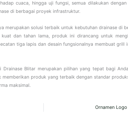
hadap cuaca, hingga uji fungsi, semua dilakukan dengan t
ase di berbagai proyek infrastruktur.
arya merupakan solusi terbaik untuk kebutuhan drainase di 
kuat dan tahan lama, produk ini dirancang untuk meng
catan tiga lapis dan desain fungsionalnya membuat grill i
si Drainase Blitar merupakan pilihan yang tepat bagi A
uk memberikan produk yang terbaik dengan standar produksi
rma maksimal.
Ornamen Logo 