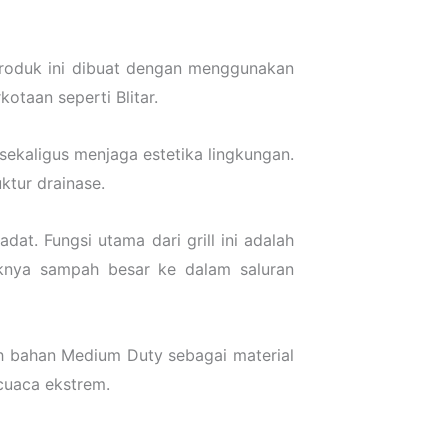
 Produk ini dibuat dengan menggunakan
otaan seperti Blitar.
 sekaligus menjaga estetika lingkungan.
ktur drainase.
dat. Fungsi utama dari grill ini adalah
knya sampah besar ke dalam saluran
ih bahan Medium Duty sebagai material
 cuaca ekstrem.