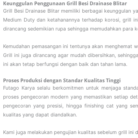
Keunggulan Penggunaan Grill Besi Drainase Blitar
Grill Besi Drainase Blitar memiliki berbagai keunggulan 
Medium Duty dan ketahanannya terhadap korosi, grill i
dirancang sedemikian rupa sehingga memudahkan para kon
Kemudahan pemasangan ini tentunya akan menghemat wakt
Grill ini juga dirancang agar mudah dibersihkan, sehing
ini akan tetap berfungsi dengan baik dan tahan lama.
Proses Produksi dengan Standar Kualitas Tinggi
Futago Karya selalu berkomitmen untuk menjaga standar 
proses pengecoran modern yang memastikan setiap detail
pengecoran yang presisi, hingga finishing cat yang se
kualitas yang dapat diandalkan.
Kami juga melakukan pengujian kualitas sebelum grill i