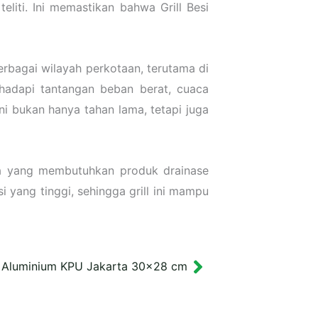
eliti. Ini memastikan bahwa Grill Besi
berbagai wilayah perkotaan, terutama di
hadapi tantangan beban berat, cuaca
ni bukan hanya tahan lama, tetapi juga
nda yang membutuhkan produk drainase
 yang tinggi, sehingga grill ini mampu
Aluminium KPU Jakarta 30×28 cm
Next