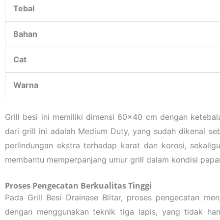
Tebal
Bahan
Cat
Warna
Grill besi ini memiliki dimensi 60×40 cm dengan keteb
dari grill ini adalah Medium Duty, yang sudah dikenal se
perlindungan ekstra terhadap karat dan korosi, sekalig
membantu memperpanjang umur grill dalam kondisi papar
Proses Pengecatan Berkualitas Tinggi
Pada Grill Besi Drainase Blitar, proses pengecatan m
dengan menggunakan teknik tiga lapis, yang tidak han