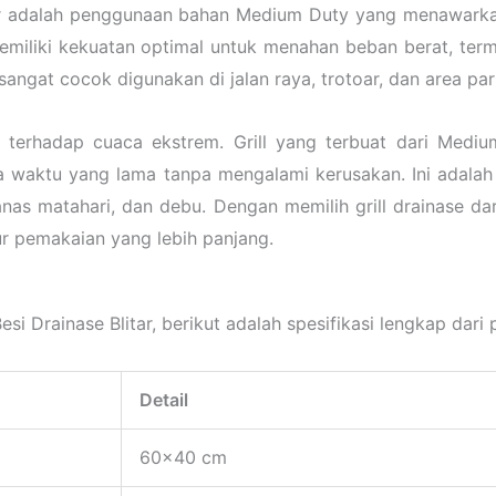
Blitar adalah penggunaan bahan Medium Duty yang menawar
miliki kekuatan optimal untuk menahan beban berat, ter
i sangat cocok digunakan di jalan raya, trotoar, dan area par
a terhadap cuaca ekstrem. Grill yang terbuat dari Medi
a waktu yang lama tanpa mengalami kerusakan. Ini adalah
panas matahari, dan debu. Dengan memilih grill drainase d
ur pemakaian yang lebih panjang.
i Drainase Blitar, berikut adalah spesifikasi lengkap dari p
Detail
60×40 cm