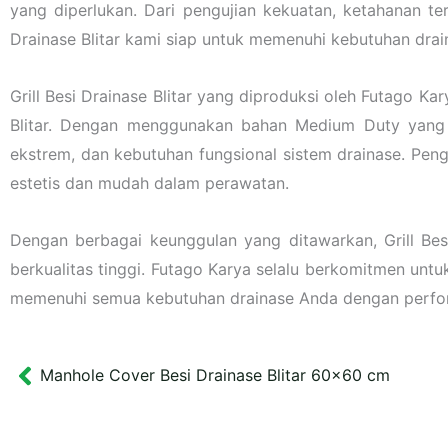
yang diperlukan. Dari pengujian kekuatan, ketahanan ter
Drainase Blitar kami siap untuk memenuhi kebutuhan drain
Grill Besi Drainase Blitar yang diproduksi oleh Futago K
Blitar. Dengan menggunakan bahan Medium Duty yang 
ekstrem, dan kebutuhan fungsional sistem drainase. Penge
estetis dan mudah dalam perawatan.
Dengan berbagai keunggulan yang ditawarkan, Grill Be
berkualitas tinggi. Futago Karya selalu berkomitmen unt
memenuhi semua kebutuhan drainase Anda dengan perfo
Manhole Cover Besi Drainase Blitar 60×60 cm
Prev