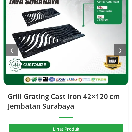
❮
❯
Grill Grating Cast Iron 42×120 cm
Jembatan Surabaya
Lihat Produk