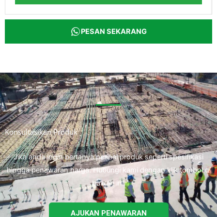
PESAN SEKARANG
Konsultasikan Produk
Jika anda ingin bertanya perihal produk seperti spesifikasi
hingga penawaran harga. Hubungi kami dengan klik tombol di
bawah ini.
AJUKAN PENAWARAN