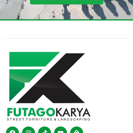
Facebook
Instagram
Tiktok
Youtube
Shopping-