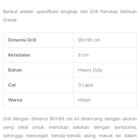
Berikut adalah spesifikasi lengkap dari Grill Penutup Selokan
Gresik:
Dimensi Grill
90×90 cm
Ketebalan
6 cm
Bahan
Heavy Duty
Cat
3 Lapis
Warna
Hitam
Grill dengan dimensi 90×90 cm ini dirancang dengan ukuran
yang ideal untuk menutupi selokan dengan sempurna,
sehingga mencegah benda-benda asing masuk ke dalam