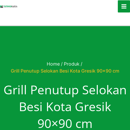
Skip to content
Home
/
Produk
/
Grill Penutup Selokan Besi Kota Gresik 90×90 cm
Grill Penutup Selokan
Besi Kota Gresik
90×90 cm