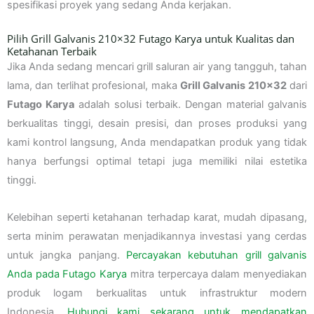
spesifikasi proyek yang sedang Anda kerjakan.
Pilih Grill Galvanis 210×32 Futago Karya untuk Kualitas dan
Ketahanan Terbaik
Jika Anda sedang mencari grill saluran air yang tangguh, tahan
lama, dan terlihat profesional, maka
Grill Galvanis 210×32
dari
Futago Karya
adalah solusi terbaik. Dengan material galvanis
berkualitas tinggi, desain presisi, dan proses produksi yang
kami kontrol langsung, Anda mendapatkan produk yang tidak
hanya berfungsi optimal tetapi juga memiliki nilai estetika
tinggi.
Kelebihan seperti ketahanan terhadap karat, mudah dipasang,
serta minim perawatan menjadikannya investasi yang cerdas
untuk jangka panjang.
Percayakan kebutuhan grill galvanis
Anda pada Futago Karya
mitra terpercaya dalam menyediakan
produk logam berkualitas untuk infrastruktur modern
Indonesia.
Hubungi kami sekarang untuk mendapatkan