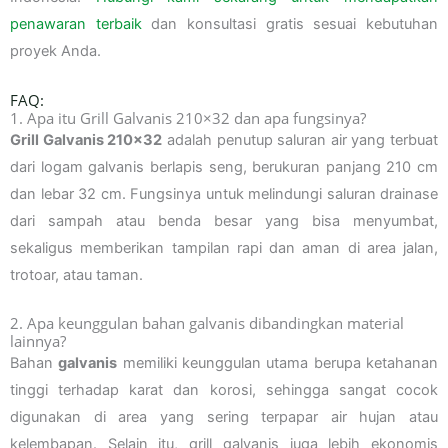
penawaran terbaik
dan konsultasi gratis sesuai kebutuhan
proyek Anda.
FAQ:
1. Apa itu Grill Galvanis 210×32 dan apa fungsinya?
Grill Galvanis 210×32
adalah penutup saluran air yang terbuat
dari logam galvanis berlapis seng, berukuran panjang 210 cm
dan lebar 32 cm. Fungsinya untuk melindungi saluran drainase
dari sampah atau benda besar yang bisa menyumbat,
sekaligus memberikan tampilan rapi dan aman di area jalan,
trotoar, atau taman.
2. Apa keunggulan bahan galvanis dibandingkan material
lainnya?
Bahan
galvanis
memiliki keunggulan utama berupa ketahanan
tinggi terhadap karat dan korosi, sehingga sangat cocok
digunakan di area yang sering terpapar air hujan atau
kelembapan. Selain itu, grill galvanis juga lebih ekonomis