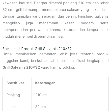
kawasan industri. Dengan dimensi panjang 210 cm dan lebar
32 cm, grill ini mampu menutupi area saluran yang cukup luas
dengan tampilan yang seragam dan bersih. Finishing galvanis
mengkilap juga menambah kesan modern serta
mempermudah perawatan karena kotoran dan lumpur tidak
mudah menempel di permukaannya.
Spesifikasi Produk Grill Galvanis 210×32
Untuk memberikan gambaran lebih jelas tentang produk
unggulan kami, berikut adalah tabel spesifikasi lengkap dari
Grill Galvanis 210×32
yang kami produksi:
Spesifikasi
Keterangan
Panjang
210 cm
Lebar
32 cm