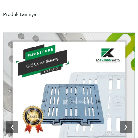
Produk Lainnya
❮
❯