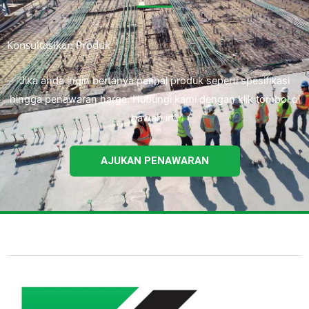
Konsultasikan Produk
Jika anda ingin bertanya perihal produk seperti spesifikasi
hingga penawaran harga. Hubungi kami dengan klik tombol di
bawah ini.
AJUKAN PENAWARAN