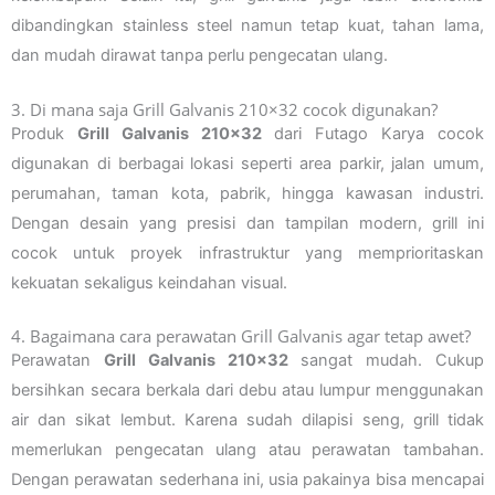
dibandingkan stainless steel namun tetap kuat, tahan lama,
dan mudah dirawat tanpa perlu pengecatan ulang.
3. Di mana saja Grill Galvanis 210×32 cocok digunakan?
Produk
Grill Galvanis 210×32
dari Futago Karya cocok
digunakan di berbagai lokasi seperti area parkir, jalan umum,
perumahan, taman kota, pabrik, hingga kawasan industri.
Dengan desain yang presisi dan tampilan modern, grill ini
cocok untuk proyek infrastruktur yang memprioritaskan
kekuatan sekaligus keindahan visual.
4. Bagaimana cara perawatan Grill Galvanis agar tetap awet?
Perawatan
Grill Galvanis 210×32
sangat mudah. Cukup
bersihkan secara berkala dari debu atau lumpur menggunakan
air dan sikat lembut. Karena sudah dilapisi seng, grill tidak
memerlukan pengecatan ulang atau perawatan tambahan.
Dengan perawatan sederhana ini, usia pakainya bisa mencapai