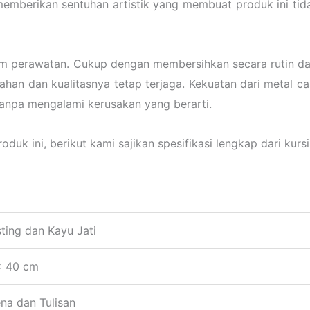
memberikan sentuhan artistik yang membuat produk ini tid
am perawatan. Cukup dengan membersihkan secara rutin da
han dan kualitasnya tetap terjaga. Kekuatan dari metal c
tanpa mengalami kerusakan yang berarti.
uk ini, berikut kami sajikan spesifikasi lengkap dari kurs
ting dan Kayu Jati
x 40 cm
na dan Tulisan