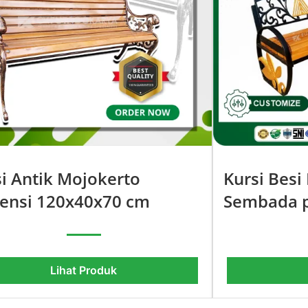
i Antik Mojokerto
Kursi Besi
ensi 120x40x70 cm
Sembada p
Lihat Produk