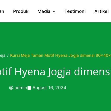
an
Produk
Media
Testimoni
Artikel
eja
/
Kursi Meja Taman Motif Hyena Jogja dimensi 80x40
tif Hyena Jogja dimen
admin
August 16, 2024