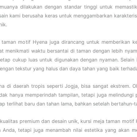
muanya dilakukan dengan standar tinggi untuk memasti
ain kami berusaha keras untuk menggambarkan karakterist
ik.
a taman motif Hyena juga dirancang untuk memberikan 
at menikmati waktu bersantai di taman dengan lebih nya
tetap cukup luas untuk digunakan dengan nyaman. Selain 
gan tekstur yang halus dan daya tahan yang baik terhad
di daerah tropis seperti Jogja, bisa sangat ekstrem. Ol
tidak hanya memperindah tampilan, tetapi juga melindungi 
p terlihat baru dan tahan lama, bahkan setelah bertahun-t
ualitas premium dan desain unik, kursi meja taman motif 
 Anda, tetapi juga menambah nilai estetika yang akan m