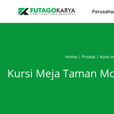
Skip to content
Perusaha
Home
/
Produk
/
Kursi m
Kursi Meja Taman Mo