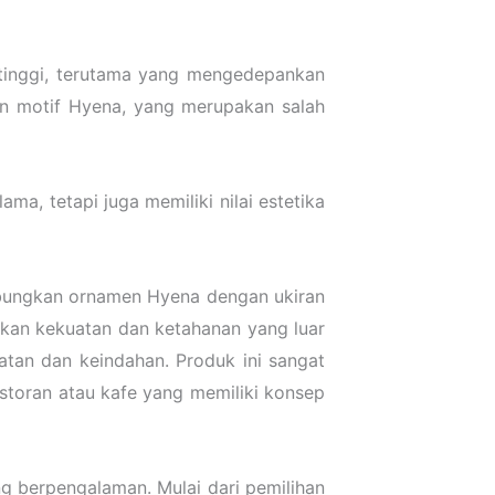
 tinggi, terutama yang mengedepankan
an motif Hyena, yang merupakan salah
ma, tetapi juga memiliki nilai estetika
abungkan ornamen Hyena dengan ukiran
rikan kekuatan dan ketahanan yang luar
tan dan keindahan. Produk ini sangat
storan atau kafe yang memiliki konsep
g berpengalaman. Mulai dari pemilihan