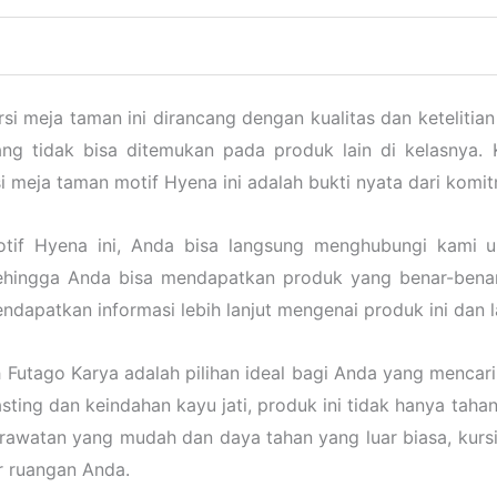
si meja taman ini dirancang dengan kualitas dan ketelitian
ng tidak bisa ditemukan pada produk lain di kelasnya. 
 meja taman motif Hyena ini adalah bukti nyata dari komit
motif Hyena ini, Anda bisa langsung menghubungi kami 
ehingga Anda bisa mendapatkan produk yang benar-benar
dapatkan informasi lebih lanjut mengenai produk ini dan 
Futago Karya adalah pilihan ideal bagi Anda yang mencari 
ing dan keindahan kayu jati, produk ini tidak hanya taha
watan yang mudah dan daya tahan yang luar biasa, kursi 
r ruangan Anda.