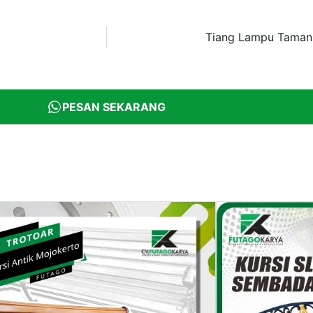
a
Tiang Lampu Taman 
PESAN SEKARANG