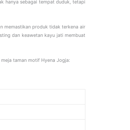
ak hanya sebagai tempat duduk, tetapi
n memastikan produk tidak terkena air
asting dan keawetan kayu jati membuat
i meja taman motif Hyena Jogja: