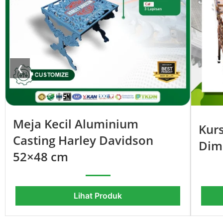
❮
Meja Kecil Aluminium
Kurs
Casting Harley Davidson
Dim
52×48 cm
Lihat Produk