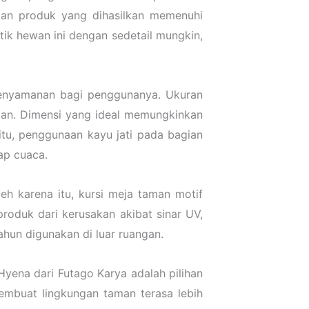
kan produk yang dihasilkan memenuhi
ik hewan ini dengan sedetail mungkin,
kenyamanan bagi penggunanya. Ukuran
man. Dimensi yang ideal memungkinkan
itu, penggunaan kayu jati pada bagian
ap cuaca.
eh karena itu, kursi meja taman motif
produk dari kerusakan akibat sinar UV,
ahun digunakan di luar ruangan.
Hyena dari Futago Karya adalah pilihan
embuat lingkungan taman terasa lebih