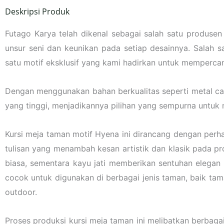
Deskripsi Produk
Futago Karya telah dikenal sebagai salah satu produse
unsur seni dan keunikan pada setiap desainnya. Salah 
satu motif eksklusif yang kami hadirkan untuk mempercan
Dengan menggunakan bahan berkualitas seperti metal castin
yang tinggi, menjadikannya pilihan yang sempurna untu
Kursi meja taman motif Hyena ini dirancang dengan per
tulisan yang menambah kesan artistik dan klasik pada pr
biasa, sementara kayu jati memberikan sentuhan elegan
cocok untuk digunakan di berbagai jenis taman, baik ta
outdoor.
Proses produksi kursi meja taman ini melibatkan berbag