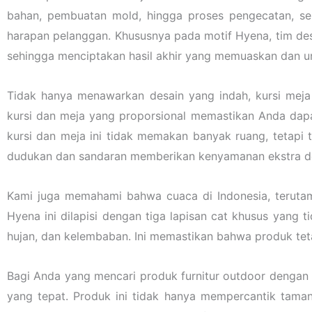
bahan, pembuatan mold, hingga proses pengecatan, se
harapan pelanggan. Khususnya pada motif Hyena, tim des
sehingga menciptakan hasil akhir yang memuaskan dan un
Tidak hanya menawarkan desain yang indah, kursi mej
kursi dan meja yang proporsional memastikan Anda dap
kursi dan meja ini tidak memakan banyak ruang, tetapi 
dudukan dan sandaran memberikan kenyamanan ekstra den
Kami juga memahami bahwa cuaca di Indonesia, terutama 
Hyena ini dilapisi dengan tiga lapisan cat khusus yang 
hujan, dan kelembaban. Ini memastikan bahwa produk teta
Bagi Anda yang mencari produk furnitur outdoor dengan k
yang tepat. Produk ini tidak hanya mempercantik taman