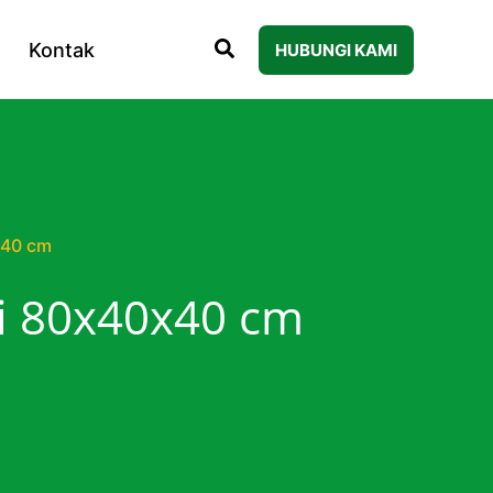
Kontak
HUBUNGI KAMI
x40 cm
si 80x40x40 cm