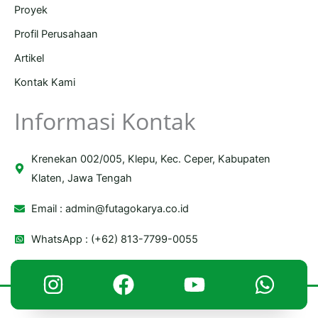
Proyek
Profil Perusahaan
Artikel
Kontak Kami
Informasi Kontak
Krenekan 002/005, Klepu, Kec. Ceper, Kabupaten
Klaten, Jawa Tengah
Email :
admin@futagokarya.co.id
WhatsApp : (+62) 813-7799-0055
Copyright © 2026 Futago Karya | Powered by Futago Karya