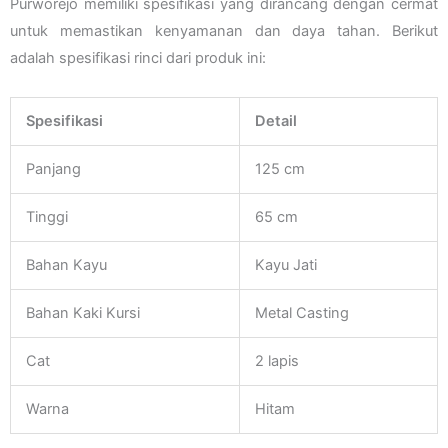
Purworejo memiliki spesifikasi yang dirancang dengan cermat
untuk memastikan kenyamanan dan daya tahan. Berikut
adalah spesifikasi rinci dari produk ini:
Spesifikasi
Detail
Panjang
125 cm
Tinggi
65 cm
Bahan Kayu
Kayu Jati
Bahan Kaki Kursi
Metal Casting
Cat
2 lapis
Warna
Hitam