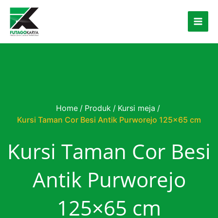
Skip to content
Home
/
Produk
/
Kursi meja
/
Kursi Taman Cor Besi Antik Purworejo 125×65 cm
Kursi Taman Cor Besi
Antik Purworejo
125×65 cm