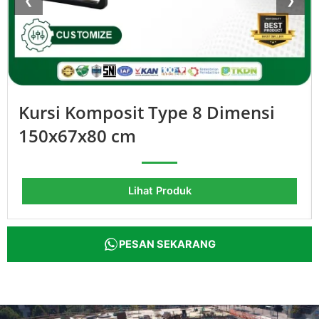
❮
❯
Kursi Komposit Type 8 Dimensi
150x67x80 cm
Lihat Produk
PESAN SEKARANG