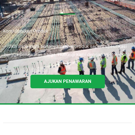
Konsultasikan Produk
Jika anda ingin bertanya perihal produk seperti spesifikasi
hingga penawaran harga. Hubungi kami dengan klik tombol di
bawah ini.
AJUKAN PENAWARAN