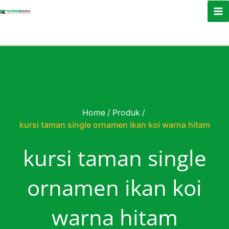
Skip to content
Home
/
Produk
/
kursi taman single ornamen ikan koi warna hitam
kursi taman single
ornamen ikan koi
warna hitam