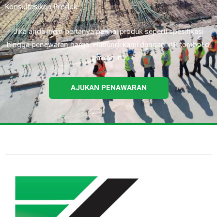
Konsultasikan Produk
Jika anda ingin bertanya perihal produk seperti spesifikasi
hingga penawaran harga. Hubungi kami dengan klik tombol di
bawah ini.
AJUKAN PENAWARAN