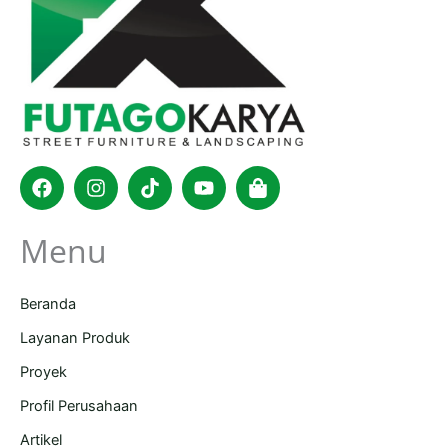
Facebook
Instagram
Tiktok
Youtube
Shopping-
bag
Menu
Beranda
Layanan Produk
Proyek
Profil Perusahaan
Artikel