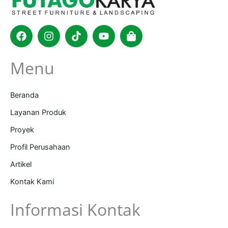
Facebook
Instagram
Tiktok
Youtube
Shopping-
bag
Menu
Beranda
Layanan Produk
Proyek
Profil Perusahaan
Artikel
Kontak Kami
Informasi Kontak