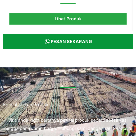
Lihat Produk
PESAN SEKARANG
Konsultasikan Produk
Jika anda ingin bertanya perihal produk seperti spesifikasi
hingga penawaran harga. Hubungi kami dengan klik tombol di