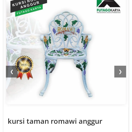
❮
❯
kursi taman romawi anggur