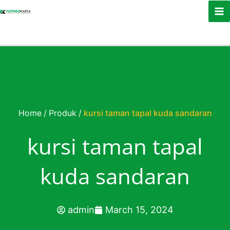
Skip to content
Home
/
Produk
/
kursi taman tapal kuda sandaran
kursi taman tapal
kuda sandaran
admin
March 15, 2024