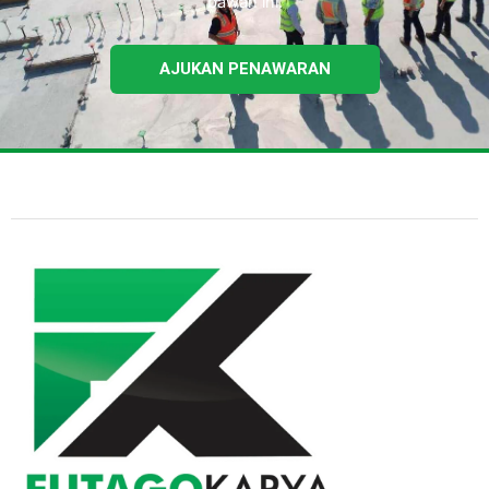
bawah ini.
AJUKAN PENAWARAN