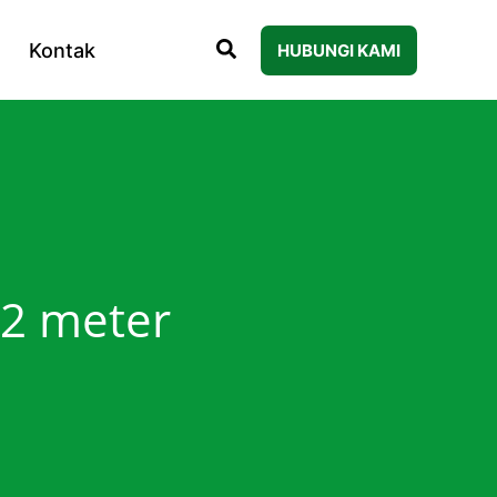
Kontak
HUBUNGI KAMI
 2 meter