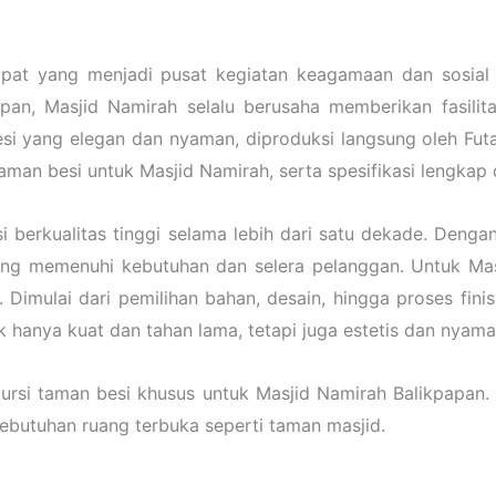
pat yang menjadi pusat kegiatan keagamaan dan sosial b
apan, Masjid Namirah selalu berusaha memberikan fasilit
esi yang elegan dan nyaman, diproduksi langsung oleh Futa
 besi untuk Masjid Namirah, serta spesifikasi lengkap da
si berkualitas tinggi selama lebih dari satu dekade. Deng
r yang memenuhi kebutuhan dan selera pelanggan. Untuk M
i. Dimulai dari pemilihan bahan, desain, hingga proses fin
k hanya kuat dan tahan lama, tetapi juga estetis dan nyam
 taman besi khusus untuk Masjid Namirah Balikpapan. Ku
butuhan ruang terbuka seperti taman masjid.