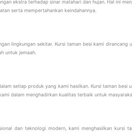
ngan ekstra terhadap sinar matahari dan hujan. Hal ini me
watan serta mempertahankan keindahannya.
ngan lingkungan sekitar. Kursi taman besi kami dirancan
ah untuk jemaah.
am setiap produk yang kami hasilkan. Kursi taman besi u
 kami dalam menghadirkan kualitas terbaik untuk masyaraka
ional dan teknologi modern, kami menghasilkan kursi t