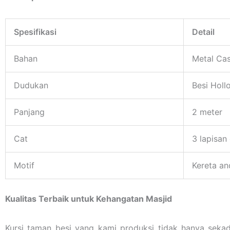
Spesifikasi
Detail
Bahan
Metal Cas
Dudukan
Besi Holl
Panjang
2 meter
Cat
3 lapisan 
Motif
Kereta a
Kualitas Terbaik untuk Kehangatan Masjid
Kursi taman besi yang kami produksi tidak hanya sekad