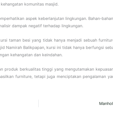
an kehangatan komunitas masjid.
emperhatikan aspek keberlanjutan lingkungan. Bahan-bahan
malisir dampak negatif terhadap lingkungan.
 taman besi yang tidak hanya menjadi sebuah furniture,
id Namirah Balikpapan, kursi ini tidak hanya berfungsi seb
engan kehangatan dan keindahan.
an produk berkualitas tinggi yang mengutamakan kepuasa
asilkan furniture, tetapi juga menciptakan pengalaman yan
Manhol