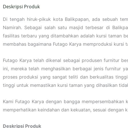
Deskripsi Produk
Di tengah hiruk-pikuk kota Balikpapan, ada sebuah tem
Namirah. Sebagai salah satu masjid terbesar di Balikp
fasilitas terbaru yang ditambahkan adalah kursi taman b
membahas bagaimana Futago Karya memproduksi kursi taman
Futago Karya telah dikenal sebagai produsen furnitur be
ini, mereka telah menghasilkan berbagai jenis furnitu
proses produksi yang sangat teliti dan berkualitas tingg
tinggi untuk memastikan kursi taman yang dihasilkan tida
Kami Futago Karya dengan bangga mempersembahkan kursi
memperhatikan keindahan dan kekuatan, sesuai dengan ke
Deskripsi Produk