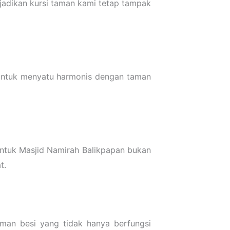
njadikan kursi taman kami tetap tampak
g untuk menyatu harmonis dengan taman
ntuk Masjid Namirah Balikpapan bukan
t.
aman besi yang tidak hanya berfungsi