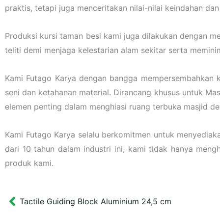
praktis, tetapi juga menceritakan nilai-nilai keindahan d
Produksi kursi taman besi kami juga dilakukan dengan m
teliti demi menjaga kelestarian alam sekitar serta memini
Kami Futago Karya dengan bangga mempersembahkan kursi
seni dan ketahanan material. Dirancang khusus untuk Masj
elemen penting dalam menghiasi ruang terbuka masjid d
Kami Futago Karya selalu berkomitmen untuk menyediak
dari 10 tahun dalam industri ini, kami tidak hanya mengh
produk kami.
Tactile Guiding Block Aluminium 24,5 cm
Prev