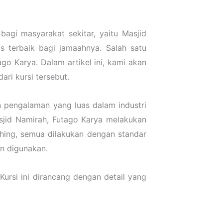
agi masyarakat sekitar, yaitu Masjid
as terbaik bagi jamaahnya. Salah satu
go Karya. Dalam artikel ini, kami akan
ri kursi tersebut.
an pengalaman yang luas dalam industri
asjid Namirah, Futago Karya melakukan
ishing, semua dilakukan dengan standar
an digunakan.
rsi ini dirancang dengan detail yang