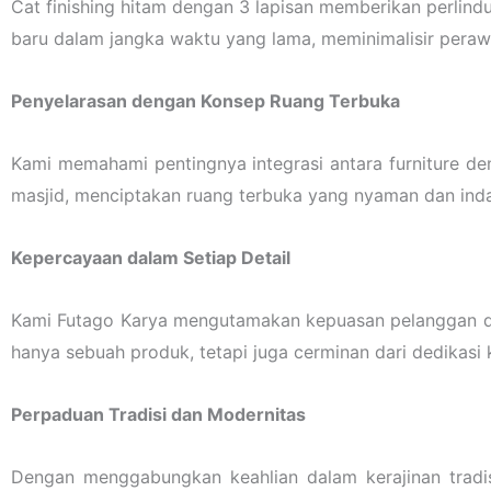
Cat finishing hitam dengan 3 lapisan memberikan perlindu
baru dalam jangka waktu yang lama, meminimalisir pera
Penyelarasan dengan Konsep Ruang Terbuka
Kami memahami pentingnya integrasi antara furniture de
masjid, menciptakan ruang terbuka yang nyaman dan ind
Kepercayaan dalam Setiap Detail
Kami Futago Karya mengutamakan kepuasan pelanggan dal
hanya sebuah produk, tetapi juga cerminan dari dedikasi
Perpaduan Tradisi dan Modernitas
Dengan menggabungkan keahlian dalam kerajinan tradis