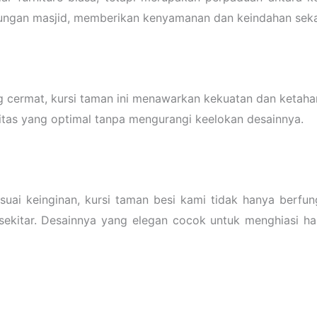
gkungan masjid, memberikan kenyamanan dan keindahan seka
g cermat, kursi taman ini menawarkan kekuatan dan ketaha
itas yang optimal tanpa mengurangi keelokan desainnya.
uai keinginan, kursi taman besi kami tidak hanya berfun
sekitar. Desainnya yang elegan cocok untuk menghiasi h