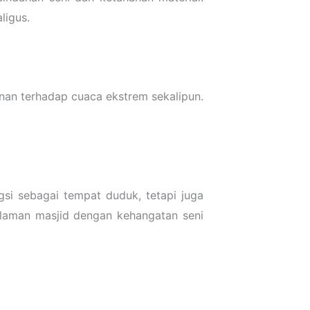
ligus.
nan terhadap cuaca ekstrem sekalipun.
gsi sebagai tempat duduk, tetapi juga
alaman masjid dengan kehangatan seni