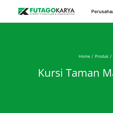
Skip to content
Perusaha
Home
/
Produk
/
Kursi Taman M