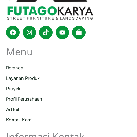
Facebook
Instagram
Tiktok
Youtube
Shopping-
bag
Menu
Beranda
Layanan Produk
Proyek
Profil Perusahaan
Artikel
Kontak Kami
Informasi Kontak