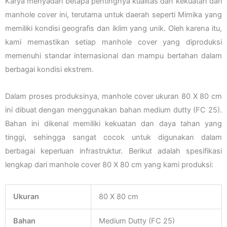
Karya menyadari betapa pentingnya kualitas dan kekuatan dari
manhole cover ini, terutama untuk daerah seperti Mimika yang
memiliki kondisi geografis dan iklim yang unik. Oleh karena itu,
kami memastikan setiap manhole cover yang diproduksi
memenuhi standar internasional dan mampu bertahan dalam
berbagai kondisi ekstrem.
Dalam proses produksinya, manhole cover ukuran 80 X 80 cm
ini dibuat dengan menggunakan bahan medium dutty (FC 25).
Bahan ini dikenal memiliki kekuatan dan daya tahan yang
tinggi, sehingga sangat cocok untuk digunakan dalam
berbagai keperluan infrastruktur. Berikut adalah spesifikasi
lengkap dari manhole cover 80 X 80 cm yang kami produksi:
Ukuran
80 X 80 cm
Bahan
Medium Dutty (FC 25)