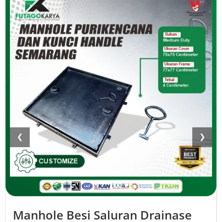
❮
❯
Manhole Besi Saluran Drainase