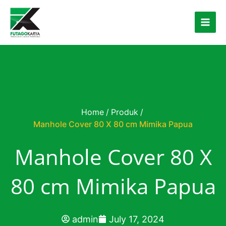
Skip to content
Home
/
Produk
/
Manhole Cover 80 X 80 cm Mimika Papua
Manhole Cover 80 X
80 cm Mimika Papua
admin
July 17, 2024