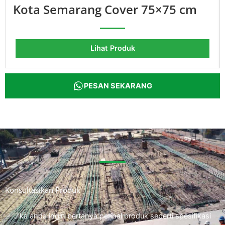
Kota Semarang Cover 75×75 cm
Lihat Produk
PESAN SEKARANG
Konsultasikan Produk
Jika anda ingin bertanya perihal produk seperti spesifikasi