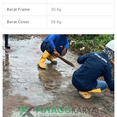
Berat Frame
30 Kg
Berat Cover
56 Kg