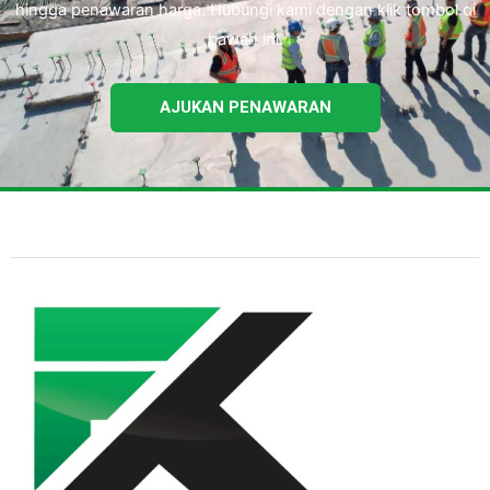
hingga penawaran harga. Hubungi kami dengan klik tombol di
bawah ini.
AJUKAN PENAWARAN