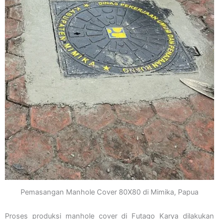
Pemasangan Manhole Cover 80X80 di Mimika, Papua
Proses produksi manhole cover di Futago Karya dilakukan