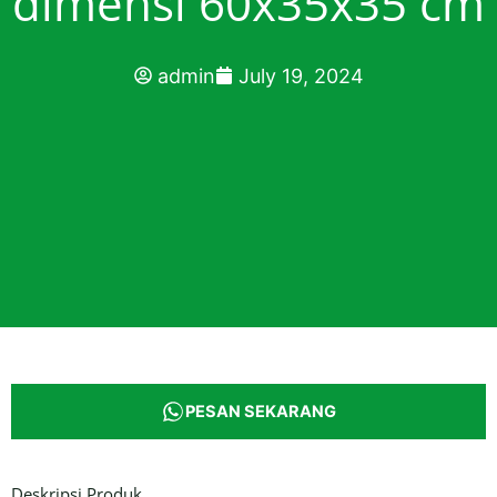
dimensi 60x35x35 cm
admin
July 19, 2024
PESAN SEKARANG
Deskripsi Produk