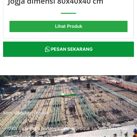
Jogja dimensi 80x40x40 cm
Lihat Produk
PESAN SEKARANG
Konsultasikan Produk
Jika anda ingin bertanya perihal produk seperti spesifikasi
hingga penawaran harga. Hubungi kami dengan klik tombol di