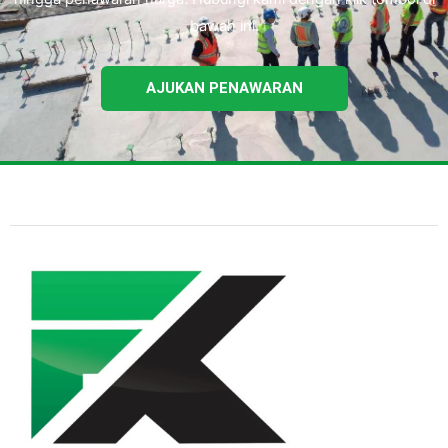
bawah ini.
AJUKAN PENAWARAN