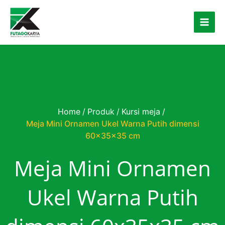
Skip to content
Home
/
Produk
/
Kursi meja
/
Meja Mini Ornamen Ukel Warna Putih dimensi
60x35x35 cm
Meja Mini Ornamen
Ukel Warna Putih