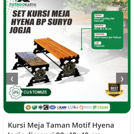
❮
❯
Kursi Meja Taman Motif Hyena