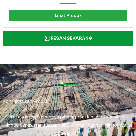
Lihat Produk
PESAN SEKARANG
Konsultasikan Produk
Jika anda ingin bertanya perihal produk seperti spesifikasi
hingga penawaran harga. Hubungi kami dengan klik tombol di
bawah ini.