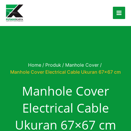
Skip to content
Home
/
Produk
/
Manhole Cover
/
Manhole Cover Electrical Cable Ukuran 67×67 cm
Manhole Cover
Electrical Cable
Ukuran 67×67 cm