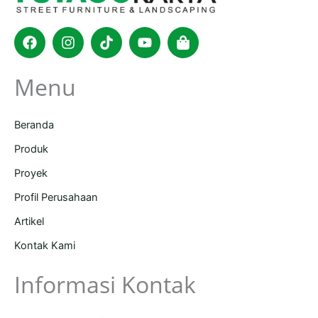
Facebook
Instagram
Tiktok
Youtube
Shopping-
bag
Menu
Beranda
Produk
Proyek
Profil Perusahaan
Artikel
Kontak Kami
Informasi Kontak