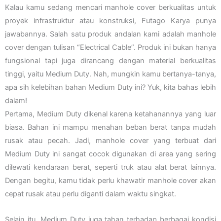
Kalau kamu sedang mencari manhole cover berkualitas untuk
proyek infrastruktur atau konstruksi, Futago Karya punya
jawabannya. Salah satu produk andalan kami adalah manhole
cover dengan tulisan “Electrical Cable”. Produk ini bukan hanya
fungsional tapi juga dirancang dengan material berkualitas
tinggi, yaitu Medium Duty. Nah, mungkin kamu bertanya-tanya,
apa sih kelebihan bahan Medium Duty ini? Yuk, kita bahas lebih
dalam!
Pertama, Medium Duty dikenal karena ketahanannya yang luar
biasa. Bahan ini mampu menahan beban berat tanpa mudah
rusak atau pecah. Jadi, manhole cover yang terbuat dari
Medium Duty ini sangat cocok digunakan di area yang sering
dilewati kendaraan berat, seperti truk atau alat berat lainnya.
Dengan begitu, kamu tidak perlu khawatir manhole cover akan
cepat rusak atau perlu diganti dalam waktu singkat.
Selain itu, Medium Duty juga tahan terhadap berbagai kondisi