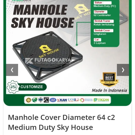
❮
❯
Manhole Cover Diameter 64 c2
Medium Duty Sky House