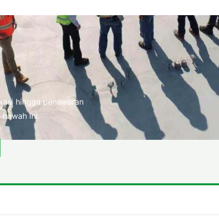
fikasi hingga penawaran
 bawah ini.