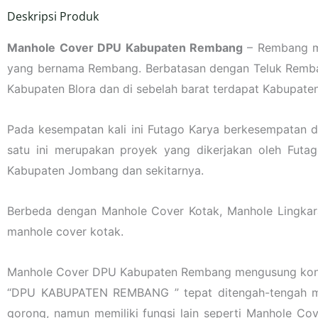
Deskripsi Produk
Manhole Cover DPU Kabupaten Rembang
– Rembang m
yang bernama Rembang. Berbatasan dengan Teluk Rembang 
Kabupaten Blora dan di sebelah barat terdapat Kabupaten
Pada kesempatan kali ini Futago Karya berkesempatan
satu ini merupakan proyek yang dikerjakan oleh Futa
Kabupaten Jombang dan sekitarnya.
Berbeda dengan Manhole Cover Kotak, Manhole Lingkaran
manhole cover kotak.
Manhole Cover DPU Kabupaten Rembang mengusung konsep
“DPU KABUPATEN REMBANG ” tepat ditengah-tengah man
gorong, namun memiliki fungsi lain seperti Manhole Co