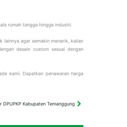
la rumah tangga hingga industri.
 lainnya agar semakin menarik, kalian
dengan desain custom sesuai dengan
pada kami. Dapatkan penawaran harga
er DPUPKP Kabupaten Temanggung
Next