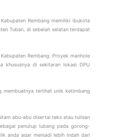
 Kabupaten Rembang memiliki ibukota
en Tuban, di sebelah selatan terdapat
U Kabupaten Rembang. Proyek manhole
a khususnya di sekitaran lokasi DPU
g membuatnya terlihat unik ketimbang
m abu-abu disertai teks atau tulisan
ebagai penutup lubang pada gorong-
ik anda agar menjadi lebih indah dan