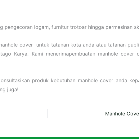
 pengecoran logam, furnitur trotoar hingga permesinan ska
manhole cover untuk tatanan kota anda atau tatanan publik
utago Karya. Kami menerimapembuatan manhole cover 
konsultasikan produk kebutuhan manhole cover anda ke
ng juga!
Manhole Cov