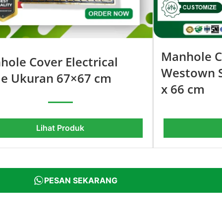
Manhole C
ole Cover Electrical
Westown S
le Ukuran 67×67 cm
x 66 cm
Lihat Produk
PESAN SEKARANG