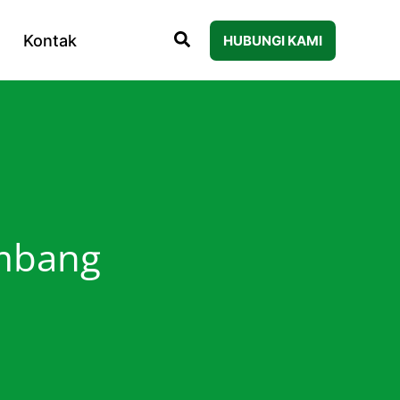
Kontak
HUBUNGI KAMI
mbang