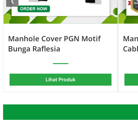
❮
Manhole Cover PGN Motif
Manh
Bunga Raflesia
Cab
Lihat Produk