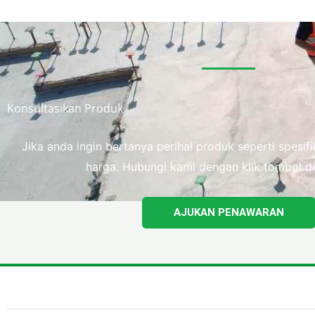
Konsultasikan Produk
Jika anda ingin bertanya perihal produk seperti spesi
harga. Hubungi kami dengan klik tombol di
AJUKAN PENAWARAN