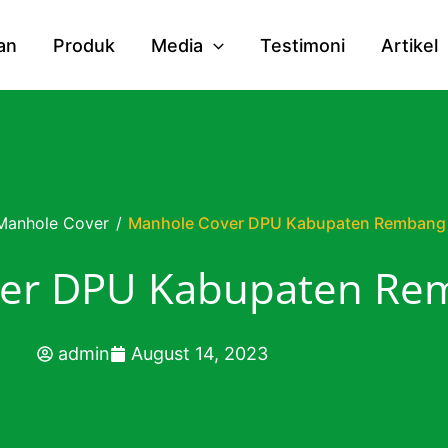
an
Produk
Media
Testimoni
Artikel
Manhole Cover
/
Manhole Cover DPU Kabupaten Rembang
ver DPU Kabupaten Re
admin
August 14, 2023