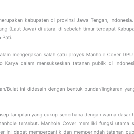
erupakan kabupaten di provinsi Jawa Tengah, Indonesia.
(Laut Jawa) di utara, di sebelah timur terdapat Kabupat
 Pati.
 dalam mengerjakan salah satu proyek Manhole Cover DP
go Karya dalam mensukseskan tatanan publik di Indonesi
/Bulat ini didesain dengan bentuk bundar/lingkaran yan
 tampilan yang cukup sederhana dengan warna dasar hita
hole tersebut. Manhole Cover memiliki fungsi utama s
ver ini dapat mempercantik dan memperindah tatanan publ