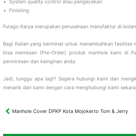
System quality control atau pengecekan
Finishing
Futago Karya merupakan perusahaan manufaktur di bidang
Bagi Kalian yang berminat untuk menambahkan fasilitas 
bisa memesan (Pre-Order) produk manhole kami di F
permintaan dan keinginan anda.
Jadi, tunggu apa lagi? Segera hubungi kami dan meng
menarik dari kami dengan cara menghubungi kami sekara
Manhole Cover DPKP Kota Mojokerto Tom & Jerry
Prev