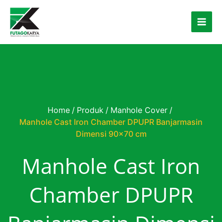
Skip to content
Home
/
Produk
/
Manhole Cover
/
Manhole Cast Iron Chamber DPUPR Banjarmasin
Dimensi 90×70 cm
Manhole Cast Iron
Chamber DPUPR