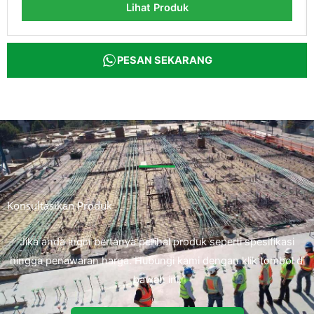
Lihat Produk
PESAN SEKARANG
Konsultasikan Produk
Jika anda ingin bertanya perihal produk seperti spesifikasi
hingga penawaran harga. Hubungi kami dengan klik tombol di
bawah ini.