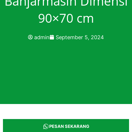
Banjarmasin Dimensi
90×70 cm
admin
September 5, 2024
PESAN SEKARANG