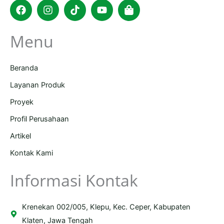
Facebook
Instagram
Tiktok
Youtube
Shopping-
bag
Menu
Beranda
Layanan Produk
Proyek
Profil Perusahaan
Artikel
Kontak Kami
Informasi Kontak
Krenekan 002/005, Klepu, Kec. Ceper, Kabupaten
Klaten, Jawa Tengah