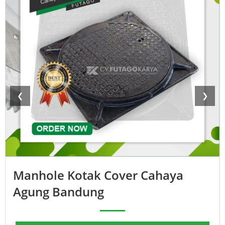
❮
❯
Manhole Kotak Cover Cahaya
Agung Bandung