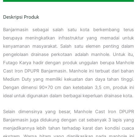
Deskripsi Produk
Banjarmasin sebagai salah satu kota berkembang terus
berupaya meningkatkan infrastruktur yang memadai untuk
kenyamanan masyarakat. Salah satu elemen penting dalam
pengelolaan drainase perkotaan adalah manhole. Untuk itu,
Futago Karya hadir dengan produk unggulan berupa Manhole
Cast Iron DPUPR Banjarmasin. Manhole ini terbuat dari bahan
Medium Duty yang memiliki kekuatan dan daya tahan tinggi.
Dengan dimensi 90×70 cm dan ketebalan 3,5 cm, produk ini
ideal untuk digunakan dalam berbagai keperluan drainase kota.
Selain dimensinya yang besar, Manhole Cast Iron DPUPR
Banjarmasin juga didukung dengan cat sebanyak 3 lapis yang
menjadikannya lebih tahan terhadap karat dan kondisi cuaca
ekstrem. Warna hitam yang diaplikasikan pada manhole ini