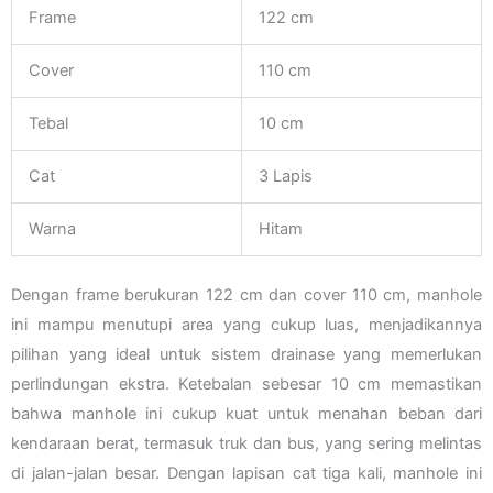
Frame
122 cm
Cover
110 cm
Tebal
10 cm
Cat
3 Lapis
Warna
Hitam
Dengan frame berukuran 122 cm dan cover 110 cm, manhole
ini mampu menutupi area yang cukup luas, menjadikannya
pilihan yang ideal untuk sistem drainase yang memerlukan
perlindungan ekstra. Ketebalan sebesar 10 cm memastikan
bahwa manhole ini cukup kuat untuk menahan beban dari
kendaraan berat, termasuk truk dan bus, yang sering melintas
di jalan-jalan besar. Dengan lapisan cat tiga kali, manhole ini