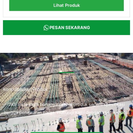
Lihat Produk
PESAN SEKARANG
Konsultasikan Produk
Jika anda ingin bertanya perihal produk seperti spesifikasi
hingga penawaran harga. Hubungi kami dengan klik tombol di
bawah ini.