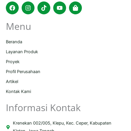
Facebook
Instagram
Tiktok
Youtube
Shopping-
bag
Menu
Beranda
Layanan Produk
Proyek
Profil Perusahaan
Artikel
Kontak Kami
Informasi Kontak
Krenekan 002/005, Klepu, Kec. Ceper, Kabupaten
Klaten, Jawa Tengah