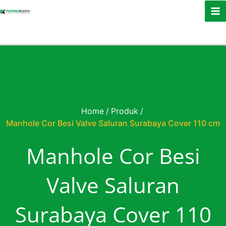
Skip to content
Home
/
Produk
/
Manhole Cor Besi Valve Saluran Surabaya Cover 110 cm
Manhole Cor Besi
Valve Saluran
Surabaya Cover 110