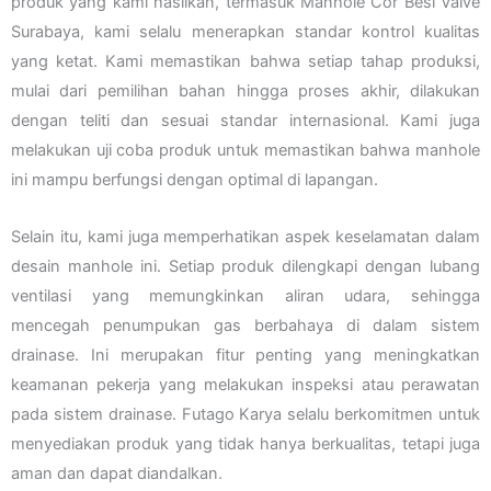
produk yang kami hasilkan, termasuk Manhole Cor Besi Valve
Surabaya, kami selalu menerapkan standar kontrol kualitas
yang ketat. Kami memastikan bahwa setiap tahap produksi,
mulai dari pemilihan bahan hingga proses akhir, dilakukan
dengan teliti dan sesuai standar internasional. Kami juga
melakukan uji coba produk untuk memastikan bahwa manhole
ini mampu berfungsi dengan optimal di lapangan.
Selain itu, kami juga memperhatikan aspek keselamatan dalam
desain manhole ini. Setiap produk dilengkapi dengan lubang
ventilasi yang memungkinkan aliran udara, sehingga
mencegah penumpukan gas berbahaya di dalam sistem
drainase. Ini merupakan fitur penting yang meningkatkan
keamanan pekerja yang melakukan inspeksi atau perawatan
pada sistem drainase. Futago Karya selalu berkomitmen untuk
menyediakan produk yang tidak hanya berkualitas, tetapi juga
aman dan dapat diandalkan.