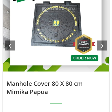
❮
❯
Manhole Cover 80 X 80 cm
Mimika Papua