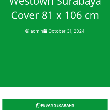
Westown Surabaya
Cover 81 x 106 cm
admin
October 31, 2024
PESAN SEKARANG