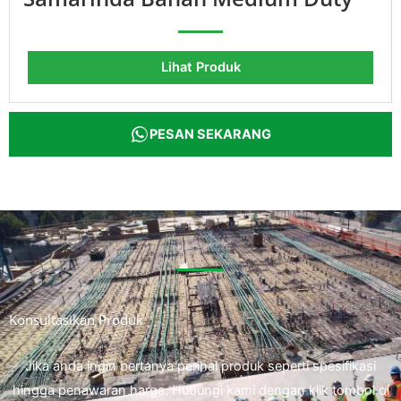
Lihat Produk
PESAN SEKARANG
Konsultasikan Produk
Jika anda ingin bertanya perihal produk seperti spesifikasi
hingga penawaran harga. Hubungi kami dengan klik tombol di