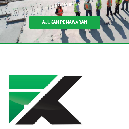
bawah ini.
AJUKAN PENAWARAN