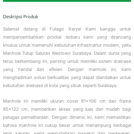
Deskripsi Produk
Selamat datang di Futago Karya! Kami bangga untuk
mempersembahkan produk terbaru kami yang dirancang
khusus untuk memenuhi kebutuhan infrastruktur modern, yaitu
Manhole Tutup Saluran Westown Surabaya. Dalam dunia yang
terus berkembang ini, penting untuk memiliki sistem drainase
yang handal dan efisien. Dengan manhole ini, kami
menghadirkan solusi berkualitas yang dapat diandalkan untuk
kebutuhan drainase di kota yang sibuk seperti Surabaya.
Manhole ini memiliki ukuran cover 81×106 cm dan frame
95×122 cm, memberikan akses yang luas dan mudah bagi
petugas pemeliharaan. Dengan dimensi ini, kami memastikan
bahwa manhole ini cukup besar untuk menampung berbagai
jenis saluran, serta memudahkan inspeksi dan perawatan.