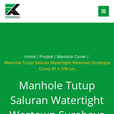
Skip to content
Home
/
Produk
/
Manhole Cover
/
Manhole Tutup Saluran Watertight Westown Surabaya
Cover 81 x 106 cm
Manhole Tutup
Saluran Watertight