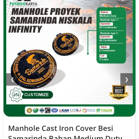
❮
❯
Manhole Cast Iron Cover Besi
Samarinda Bahan Medium Duty