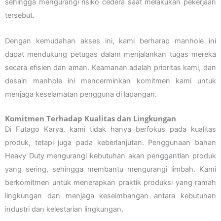
sehingga mengurangi risiko cedera saat melakukan pekerjaan
tersebut.
Dengan kemudahan akses ini, kami berharap manhole ini
dapat mendukung petugas dalam menjalankan tugas mereka
secara efisien dan aman. Keamanan adalah prioritas kami, dan
desain manhole ini mencerminkan komitmen kami untuk
menjaga keselamatan pengguna di lapangan.
Komitmen Terhadap Kualitas dan Lingkungan
Di Futago Karya, kami tidak hanya berfokus pada kualitas
produk, tetapi juga pada keberlanjutan. Penggunaan bahan
Heavy Duty mengurangi kebutuhan akan penggantian produk
yang sering, sehingga membantu mengurangi limbah. Kami
berkomitmen untuk menerapkan praktik produksi yang ramah
lingkungan dan menjaga keseimbangan antara kebutuhan
industri dan kelestarian lingkungan.