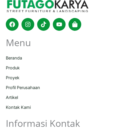
Facebook
Instagram
Tiktok
Youtube
Shopping-
bag
Menu
Beranda
Produk
Proyek
Profil Perusahaan
Artikel
Kontak Kami
Informasi Kontak