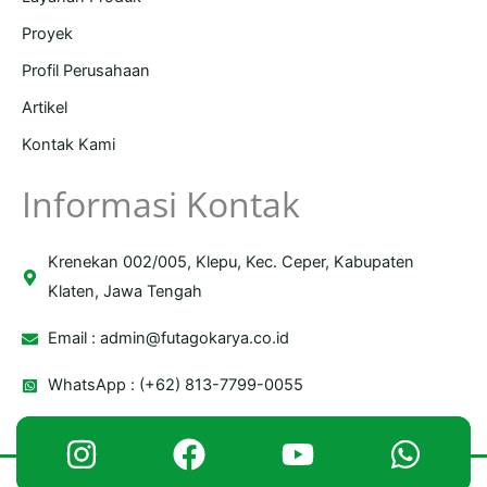
Proyek
Profil Perusahaan
Artikel
Kontak Kami
Informasi Kontak
Krenekan 002/005, Klepu, Kec. Ceper, Kabupaten
Klaten, Jawa Tengah
Email :
admin@futagokarya.co.id
WhatsApp : (+62) 813-7799-0055
Copyright © 2026 Futago Karya | Powered by Futago Karya