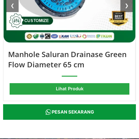
❮
❯
Manhole Saluran Drainase Green
Flow Diameter 65 cm
Lihat Produk
PESAN SEKARANG