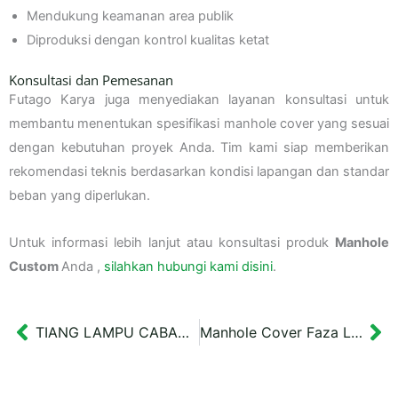
Mendukung keamanan area publik
Diproduksi dengan kontrol kualitas ketat
Konsultasi dan Pemesanan
Futago Karya juga menyediakan layanan konsultasi untuk
membantu menentukan spesifikasi manhole cover yang sesuai
dengan kebutuhan proyek Anda. Tim kami siap memberikan
rekomendasi teknis berdasarkan kondisi lapangan dan standar
beban yang diperlukan.
Untuk informasi lebih lanjut atau konsultasi produk
Manhole
Custom
Anda ,
silahkan hubungi kami disini
.
TIANG LAMPU CABANG DUA type 2
Manhole Cover Faza Land Tuban
Prev
Ne