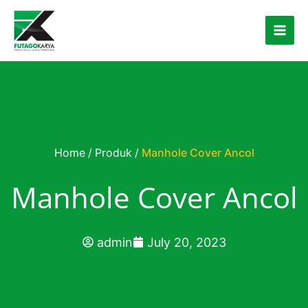
Skip to content
Home
/
Produk
/
Manhole Cover Ancol
Manhole Cover Ancol
admin
July 20, 2023