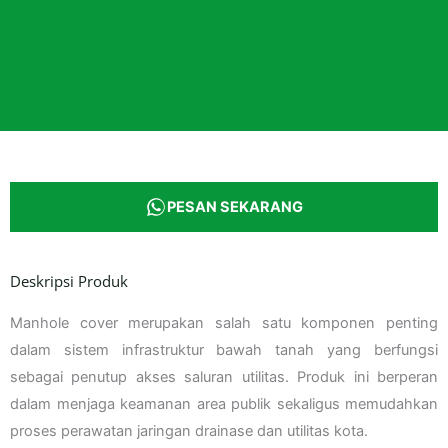
PESAN SEKARANG
Deskripsi Produk
Manhole cover merupakan salah satu komponen penting
dalam sistem infrastruktur bawah tanah yang berfungsi
sebagai penutup akses saluran utilitas. Produk ini berperan
dalam menjaga keamanan area publik sekaligus memudahkan
proses perawatan jaringan drainase dan utilitas kota.