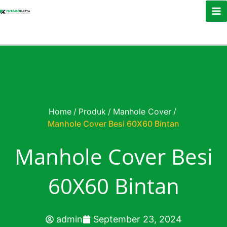
Skip to content
Home
/
Produk
/
Manhole Cover
/
Manhole Cover Besi 60X60 Bintan
Manhole Cover Besi
60X60 Bintan
admin
September 23, 2024