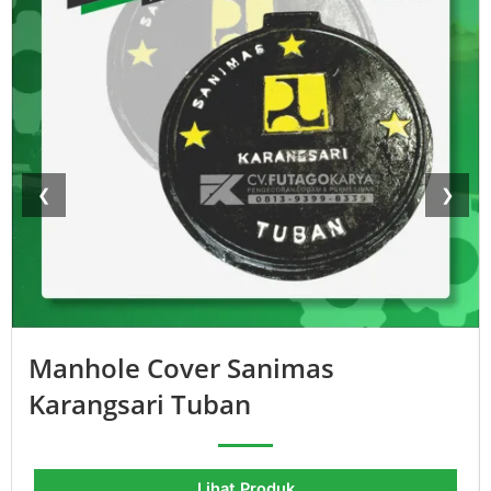
❮
❯
Manhole Cover Sanimas
Karangsari Tuban
Lihat Produk