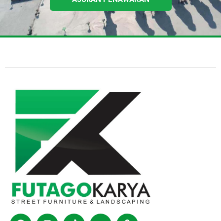
Facebook
Instagram
Tiktok
Youtube
Shopping-