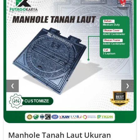
❮
❯
Manhole Tanah Laut Ukuran