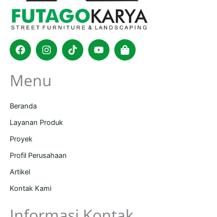
Facebook
Instagram
Tiktok
Youtube
Shopping-
bag
Menu
Beranda
Layanan Produk
Proyek
Profil Perusahaan
Artikel
Kontak Kami
Informasi Kontak