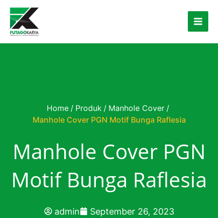
Skip to content
Home
/
Produk
/
Manhole Cover
/
Manhole Cover PGN Motif Bunga Raflesia
Manhole Cover PGN
Motif Bunga Raflesia
admin
September 26, 2023