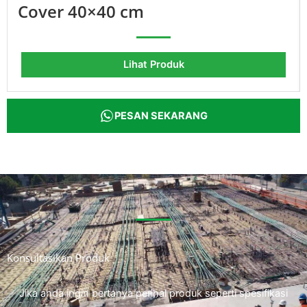
Cover 40×40 cm
Lihat Produk
PESAN SEKARANG
Konsultasikan Produk
Jika anda ingin bertanya perihal produk seperti spesifikasi