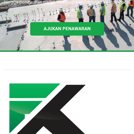
hingga penawaran harga. Hubungi kami dengan klik tombol di
bawah ini.
AJUKAN PENAWARAN