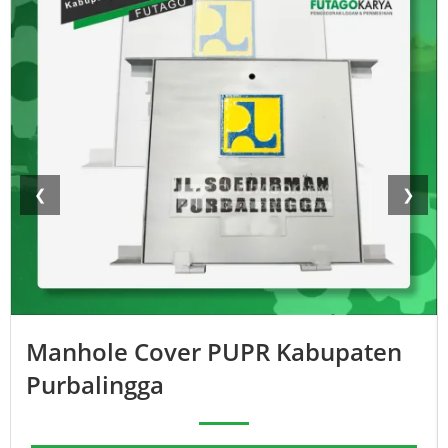
❮
❯
Manhole Cover PUPR Kabupaten
Purbalingga