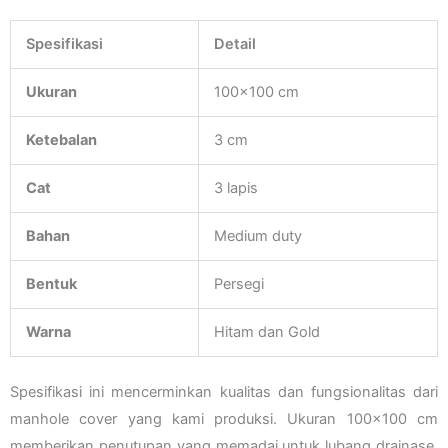
Spesifikasi
Detail
Ukuran
100×100 cm
Ketebalan
3 cm
Cat
3 lapis
Bahan
Medium duty
Bentuk
Persegi
Warna
Hitam dan Gold
Spesifikasi ini mencerminkan kualitas dan fungsionalitas dari
manhole cover yang kami produksi. Ukuran 100×100 cm
memberikan penutupan yang memadai untuk lubang drainase,