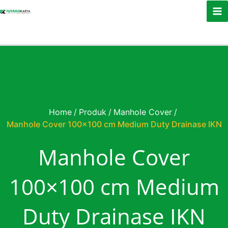
Skip to content
Home
/
Produk
/
Manhole Cover
/
Manhole Cover 100×100 cm Medium Duty Drainase IKN
Manhole Cover
100×100 cm Medium
Duty Drainase IKN