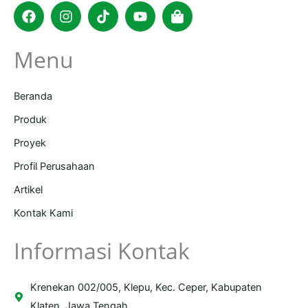
Facebook
Instagram
Tiktok
Youtube
Shopping-
bag
Menu
Beranda
Produk
Proyek
Profil Perusahaan
Artikel
Kontak Kami
Informasi Kontak
Krenekan 002/005, Klepu, Kec. Ceper, Kabupaten
Klaten, Jawa Tengah