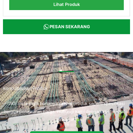
Lihat Produk
PESAN SEKARANG
Konsultasikan Produk
Jika anda ingin bertanya perihal produk seperti spesifikasi
hingga penawaran harga. Hubungi kami dengan klik tombol di
bawah ini.