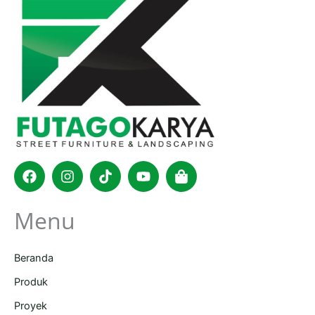
Facebook
Instagram
Tiktok
Youtube
Shopping-
bag
Menu
Beranda
Produk
Proyek