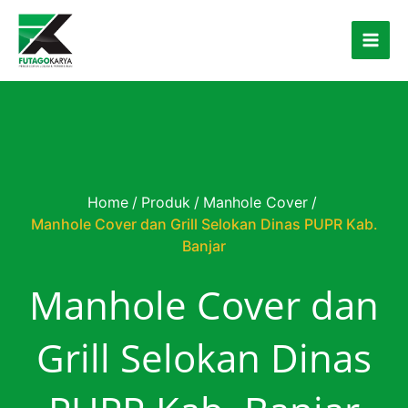
Skip to content
Home
/
Produk
/
Manhole Cover
/
Manhole Cover dan Grill Selokan Dinas PUPR Kab.
Banjar
Manhole Cover dan
Grill Selokan Dinas