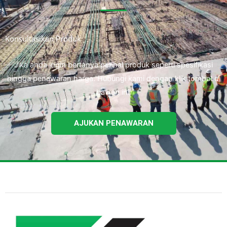
Konsultasikan Produk
Jika anda ingin bertanya perihal produk seperti spesifikasi
hingga penawaran harga. Hubungi kami dengan klik tombol di
bawah ini.
AJUKAN PENAWARAN