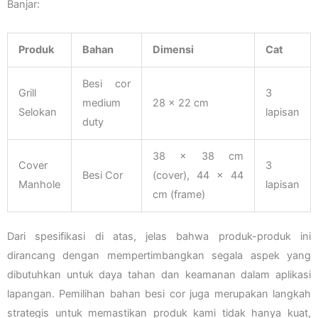
Banjar:
Produk
Bahan
Dimensi
Cat
Besi cor
Grill
3
medium
28 x 22 cm
Selokan
lapisan
duty
38 x 38 cm
Cover
3
Besi Cor
(cover), 44 x 44
Manhole
lapisan
cm (frame)
Dari spesifikasi di atas, jelas bahwa produk-produk ini
dirancang dengan mempertimbangkan segala aspek yang
dibutuhkan untuk daya tahan dan keamanan dalam aplikasi
lapangan. Pemilihan bahan besi cor juga merupakan langkah
strategis untuk memastikan produk kami tidak hanya kuat,