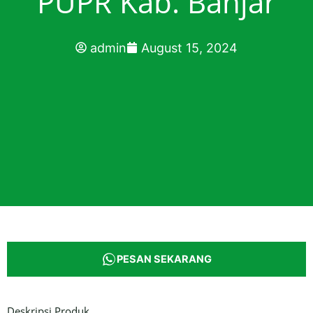
PUPR Kab. Banjar
admin
August 15, 2024
PESAN SEKARANG
Deskripsi Produk