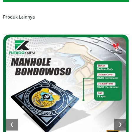
Produk Lainnya
❮
❯